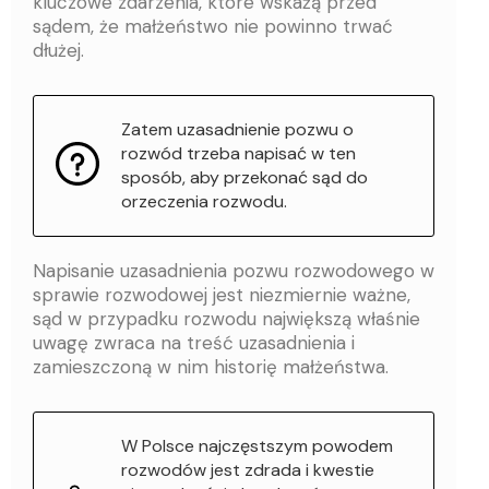
kluczowe zdarzenia, które wskażą przed
sądem, że małżeństwo nie powinno trwać
dłużej.
Zatem uzasadnienie pozwu o
rozwód trzeba napisać w ten
sposób, aby przekonać sąd do
orzeczenia rozwodu.
Napisanie uzasadnienia pozwu rozwodowego w
sprawie rozwodowej jest niezmiernie ważne,
sąd w przypadku rozwodu największą właśnie
uwagę zwraca na treść uzasadnienia i
zamieszczoną w nim historię małżeństwa.
W Polsce najczęstszym powodem
rozwodów jest zdrada i kwestie