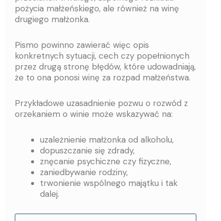
pożycia małżeńskiego, ale również na winę
drugiego małżonka.
Pismo powinno zawierać więc opis
konkretnych sytuacji, cech czy popełnionych
przez drugą stronę błędów, które udowadniają,
że to ona ponosi winę za rozpad małżeństwa.
Przykładowe uzasadnienie pozwu o rozwód z
orzekaniem o winie może wskazywać na:
uzależnienie małżonka od alkoholu,
dopuszczanie się zdrady,
znęcanie psychiczne czy fizyczne,
zaniedbywanie rodziny,
trwonienie wspólnego majątku i tak
dalej.