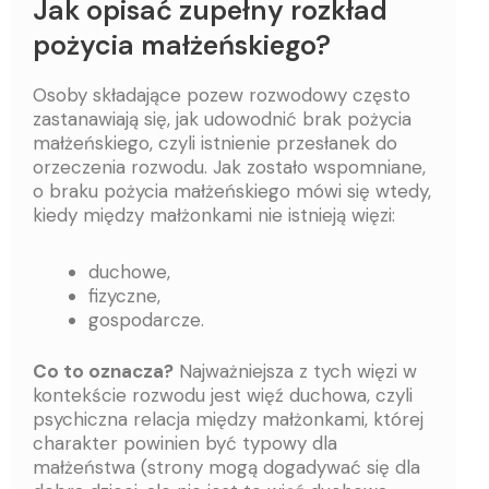
Jak opisać zupełny rozkład
pożycia małżeńskiego?
Osoby składające pozew rozwodowy często
zastanawiają się, jak udowodnić brak pożycia
małżeńskiego, czyli istnienie przesłanek do
orzeczenia rozwodu. Jak zostało wspomniane,
o braku pożycia małżeńskiego mówi się wtedy,
kiedy między małżonkami nie istnieją więzi:
duchowe,
fizyczne,
gospodarcze.
Co to oznacza?
Najważniejsza z tych więzi w
kontekście rozwodu jest więź duchowa, czyli
psychiczna relacja między małżonkami, której
charakter powinien być typowy dla
małżeństwa (strony mogą dogadywać się dla