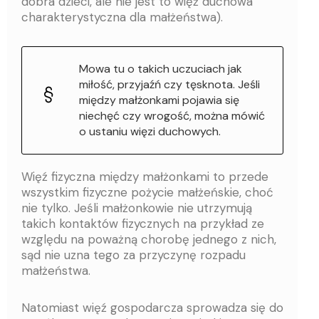
dobra dzieci, ale nie jest to więź duchowa
charakterystyczna dla małżeństwa).
Mowa tu o takich uczuciach jak
miłość, przyjaźń czy tęsknota. Jeśli
między małżonkami pojawia się
niechęć czy wrogość, można mówić
o ustaniu więzi duchowych.
Więź fizyczna między małżonkami to przede
wszystkim fizyczne pożycie małżeńskie, choć
nie tylko. Jeśli małżonkowie nie utrzymują
takich kontaktów fizycznych na przykład ze
względu na poważną chorobę jednego z nich,
sąd nie uzna tego za przyczynę rozpadu
małżeństwa.
Natomiast więź gospodarcza sprowadza się do