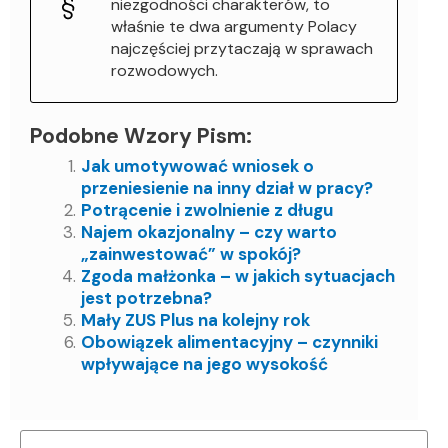
niezgodności charakterów, to
właśnie te dwa argumenty Polacy
najczęściej przytaczają w sprawach
rozwodowych.
Podobne Wzory Pism:
Jak umotywować wniosek o
przeniesienie na inny dział w pracy?
Potrącenie i zwolnienie z długu
Najem okazjonalny – czy warto
„zainwestować” w spokój?
Zgoda małżonka – w jakich sytuacjach
jest potrzebna?
Mały ZUS Plus na kolejny rok
Obowiązek alimentacyjny – czynniki
wpływające na jego wysokość