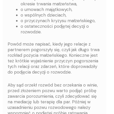
okresie trwania małżeństwa,
o umowach majątkowych,
o wspólnych dzieciach,
o przyczynach kryzysu małżeńskiego,
o ostateczności podjętej decyzji o
rozwodzie.
Powód może napisać, kiedy jego relacje z
partnerem pogorszyły się, czyli jak długo trwa
rozkład pożycia małżeńskiego. Konieczne jest
też krótkie wyjaśnienie przyczyn pogorszenia
tych relacji oraz zdarzeń, które doprowadziły
do podjęcia decyzji o rozwodzie.
Aby sąd orzekł rozwód bez orzekania o winie,
przed złożeniem pozwu warto podjąć próbę
zawarcia porozumienia, czyli zdecydować się
na mediację lub terapię dla par. Później w
uzasadnieniu pozwu rozwodowego należy
wspomnieć o podjętej próbie ratowania