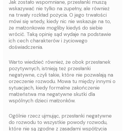
Jak zostało wspomniane, przesłanki muszą
wskazywać nie tylko na zupełny, ale również
na trwały rozkład pożycia. O jego trwałości
mówi się wtedy, kiedy nic nie wskazuje na to,
że małżonkowie mogliby kiedyś do siebie
wrócić. Taką opinię sąd wydaje na podstawie
ich cech charakterów i życiowego
doświadczenia.
Warto wiedzieć również, że obok przesłanek
pozytywnych, istnieją też przesłanki
negatywne, czyli takie, które nie pozwalają na
orzeczenie rozwodu. Mowa tu między innymi o
sytuacjach, kiedy formalne zakończenie
małżeństwa ma negatywne skutki dla
wspólnych dzieci małżonków.
Ogólnie rzecz ujmując, przesłanki negatywne
do rozwodu to wszystkie powody rozwodu,
które nie są zgodne z zasadami współżycia