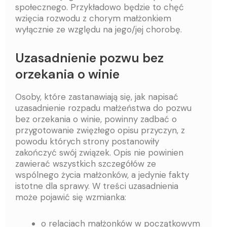
społecznego. Przykładowo będzie to chęć
wzięcia rozwodu z chorym małżonkiem
wyłącznie ze względu na jego/jej chorobę.
Uzasadnienie pozwu bez
orzekania o winie
Osoby, które zastanawiają się, jak napisać
uzasadnienie rozpadu małżeństwa do pozwu
bez orzekania o winie, powinny zadbać o
przygotowanie zwięzłego opisu przyczyn, z
powodu których strony postanowiły
zakończyć swój związek. Opis nie powinien
zawierać wszystkich szczegółów ze
wspólnego życia małżonków, a jedynie fakty
istotne dla sprawy. W treści uzasadnienia
może pojawić się wzmianka:
o relacjach małżonków w początkowym