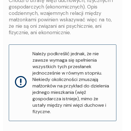
Chodzi o utratę więzi duchowych, fizycznych i
gospodarczych (ekonomicznych). Opis
codziennych, wzajemnych relacji między
małżonkami powinien wskazywać więc na to,
że nie są oni związani ani psychicznie, ani
fizycznie, ani ekonomicznie.
Należy podkreślić jednak, że nie
zawsze wymaga się spełnienia
wszystkich tych przesłanek
jednocześnie w równym stopniu.
Niekiedy okoliczności zmuszają
małżonków na przykład do dzielenia
jednego mieszkania (więź
gospodarcza istnieje), mimo że
ustały między nimi więzi duchowe i
fizyczne.