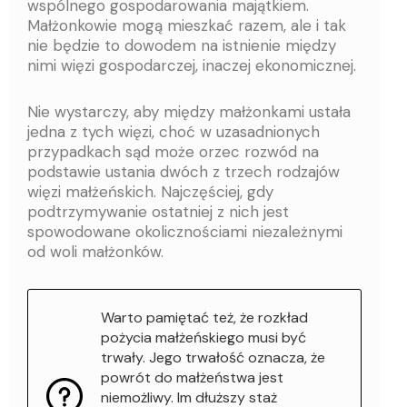
wspólnego gospodarowania majątkiem.
Małżonkowie mogą mieszkać razem, ale i tak
nie będzie to dowodem na istnienie między
nimi więzi gospodarczej, inaczej ekonomicznej.
Nie wystarczy, aby między małżonkami ustała
jedna z tych więzi, choć w uzasadnionych
przypadkach sąd może orzec rozwód na
podstawie ustania dwóch z trzech rodzajów
więzi małżeńskich. Najczęściej, gdy
podtrzymywanie ostatniej z nich jest
spowodowane okolicznościami niezależnymi
od woli małżonków.
Warto pamiętać też, że rozkład
pożycia małżeńskiego musi być
trwały. Jego trwałość oznacza, że
powrót do małżeństwa jest
niemożliwy. Im dłuższy staż