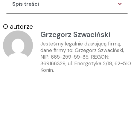
Spis treści
O autorze
Grzegorz Szwaciński
Jesteśmy legalnie działającą firmą,
dane firmy to: Grzegorz Szwaciński,
NIP: 665-259-59-85, REGON:
369166329, ul. Energetyka 2/18, 62-510
Konin.