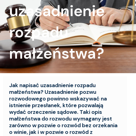
uzasadnienie
rozpadu
małżeństwa?
Jak napisać uzasadnienie rozpadu
małżeństwa? Uzasadnienie pozwu
rozwodowego powinno wskazywać na
istnienie przesłanek, które pozwalają
wydać orzeczenie sądowe. Taki opis
małżeństwa do rozwodu wymagany jest
zarówno w pozwie o rozwód bez orzekania
o winie, jak i w pozwie o rozwód z