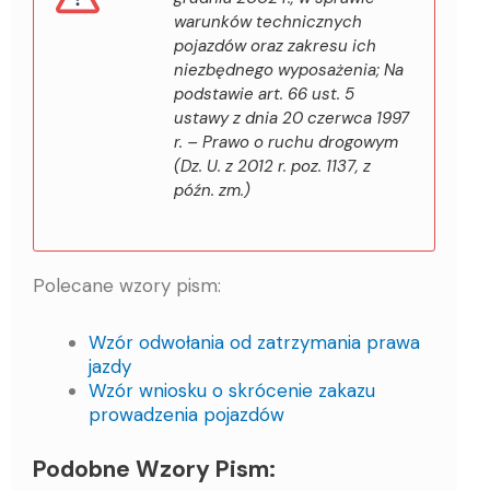
warunków technicznych
pojazdów oraz zakresu ich
niezbędnego wyposażenia; Na
podstawie art. 66 ust. 5
ustawy z dnia 20 czerwca 1997
r. – Prawo o ruchu drogowym
(Dz. U. z 2012 r. poz. 1137, z
późn. zm.)
Polecane wzory pism:
Wzór odwołania od zatrzymania prawa
jazdy
Wzór wniosku o skrócenie zakazu
prowadzenia pojazdów
Podobne Wzory Pism: