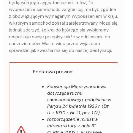
będących jego sygnatariuszami, mówi, że
wyposażenie samochodu za granicą, ma być zgodne
z obowiązującym wymaganym wyposażeniem w kraju,
w którym samochód został zarejestrowany. Może się
jednak zdarzyć, że kraj do którego się wybieramy
respektuje swoje przepisy także w odniesieniu do
cudzoziemców. Warto wiec przed wyjazdem
sprawdzić jak kwestia ma się do naszej destynacji.
Podstawa prawna:
Konwencja Międzynarodowa
dotycząca ruchu
samochodowego, podpisana w
Paryżu 24 kwietnia 1926 r. (Dz.
U. z 1930 r. Nr 21, poz. 177).
rozporządzenie ministra
infrastruktury, z dnia 31
grudnia 2002 r., w sprawie