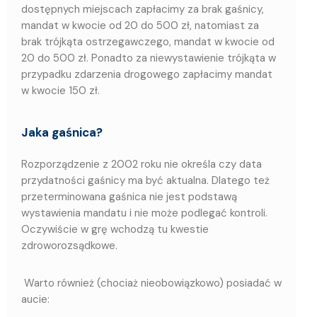
dostępnych miejscach zapłacimy za brak gaśnicy,
mandat w kwocie od 20 do 500 zł, natomiast za
brak trójkąta ostrzegawczego, mandat w kwocie od
20 do 500 zł. Ponadto za niewystawienie trójkąta w
przypadku zdarzenia drogowego zapłacimy mandat
w kwocie 150 zł.
Jaka gaśnica?
Rozporządzenie z 2002 roku nie określa czy data
przydatności gaśnicy ma być aktualna. Dlatego też
przeterminowana gaśnica nie jest podstawą
wystawienia mandatu i nie może podlegać kontroli.
Oczywiście w grę wchodzą tu kwestie
zdroworozsądkowe.
Warto również (chociaż nieobowiązkowo) posiadać w
aucie: