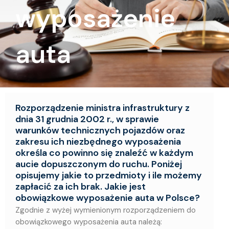
wyposażenie
auta
Rozporządzenie ministra infrastruktury z
dnia 31 grudnia 2002 r., w sprawie
warunków technicznych pojazdów oraz
zakresu ich niezbędnego wyposażenia
określa co powinno się znaleźć w każdym
aucie dopuszczonym do ruchu. Poniżej
opisujemy jakie to przedmioty i ile możemy
zapłacić za ich brak. Jakie jest
obowiązkowe wyposażenie auta w Polsce?
Zgodnie z wyżej wymienionym rozporządzeniem do
obowiązkowego wyposażenia auta należą: