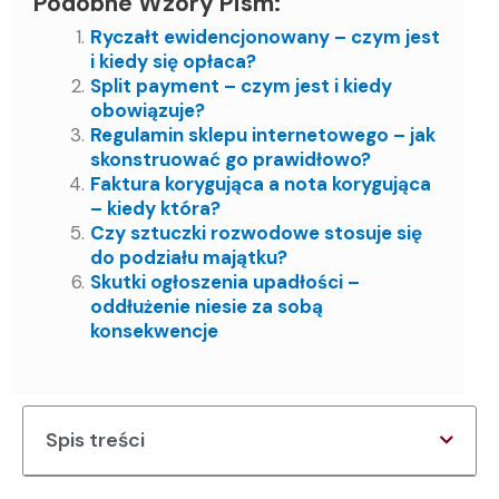
Podobne Wzory Pism:
Ryczałt ewidencjonowany – czym jest
i kiedy się opłaca?
Split payment – czym jest i kiedy
obowiązuje?
Regulamin sklepu internetowego – jak
skonstruować go prawidłowo?
Faktura korygująca a nota korygująca
– kiedy która?
Czy sztuczki rozwodowe stosuje się
do podziału majątku?
Skutki ogłoszenia upadłości –
oddłużenie niesie za sobą
konsekwencje
Spis treści