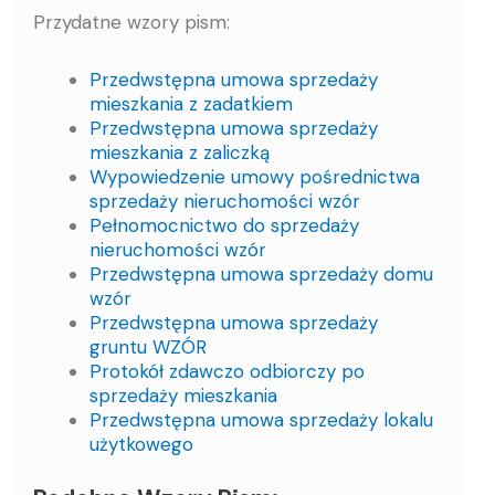
Przydatne wzory pism:
Przedwstępna umowa sprzedaży
mieszkania z zadatkiem
Przedwstępna umowa sprzedaży
mieszkania z zaliczką
Wypowiedzenie umowy pośrednictwa
sprzedaży nieruchomości wzór
Pełnomocnictwo do sprzedaży
nieruchomości wzór
Przedwstępna umowa sprzedaży domu
wzór
Przedwstępna umowa sprzedaży
gruntu WZÓR
Protokół zdawczo odbiorczy po
sprzedaży mieszkania
Przedwstępna umowa sprzedaży lokalu
użytkowego