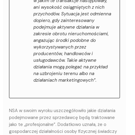
w jakim te transakcje następowały,
ani wysokość osiągniętych z nich
przychodów. Sytuacja jest odmienna
dopiero, gdy zainteresowany
podejmuje aktywne działania w
zakresie obrotu nieruchomościami,
angażując środki podobne do
wykorzystywanych przez
producentów, handlowców i
usługodawców. Takie aktywne
działania mogą polegać na przykład
na uzbrojeniu terenu albo na
działaniach marketingowych”.
NSA w swoim wyroku uszczegółowiło jakie działania
podejmowane przez sprzedawcę będą traktowane
jako te „profesjonalne”. Dodatkowo uznała, że o
gospodarczej działalności osoby fizycznej świadczy