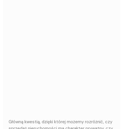
Główną kwestią, dzięki której możemy rozróżnić, czy
sprzedaż nieruchomości ma charakter prywatny, czy