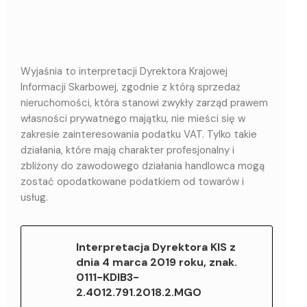
Wyjaśnia to interpretacji Dyrektora Krajowej
Informacji Skarbowej, zgodnie z którą sprzedaż
nieruchomości, która stanowi zwykły zarząd prawem
własności prywatnego majątku, nie mieści się w
zakresie zainteresowania podatku VAT. Tylko takie
działania, które mają charakter profesjonalny i
zbliżony do zawodowego działania handlowca mogą
zostać opodatkowane podatkiem od towarów i
usług.
Interpretacja Dyrektora KIS z
dnia 4 marca 2019 roku, znak.
0111-KDIB3-
2.4012.791.2018.2.MGO