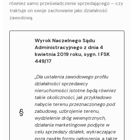
również samo przeświadczenie sprzedającego – czy
traktuje on swoje zachowanie jako działalność
zawodową.
Wyrok Naczelnego Sądu
Administracyjnego z dnia 4
kwietnia 2019 roku, sygn. I FSK
449/17
„Dla ustalenia zawodowego profilu
działalności sprzedawcy
nieruchomości istotne będą również
takie okoliczności, jak przykładowo
nabycie terenu przeznaczonego pod
zabudowę, uzbrojenie terenu,
wydzielenie dróg wewnętrznych,
działania marketingowe podjęte w
celu sprzedaży działek, wykraczające
poza zwykłe formy ogłoszenia, a także