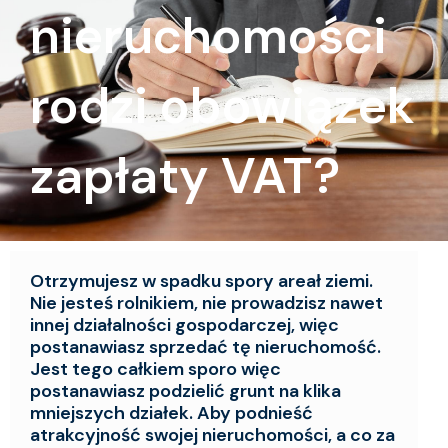
nieruchomości
rodzi obowiązek
zapłaty VAT?
Otrzymujesz w spadku spory areał ziemi.
Nie jesteś rolnikiem, nie prowadzisz nawet
innej działalności gospodarczej, więc
postanawiasz sprzedać tę nieruchomość.
Jest tego całkiem sporo więc
postanawiasz podzielić grunt na klika
mniejszych działek. Aby podnieść
atrakcyjność swojej nieruchomości, a co za