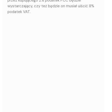
przez kupującego 2% podatek PCC będzie
wystarczający, czy też będzie on musiał uiścić 8%
podatek VAT.