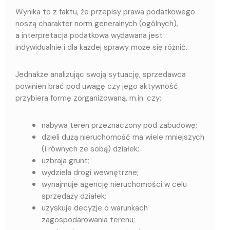
Wynika to z faktu, że przepisy prawa podatkowego
noszą charakter norm generalnych (ogólnych),
a
interpretacja podatkowa wydawana jest
indywidualnie i dla każdej sprawy może się różnić.
Jednakże analizując swoją sytuację, sprzedawca
powinien brać pod uwagę czy jego aktywność
przybiera formę zorganizowaną, m.in. czy:
nabywa teren przeznaczony pod zabudowę;
dzieli dużą nieruchomość ma wiele mniejszych
(i równych ze sobą) działek;
uzbraja grunt;
wydziela drogi wewnętrzne;
wynajmuje agencję nieruchomości w celu
sprzedaży działek;
uzyskuje decyzje o warunkach
zagospodarowania terenu;