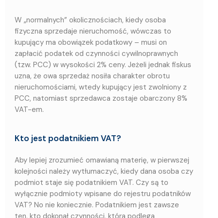
W „normalnych” okolicznościach, kiedy osoba
fizyczna sprzedaje nieruchomość, wówczas to
kupujący ma obowiązek podatkowy – musi on
zapłacić podatek od czynności cywilnoprawnych
(tzw. PCC) w wysokości 2% ceny. Jeżeli jednak fiskus
uzna, że owa sprzedaż nosiła charakter obrotu
nieruchomościami, wtedy kupujący jest zwolniony z
PCC, natomiast sprzedawca zostaje obarczony 8%
VAT-em.
Kto jest podatnikiem VAT?
Aby lepiej zrozumieć omawianą materię, w pierwszej
kolejności należy wytłumaczyć, kiedy dana osoba czy
podmiot staje się podatnikiem VAT. Czy są to
wyłącznie podmioty wpisane do rejestru podatników
VAT? No nie koniecznie. Podatnikiem jest zawsze
ten, kto dokonał czynności, która podlega