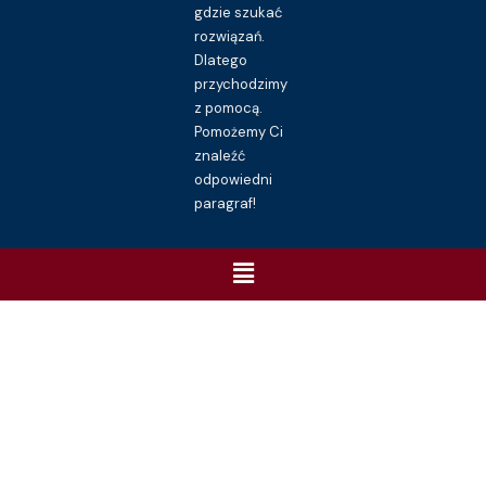
gdzie szukać
rozwiązań.
Dlatego
przychodzimy
z pomocą.
Pomożemy Ci
znaleźć
odpowiedni
paragraf!
Menu