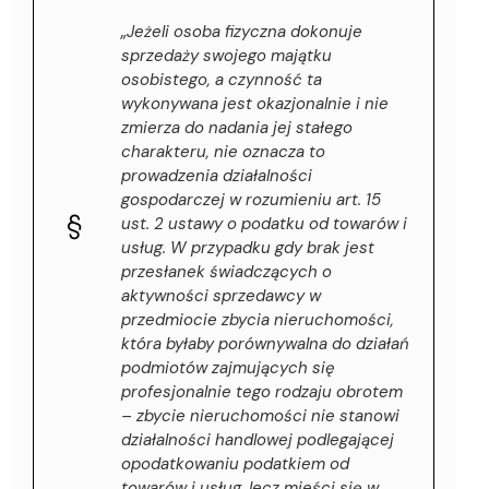
„Jeżeli osoba fizyczna dokonuje
sprzedaży swojego majątku
osobistego, a czynność ta
wykonywana jest okazjonalnie i nie
zmierza do nadania jej stałego
charakteru, nie oznacza to
prowadzenia działalności
gospodarczej w rozumieniu art. 15
ust. 2 ustawy o podatku od towarów i
usług. W przypadku gdy brak jest
przesłanek świadczących o
aktywności sprzedawcy w
przedmiocie zbycia nieruchomości,
która byłaby porównywalna do działań
podmiotów zajmujących się
profesjonalnie tego rodzaju obrotem
– zbycie nieruchomości nie stanowi
działalności handlowej podlegającej
opodatkowaniu podatkiem od
towarów i usług, lecz mieści się w