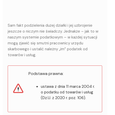
Sam fakt podzielenia dużej działki i jej uzbrojenie
jeszcze o niczym nie świadczy. Jednakże – jak to w
naszym systemie podatkowym – w każdej sytuacji
mogą zjawić się smutni pracownicy urzędu
skarbowego i ustalić należny „im” podatek od
towarów i usług.
Podstawa prawna:
ustawa z dnia 11 marca 2004 r.
o podatku od towarów i usług
(Dz.U. z 2020 r. poz. 106).