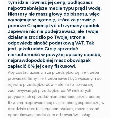
tym idzie również jej cenę, podłączasz
najpotrzebniejsze media typu prąd i wodę.
Niestety nie masz głowy do biznesu, więc
wynajmujesz agencję, która za prowizję
pomoże Ci spieniężyć otrzymany spadek.
Zapewne nic nie podejrzewasz, ale Twoje
działanie zrodziło po Twojej stronie
odpowiedzialność podatkową VAT. Tak
jest, jeżeli udało Ci się sprzedać
nieruchomość w powyżej opisany sposób,
najprawdopodobniej masz obowiązek
zapłacić 8% jej ceny fiskusowi.
Aby zostać uznanym za przedsiębiorcę nie trzeba
prowadzić firmy, nie trzeba nawet być wpisanym do
rejestru przedsiębiorców – ale za to trzeba się
zachowywać jak przedsiębiorca. W niektórych
przypadkach sprzedaż nieruchomości przez osobę
fizyczną, nieprowadzącą działalności gospodarczej w
dziedzinie obrotu nieruchomościami, może zostać
opodatkowana podatkiem od towarów i usług.