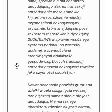
danej sprawie nie ma charakteru
decydującego. Zakres transakcji
sprzedaży nie może stanowić
kryterium rozróżnienia między
czynnościami dokonywanymi
prywatnie, które znajdują się poza
zakresem zastosowania dyrektywy
2006/112/WE w sprawie wspólnego
systemu podatku od wartości
dodanej, a czynnościami
stanowiącymi działalność
gospodarczą. Dużych transakcji
sprzedaży można dokonywać również
jako czynności osobistych.
Nawet dokonanie podziału gruntu na
działki w celu osiągnięcia wyższej
ceny łącznej sama z siebie nie jest
decydująca. Nie ma takiego
charakteru również długość okresu,