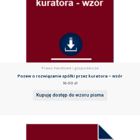
Prawo handlowe i gospodarcze
Pozew o rozwiązanie spółki przez kuratora – wzór
16.00
zł
Kupuję dostęp do wzoru pisma