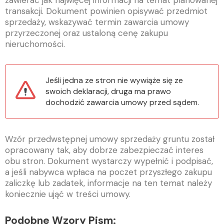
zawierać jak najwięcej informacji na temat planowanej
transakcji. Dokument powinien opisywać przedmiot
sprzedaży, wskazywać termin zawarcia umowy
przyrzeczonej oraz ustaloną cenę zakupu
nieruchomości.
Jeśli jedna ze stron nie wywiąże się ze
swoich deklaracji, druga ma prawo
dochodzić zawarcia umowy przed sądem.
Wzór przedwstępnej umowy sprzedaży gruntu został
opracowany tak, aby dobrze zabezpieczać interes
obu stron. Dokument wystarczy wypełnić i podpisać,
a jeśli nabywca wpłaca na poczet przyszłego zakupu
zaliczkę lub zadatek, informacje na ten temat należy
koniecznie ująć w treści umowy.
Podobne Wzory Pism: