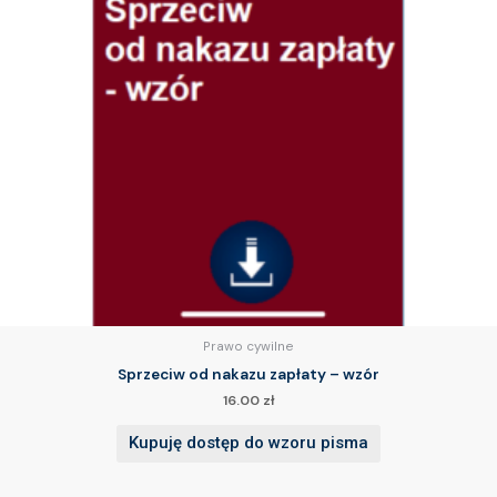
Prawo cywilne
Sprzeciw od nakazu zapłaty – wzór
16.00
zł
Kupuję dostęp do wzoru pisma