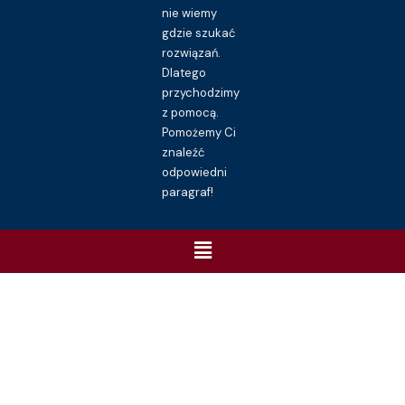
nie wiemy
gdzie szukać
rozwiązań.
Dlatego
przychodzimy
z pomocą.
Pomożemy Ci
znaleźć
odpowiedni
paragraf!
Menu