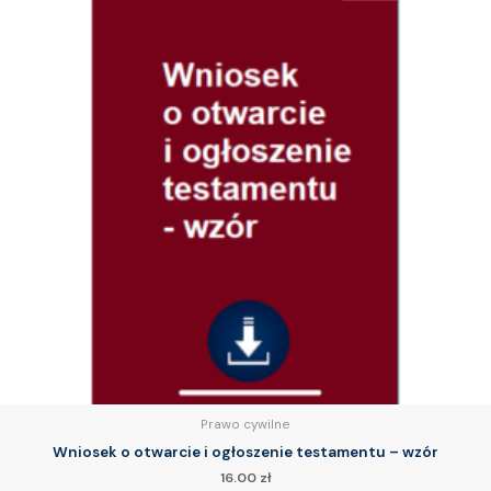
Prawo cywilne
Wniosek o otwarcie i ogłoszenie testamentu – wzór
16.00
zł