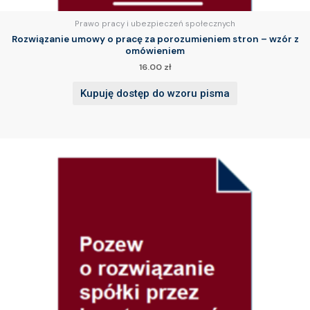
Prawo pracy i ubezpieczeń społecznych
Rozwiązanie umowy o pracę za porozumieniem stron – wzór z
omówieniem
16.00
zł
Kupuję dostęp do wzoru pisma