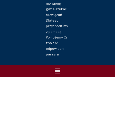
nie wiemy
gdzie szukać
rozwiązań.
Dlatego
przychodzimy
z pomocą.
Pomożemy Ci
znaleźć
odpowiedni
paragraf!
Menu