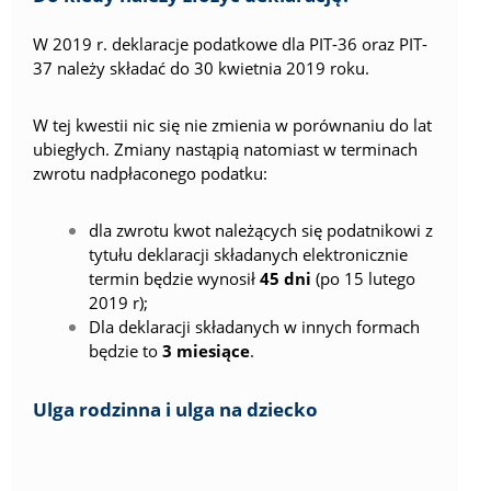
W 2019 r. deklaracje podatkowe dla PIT-36 oraz PIT-
37 należy składać do 30 kwietnia 2019 roku.
W tej kwestii nic się nie zmienia w porównaniu do lat
ubiegłych. Zmiany nastąpią natomiast w terminach
zwrotu nadpłaconego podatku:
dla zwrotu kwot należących się podatnikowi z
tytułu deklaracji składanych elektronicznie
termin będzie wynosił
45 dni
(po 15 lutego
2019 r);
Dla deklaracji składanych w innych formach
będzie to
3 miesiące
.
Ulga rodzinna i ulga na dziecko