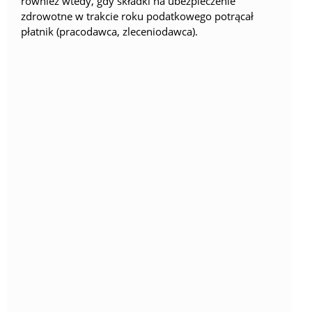
również wtedy, gdy składki na ubezpieczenie
zdrowotne w trakcie roku podatkowego potrącał
płatnik (pracodawca, zleceniodawca).