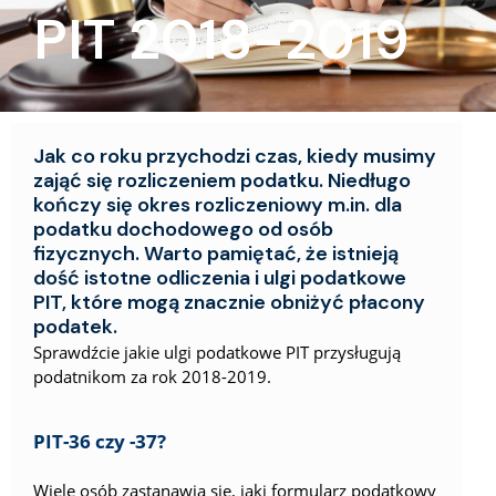
PIT 2018-2019
Jak co roku przychodzi czas, kiedy musimy
zająć się rozliczeniem podatku. Niedługo
kończy się okres rozliczeniowy m.in. dla
podatku dochodowego od osób
fizycznych. Warto pamiętać, że istnieją
dość istotne odliczenia i ulgi podatkowe
PIT, które mogą znacznie obniżyć płacony
podatek.
Sprawdźcie jakie ulgi podatkowe PIT przysługują
podatnikom za rok 2018-2019.
PIT-36 czy -37?
Wiele osób zastanawia się, jaki formularz podatkowy