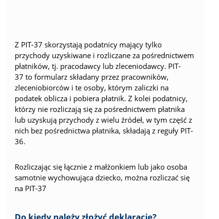
Z PIT-37 skorzystają podatnicy mający tylko
przychody uzyskiwane i rozliczane za pośrednictwem
płatników, tj. pracodawcy lub zleceniodawcy. PIT-
37 to formularz składany przez pracowników,
zleceniobiorców i te osoby, którym zaliczki na
podatek oblicza i pobiera płatnik. Z kolei podatnicy,
którzy nie rozliczają się za pośrednictwem płatnika
lub uzyskują przychody z wielu źródeł, w tym część z
nich bez pośrednictwa płatnika, składają z reguły PIT-
36.
Rozliczając się łącznie z małżonkiem lub jako osoba
samotnie wychowująca dziecko, można rozliczać się
na PIT-37
Do kiedy należy złożyć deklarację?