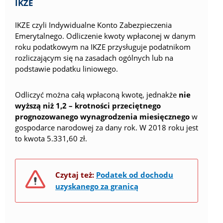
IKZE
IKZE czyli Indywidualne Konto Zabezpieczenia
Emerytalnego. Odliczenie kwoty wpłaconej w danym
roku podatkowym na IKZE przysługuje podatnikom
rozliczającym się na zasadach ogólnych lub na
podstawie podatku liniowego.
Odliczyć można całą wpłaconą kwotę, jednakże
nie
wyższą niż 1,2 – krotności przeciętnego
prognozowanego wynagrodzenia miesięcznego
w
gospodarce narodowej za dany rok. W 2018 roku jest
to kwota 5.331,60 zł.
Czytaj też:
Podatek od dochodu
uzyskanego za granicą