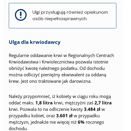
Ulgi przysługują również opiekunom
osób niepełnosprawnych.
Ulga dla krwiodawcy
Regularne oddawanie krwi w Regionalnych Centrach
Krwiodawstwa i Krwiolecznictwa pozwala istotnie
obniżyć kwotę należnego podatku. Od dochodu
można odliczyć pieniężny ekwiwalent za oddaną
krew. Jest ono traktowane jak darowizna.
Należy przypomnieć, iż kobiety w ciągu roku mogą
oddać maks.
1,8 litra
krwi, mężczyźni zaś
2,7 litra
krwi. Pozwala to na odliczenie kwoty
3.484 zł
w
przypadku kobiet, oraz
3.601 zł
w przypadku
mężczyzn, jednakże nie więcej niż
6%
rocznego
dochodu.