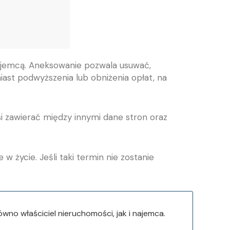
ajemcą. Aneksowanie pozwala usuwać,
st podwyższenia lub obniżenia opłat, na
 zawierać między innymi dane stron oraz
życie. Jeśli taki termin nie zostanie
no właściciel nieruchomości, jak i najemca.