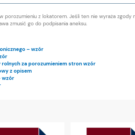
porozumieniu z lokatorem. Jeśli ten nie wyraża zgody 
wa zmusić go do podpisania aneksu.
ronicznego – wzór
zór
 rolnych za porozumieniem stron wzór
owy z opisem
– wzór
r