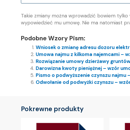
Takie zmiany można wprowadzić bowiem tylko w 
wypowiedzieć mu umowę. Nie ma natomiast pra
Podobne Wzory Pism:
Wniosek o zmianę adresu dozoru elekt
Umowa najmu z kilkoma najemcami – w
Rozwiązanie umowy dzierżawy gruntów
Darowizna kwoty pieniężnej – wzór um
Pismo o podwyższenie czynszu najmu 
Odwołanie od podwyżki czynszu – wzó
Pokrewne produkty