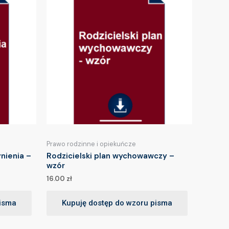
Prawo rodzinne i opiekuńcze
nienia –
Rodzicielski plan wychowawczy –
wzór
16.00
zł
pisma
Kupuję dostęp do wzoru pisma