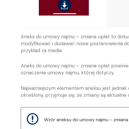
Aneks do umowy najmu – zmiana opłat to doku
modyfikować i dodawać nowe postanowienia do 
przykład za media.
Aneks do umowy najmu – zmiana opłat powinien
oznaczenie umowy najmu, której dotyczy.
Najważniejszym elementem aneksu jest jednak op
określony, przyjmuje się, że zmiany są aktual
Wzór aneksu do umowy najmu – zmiana opł