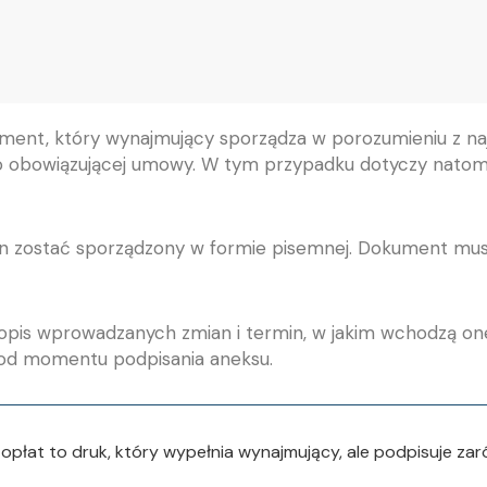
ment, który wynajmujący sporządza w porozumieniu z n
obowiązującej umowy. W tym przypadku dotyczy natomia
 zostać sporządzony w formie pisemnej. Dokument musi
is wprowadzanych zmian i termin, w jakim wchodzą one w 
ne od momentu podpisania aneksu.
at to druk, który wypełnia wynajmujący, ale podpisuje zarów