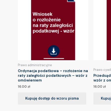
Prawo administracyjne
Prawo cywi
Ordynacja podatkowa – rozłożenie na
raty zaległości podatkowych – wzór z
Przedsąd
omówieniem
wzór z o
16.00
zł
16.00
zł
Kupuję dostęp do wzoru pisma
Kupuj