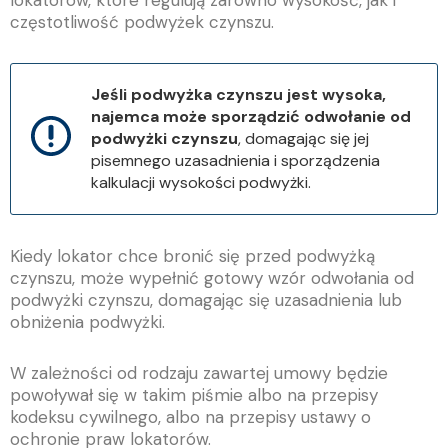
lokatorów, które regulują zarówno wysokość, jak i
częstotliwość podwyżek czynszu.
Jeśli podwyżka czynszu jest wysoka,
najemca może sporządzić odwołanie od
podwyżki czynszu
, domagając się jej
pisemnego uzasadnienia i sporządzenia
kalkulacji wysokości podwyżki.
Kiedy lokator chce bronić się przed podwyżką
czynszu, może wypełnić gotowy wzór odwołania od
podwyżki czynszu, domagając się uzasadnienia lub
obniżenia podwyżki.
W zależności od rodzaju zawartej umowy będzie
powoływał się w takim piśmie albo na przepisy
kodeksu cywilnego, albo na przepisy ustawy o
ochronie praw lokatorów.