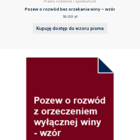
Prawo rodzinne i opiekuńcze
Pozew o rozwód bez orzekania winy – wzór
16.00
zł
Kupuję dostęp do wzoru pisma