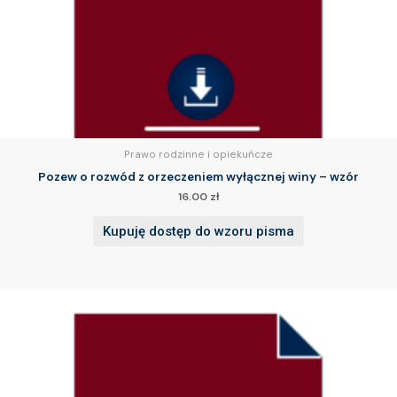
Prawo rodzinne i opiekuńcze
Pozew o rozwód z orzeczeniem wyłącznej winy – wzór
16.00
zł
Kupuję dostęp do wzoru pisma