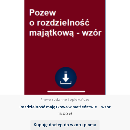
Prawo rodzinne i opiekuńcze
Rozdzielność majątkowa w małżeństwie – wzór
16.00
zł
Kupuję dostęp do wzoru pisma