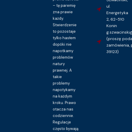
– tę paremię
ul.
zna prawie
Energetyka
każdy.
2, 62-510
Stwierdzenie
Konin
to pozostaje
g.szwacinsk
tylko hasłem
(proszę pod
dopóki nie
zamówienia, 
napotkamy
39123)
problemów
natury
prawnej. A
takie
problemy
napotykamy
na każdym
kroku. Prawo
otacza nas
codziennie.
Regulacje
często bywają