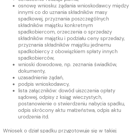
osnowę wniosku: żądania wnioskodawcy między
innymi co do uznania składników masy
spadkowej, przyznania poszczególnych
składników majątku konkretnym
spadkobiercom, orzeczenia o sprzedaży
składników majątku i podziału ceny sprzedaży,
przyznania składników majątku jednemu
spadkobiercy z obowiązkiem spłaty innych
spadkobierców,
wnioski dowodowe, np. zeznania świadków,
dokumenty,
uzasadnienie żądań,
podpis wnioskodawcy,
lista załączników: dowód uiszczenia opłaty
sądowej, odpisy z ksiąg wieczystych,
postanowienie o stwierdzeniu nabycia spadku,
odpis skrócony aktu małżeństwa, odpis aktu
urodzenia itd.
Wniosek o dział spadku przygotowuje się w takiej