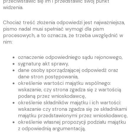
przeciwstawić się im i przedstawić swój punkt
widzenia.
Chociaż treść złożenia odpowiedzi jest najważniejsza,
pismo nadal musi spełniać wymogi dla pism
procesowych, a to oznacza, że trzeba uwzględnić w
nim:
oznaczenie odpowiedniego sądu rejonowego,
sygnaturę akt sprawy,
dane osoby sporządzającej odpowiedź oraz
dane stron postępowania,
określenie wartości majątku wspólnego:
wskazanie, czy strona zgadza się z wartością
podaną przez wnioskodawcę,
określenie składników majątku i ich wartości:
wskazanie czy strona zgadza się ze składnikami
majątku przedstawionymi przez wnioskodawcę,
określenie własnej propozycji podziału majątku
z odpowiednią argumentacją,