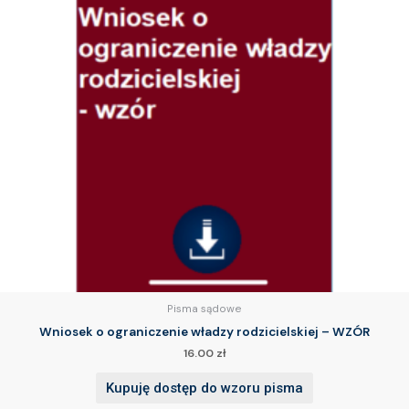
Pisma sądowe
Wniosek o ograniczenie władzy rodzicielskiej – WZÓR
16.00
zł
Kupuję dostęp do wzoru pisma