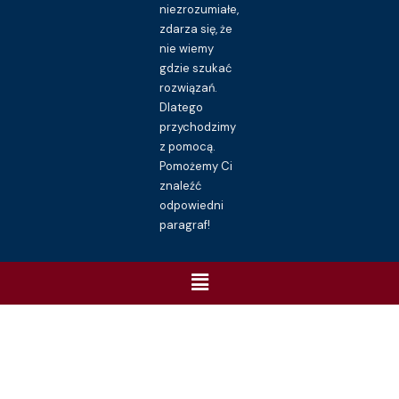
niezrozumiałe,
zdarza się, że
nie wiemy
gdzie szukać
rozwiązań.
Dlatego
przychodzimy
z pomocą.
Pomożemy Ci
znaleźć
odpowiedni
paragraf!
Menu