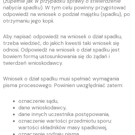
(
zupełnie jak w przypadku sprawy o stwierdzenie
nabycia spadku
). W tym celu powinny przygotować
odpowiedź na wniosek o podział majątku (spadku), po
otrzymaniu jego kopii.
Aby napisać odpowiedź na wniosek o dział spadku,
trzeba wiedzieć, do jakich kwestii taki wniosek się
odnosi. Odpowiedź na wniosek o dział spadku jest
bowiem formą ustosunkowania się do żądań i
twierdzeń wnioskodawcy.
Wniosek o dział spadku musi spełniać wymagania
pisma procesowego. Powinien uwzględniać zatem:
oznaczenie sądu,
dane wnioskodawcy,
dane innych uczestnika postępowania,
oznaczenie wartości przedmiotu sporu:
wartości składników masy spadkowej,
oznaczenie rodzaju pisma,