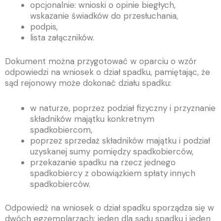
opcjonalnie: wnioski o opinie biegłych,
wskazanie świadków do przesłuchania,
podpis,
lista załączników.
Dokument można przygotować w oparciu o wzór
odpowiedzi na wniosek o dział spadku, pamiętając, że
sąd rejonowy może dokonać działu spadku:
w naturze, poprzez podział fizyczny i przyznanie
składników majątku konkretnym
spadkobiercom,
poprzez sprzedaż składników majątku i podział
uzyskanej sumy pomiędzy spadkobierców,
przekazanie spadku na rzecz jednego
spadkobiercy z obowiązkiem spłaty innych
spadkobierców.
Odpowiedź na wniosek o dział spadku sporządza się w
dwóch egzemplarzach: jeden dla sądu spadku i jeden