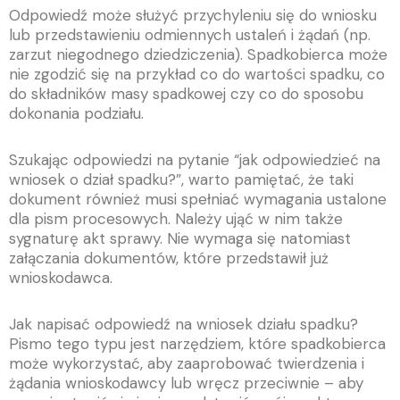
Odpowiedź może służyć przychyleniu się do wniosku
lub przedstawieniu odmiennych ustaleń i żądań (np.
zarzut niegodnego dziedziczenia). Spadkobierca może
nie zgodzić się na przykład co do wartości spadku, co
do składników masy spadkowej czy co do sposobu
dokonania podziału.
Szukając odpowiedzi na pytanie “jak odpowiedzieć na
wniosek o dział spadku?”, warto pamiętać, że taki
dokument również musi spełniać wymagania ustalone
dla pism procesowych. Należy ująć w nim także
sygnaturę akt sprawy. Nie wymaga się natomiast
załączania dokumentów, które przedstawił już
wnioskodawca.
Jak napisać odpowiedź na wniosek działu spadku?
Pismo tego typu jest narzędziem, które spadkobierca
może wykorzystać, aby zaaprobować twierdzenia i
żądania wnioskodawcy lub wręcz przeciwnie – aby