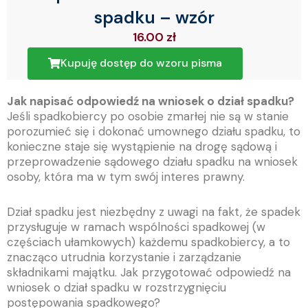
spadku – wzór
16.00
zł
Kupuję dostęp do wzoru pisma
Jak napisać odpowiedź na wniosek o dział spadku?
Jeśli spadkobiercy po osobie zmarłej nie są w stanie
porozumieć się i dokonać umownego działu spadku, to
konieczne staje się wystąpienie na drogę sądową i
przeprowadzenie sądowego działu spadku na wniosek
osoby, która ma w tym swój interes prawny.
Dział spadku jest niezbędny z uwagi na fakt, że spadek
przysługuje w ramach wspólności spadkowej (w
częściach ułamkowych) każdemu spadkobiercy, a to
znacząco utrudnia korzystanie i zarządzanie
składnikami majątku. Jak przygotować odpowiedź na
wniosek o dział spadku w rozstrzygnięciu
postępowania spadkowego?