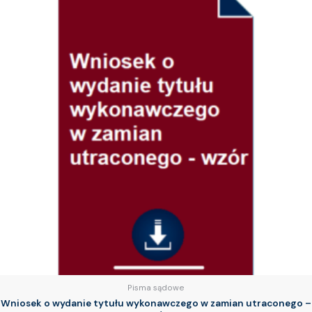
Pisma sądowe
Wniosek o wydanie tytułu wykonawczego w zamian utraconego –