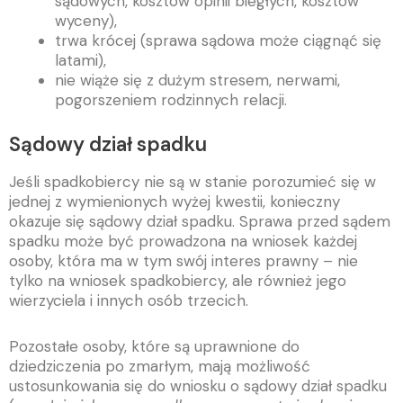
sądowych, kosztów opinii biegłych, kosztów
wyceny),
trwa krócej (sprawa sądowa może ciągnąć się
latami),
nie wiąże się z dużym stresem, nerwami,
pogorszeniem rodzinnych relacji.
Sądowy dział spadku
Jeśli spadkobiercy nie są w stanie porozumieć się w
jednej z wymienionych wyżej kwestii, konieczny
okazuje się sądowy dział spadku. Sprawa przed sądem
spadku może być prowadzona na wniosek każdej
osoby, która ma w tym swój interes prawny – nie
tylko na wniosek spadkobiercy, ale również jego
wierzyciela i innych osób trzecich.
Pozostałe osoby, które są uprawnione do
dziedziczenia po zmarłym, mają możliwość
ustosunkowania się do wniosku o sądowy dział spadku