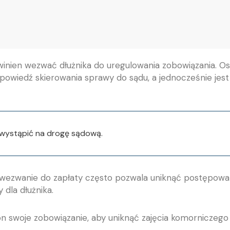
powinien wezwać dłużnika do uregulowania zobowiązania.
zapowiedź skierowania sprawy do sądu, a jednocześnie 
y wystąpić na drogę sądową.
ezwanie do zapłaty często pozwala uniknąć postępowan
dla dłużnika.
on swoje zobowiązanie, aby uniknąć zajęcia komorniczeg