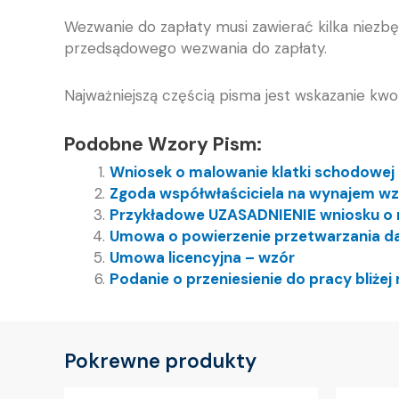
Wezwanie do zapłaty musi zawierać kilka niez
przedsądowego wezwania do zapłaty.
Najważniejszą częścią pisma jest wskazanie kwo
Podobne Wzory Pism:
Wniosek o malowanie klatki schodowej
Zgoda współwłaściciela na wynajem wz
Przykładowe UZASADNIENIE wniosku o 
Umowa o powierzenie przetwarzania d
Umowa licencyjna – wzór
Podanie o przeniesienie do pracy bliże
Pokrewne produkty