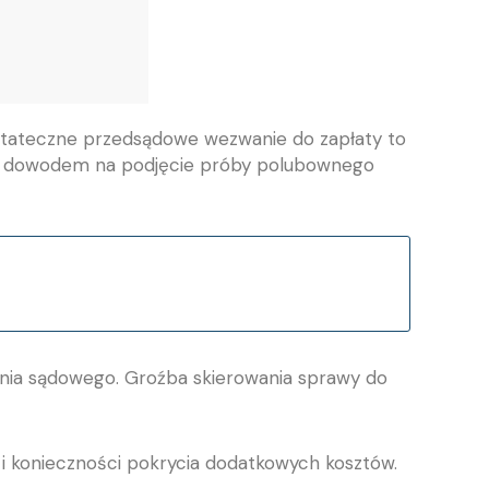
 Ostateczne przedsądowe wezwanie do zapłaty to
jest dowodem na podjęcie próby polubownego
ia sądowego. Groźba skierowania sprawy do
o i konieczności pokrycia dodatkowych kosztów.