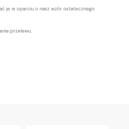
ać je w oparciu o nasz wzór ostatecznego
nania przelewu.