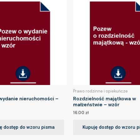
Prawo rodzinne i opiekuńcze
wydanie nieruchomości –
Rozdzielność majątkowa w
małżeństwie – wzór
16.00
zł
ę dostęp do wzoru pisma
Kupuję dostęp do wzoru 