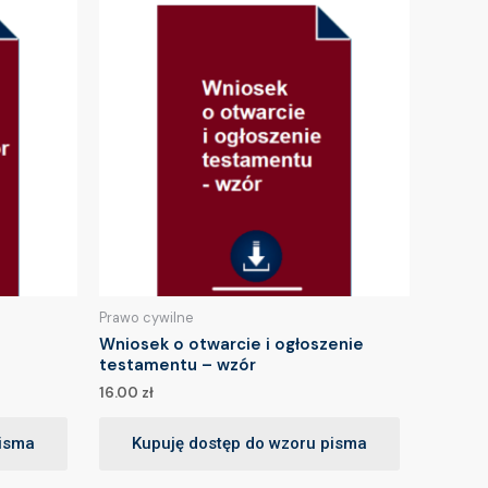
Prawo cywilne
Wniosek o otwarcie i ogłoszenie
testamentu – wzór
16.00
zł
pisma
Kupuję dostęp do wzoru pisma