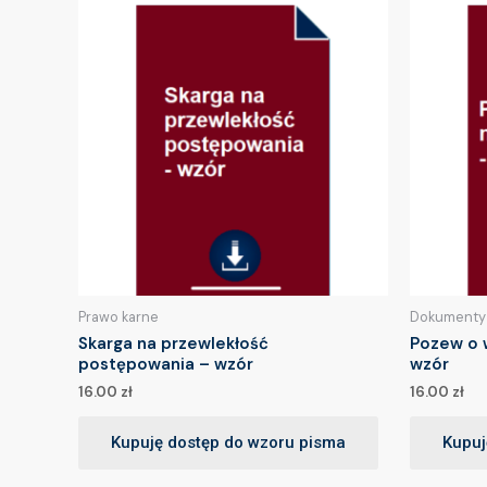
Prawo karne
Dokumenty
Skarga na przewlekłość
Pozew o 
postępowania – wzór
wzór
16.00
zł
16.00
zł
Kupuję dostęp do wzoru pisma
Kupuj