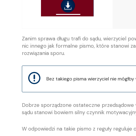
Zanim sprawa długu trafi do sądu, wierzyciel 
nic innego jak formalne pismo, które stanowi 
rozwiązania sporu.
Bez takiego pisma wierzyciel nie mógłb
Dobrze sporządzone ostateczne przedsądowe w
sądu stanowi bowiem silny czynnik motywacyjny 
W odpowiedzi na takie pismo z reguły reguluje 