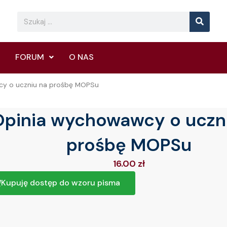
Searc
Search
FORUM
O NAS
cy o uczniu na prośbę MOPSu
Opinia wychowawcy o uczn
prośbę MOPSu
16.00
zł
Kupuję dostęp do wzoru pisma