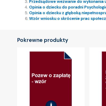
Przedsądowe wezwanie do wykonania u
Opinia o dziecku do poradni Psycholog
Opinia o dziecku z głęboką niepełnosp
Wzór wniosku o skrócenie prac społec
Pokrewne produkty