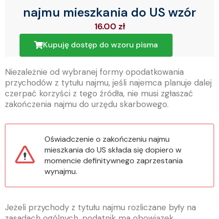
najmu mieszkania do US wzór
16.00
zł
Kupuję dostęp do wzoru pisma
Niezależnie od wybranej formy opodatkowania
przychodów z tytułu najmu, jeśli najemca planuje dalej
czerpać korzyści z tego źródła, nie musi zgłaszać
zakończenia najmu do urzędu skarbowego.
Oświadczenie o zakończeniu najmu
mieszkania do US składa się dopiero w
momencie definitywnego zaprzestania
wynajmu.
Jeżeli przychody z tytułu najmu rozliczane były na
zasadach ogólnych, podatnik ma obowiązek