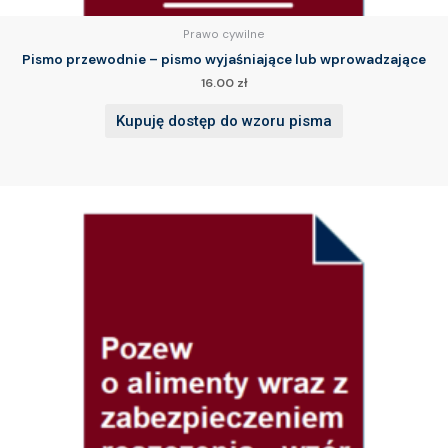
Prawo cywilne
Pismo przewodnie – pismo wyjaśniające lub wprowadzające
16.00
zł
Kupuję dostęp do wzoru pisma