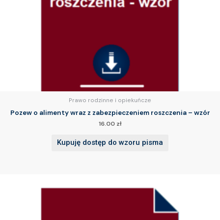
Prawo rodzinne i opiekuńcze
Pozew o alimenty wraz z zabezpieczeniem roszczenia – wzór
16.00
zł
Kupuję dostęp do wzoru pisma