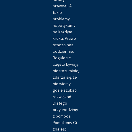
prawnej. A
takie
problemy
napotykamy
na każdym
kroku. Prawo
otacza nas
codziennie.
Regulacje
często bywają
niezrozumiałe,
zdarza się, że
nie wiemy
gdzie szukać
rozwiązań.
Dlatego
przychodzimy
z pomocą.
Pomożemy Ci
znaleźć