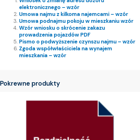
Wniosek o zmianę adresu dozoru
elektronicznego – wzór
Umowa najmu z kilkoma najemcami – wzór
Umowa podnajmu pokoju w mieszkaniu wzór
Wzór wniosku o skrócenie zakazu
prowadzenia pojazdów PDF
Pismo o podwyższenie czynszu najmu – wzór
Zgoda współwłaściciela na wynajem
mieszkania – wzór
Pokrewne produkty