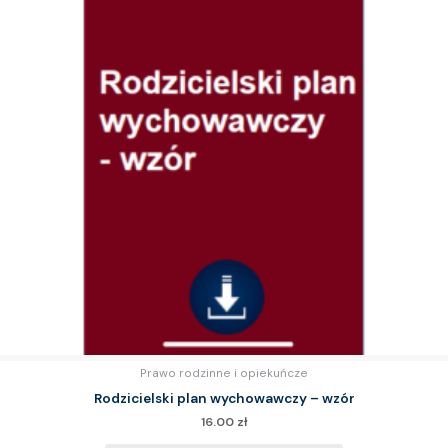
Prawo rodzinne i opiekuńcze
Rodzicielski plan wychowawczy – wzór
16.00
zł