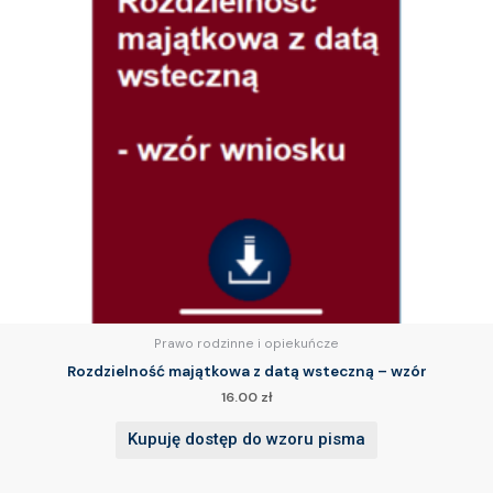
Prawo rodzinne i opiekuńcze
Rozdzielność majątkowa z datą wsteczną – wzór
16.00
zł
Kupuję dostęp do wzoru pisma