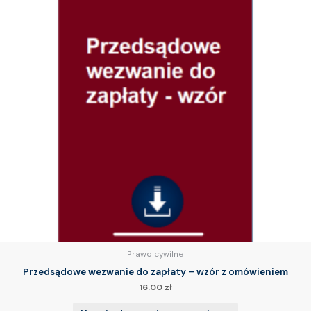
Prawo cywilne
Przedsądowe wezwanie do zapłaty – wzór z omówieniem
16.00
zł