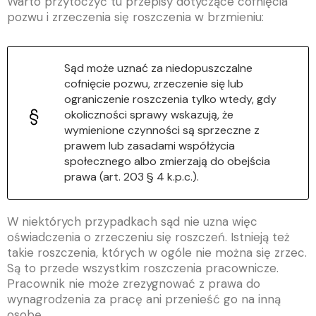
Warto przytoczyć tu przepisy dotyczące cofnięcia
pozwu i zrzeczenia się roszczenia w brzmieniu:
Sąd może uznać za niedopuszczalne
cofnięcie pozwu, zrzeczenie się lub
ograniczenie roszczenia tylko wtedy, gdy
okoliczności sprawy wskazują, że
wymienione czynności są sprzeczne z
prawem lub zasadami współżycia
społecznego albo zmierzają do obejścia
prawa (art. 203 § 4 k.p.c.).
W niektórych przypadkach sąd nie uzna więc
oświadczenia o zrzeczeniu się roszczeń. Istnieją też
takie roszczenia, których w ogóle nie można się zrzec.
Są to przede wszystkim roszczenia pracownicze.
Pracownik nie może zrezygnować z prawa do
wynagrodzenia za pracę ani przenieść go na inną
osobę.