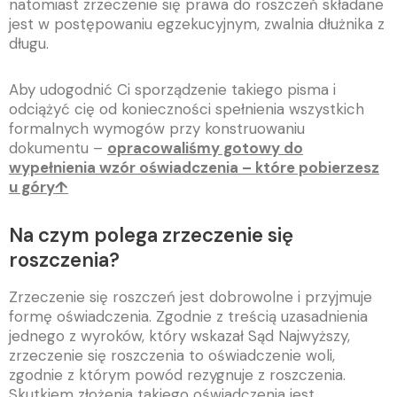
natomiast zrzeczenie się prawa do roszczeń składane
jest w postępowaniu egzekucyjnym, zwalnia dłużnika z
długu.
Aby udogodnić Ci sporządzenie takiego pisma i
odciążyć cię od konieczności spełnienia wszystkich
formalnych wymogów przy konstruowaniu
dokumentu –
opracowaliśmy gotowy do
wypełnienia wzór oświadczenia – które pobierzesz
u góry↑
Na czym polega zrzeczenie się
roszczenia?
Zrzeczenie się roszczeń jest dobrowolne i przyjmuje
formę oświadczenia. Zgodnie z treścią uzasadnienia
jednego z wyroków, który wskazał Sąd Najwyższy,
zrzeczenie się roszczenia to oświadczenie woli,
zgodnie z którym powód rezygnuje z roszczenia.
Skutkiem złożenia takiego oświadczenia jest