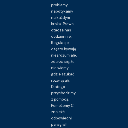
problemy
napotykamy
na każdym
kroku. Prawo
otacza nas
codziennie.
Regulacje
często bywają
niezrozumiałe,
zdarza się, że
nie wiemy
gdzie szukać
rozwiązań.
Dlatego
przychodzimy
z pomocą.
Pomożemy Ci
znaleźć
odpowiedni
paragraf!