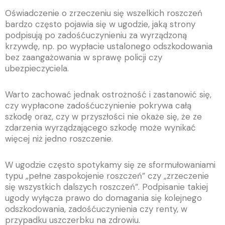
Oświadczenie o zrzeczeniu się wszelkich roszczeń
bardzo często pojawia się w ugodzie, jaką strony
podpisują po zadośćuczynieniu za wyrządzoną
krzywdę, np. po wypłacie ustalonego odszkodowania
bez zaangażowania w sprawę policji czy
ubezpieczyciela.
Warto zachować jednak ostrożność i zastanowić się,
czy wypłacone zadośćuczynienie pokrywa całą
szkodę oraz, czy w przyszłości nie okaże się, że ze
zdarzenia wyrządzającego szkodę może wynikać
więcej niż jedno roszczenie.
W ugodzie często spotykamy się ze sformułowaniami
typu „pełne zaspokojenie roszczeń” czy „zrzeczenie
się wszystkich dalszych roszczeń”. Podpisanie takiej
ugody wyłącza prawo do domagania się kolejnego
odszkodowania, zadośćuczynienia czy renty, w
przypadku uszczerbku na zdrowiu.