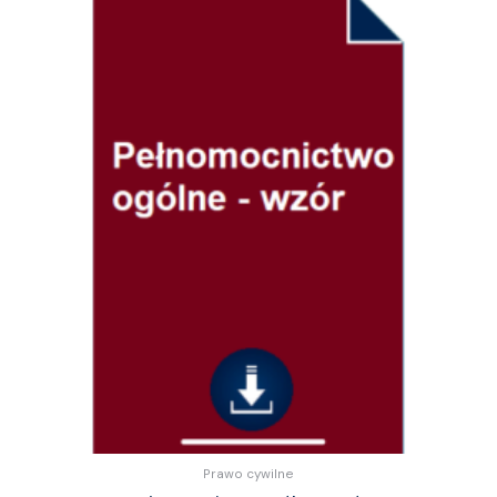
Prawo cywilne