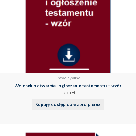
Prawo cywilne
Wniosek o otwarcie i ogłoszenie testamentu – wzór
16.00
zł
Kupuję dostęp do wzoru pisma