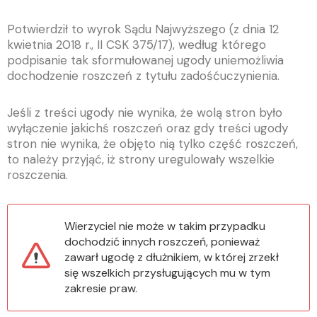
Potwierdził to wyrok Sądu Najwyższego (z dnia 12
kwietnia 2018 r., II CSK 375/17), według którego
podpisanie tak sformułowanej ugody uniemożliwia
dochodzenie roszczeń z tytułu zadośćuczynienia.
Jeśli z treści ugody nie wynika, że wolą stron było
wyłączenie jakichś roszczeń oraz gdy treści ugody
stron nie wynika, że objęto nią tylko część roszczeń,
to należy przyjąć, iż strony uregulowały wszelkie
roszczenia.
Wierzyciel nie może w takim przypadku
dochodzić innych roszczeń, ponieważ
zawarł ugodę z dłużnikiem, w której zrzekł
się wszelkich przysługujących mu w tym
zakresie praw.