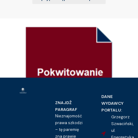
DANE
ZNAJDŹ
WYDAWCY
PARAGRAF
PORTALU:
Nieznajomość
Grzegorz
prawa szkodzi
Szwaciński,
– tę paremię
ul.
zna prawie
Energetyka