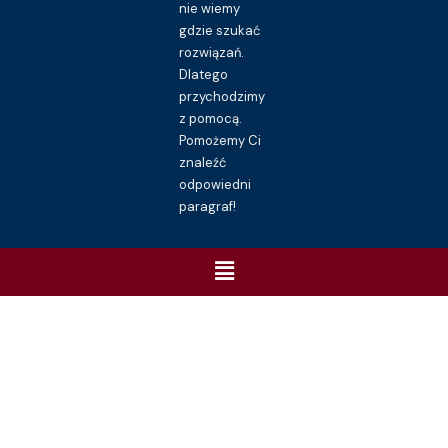
nie wiemy
gdzie szukać
rozwiązań.
Dlatego
przychodzimy
z pomocą.
Pomożemy Ci
znaleźć
odpowiedni
paragraf!
Menu