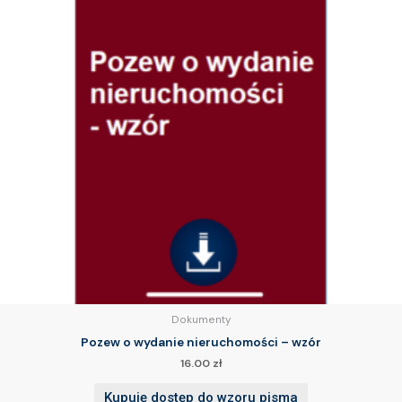
Dokumenty
Pozew o wydanie nieruchomości – wzór
16.00
zł
Kupuję dostęp do wzoru pisma