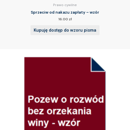
Prawo cywilne
Sprzeciw od nakazu zapłaty – wzór
16.00
zł
Kupuję dostęp do wzoru pisma