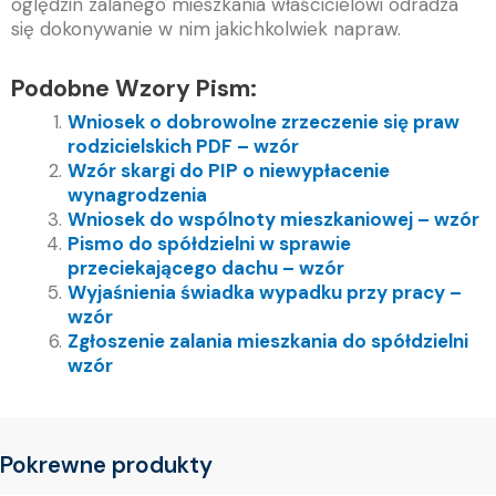
oględzin zalanego mieszkania właścicielowi odradza
się dokonywanie w nim jakichkolwiek napraw.
Podobne Wzory Pism:
Wniosek o dobrowolne zrzeczenie się praw
rodzicielskich PDF – wzór
Wzór skargi do PIP o niewypłacenie
wynagrodzenia
Wniosek do wspólnoty mieszkaniowej – wzór
Pismo do spółdzielni w sprawie
przeciekającego dachu – wzór
Wyjaśnienia świadka wypadku przy pracy –
wzór
Zgłoszenie zalania mieszkania do spółdzielni
wzór
Pokrewne produkty