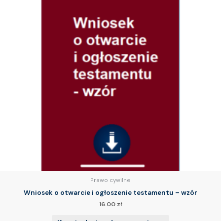
Prawo cywilne
Wniosek o otwarcie i ogłoszenie testamentu – wzór
16.00
zł