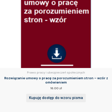
Prawo pracy i ubezpieczeń społecznych
Rozwiązanie umowy o pracę za porozumieniem stron – wzór z
omówieniem
16.00
zł
Kupuję dostęp do wzoru pisma