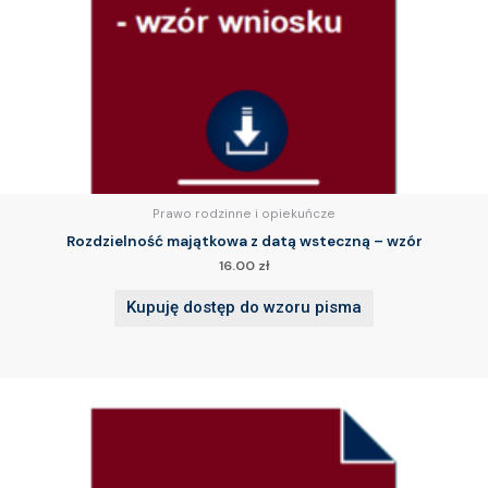
Prawo rodzinne i opiekuńcze
Rozdzielność majątkowa z datą wsteczną – wzór
16.00
zł
Kupuję dostęp do wzoru pisma