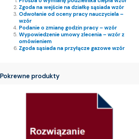
Prośba o wymianę podzielnika ciepła wzór
Zgoda na wejście na działkę sąsiada wzór
Odwołanie od oceny pracy nauczyciela –
wzór
Podanie o zmianę godzin pracy – wzór
Wypowiedzenie umowy zlecenia – wzór z
omówieniem
Zgoda sąsiada na przyłącze gazowe wzór
Pokrewne produkty