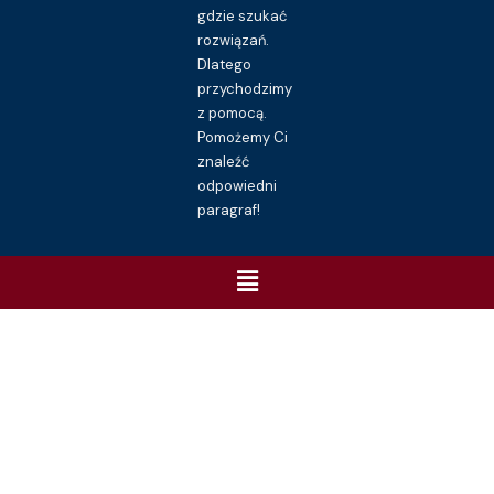
gdzie szukać
rozwiązań.
Dlatego
przychodzimy
z pomocą.
Pomożemy Ci
znaleźć
odpowiedni
paragraf!
Menu