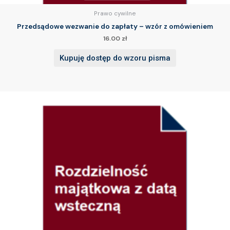
Prawo cywilne
Przedsądowe wezwanie do zapłaty – wzór z omówieniem
16.00
zł
Kupuję dostęp do wzoru pisma