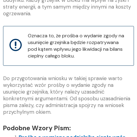
budynku. Każdy grzejnik w bloku ma wpływ na zyski i
straty energii, a tym samym między innymi na koszty
ogrzewania.
Oznacza to, że prośba o wydanie zgody na
usunięcie grzejnika będzie rozpatrywana
pod kątem wpływu jego likwidacji na bilans
cieplny całego bloku.
Do przygotowania wniosku w takiej sprawie warto
wykorzystać wzór prośby o wydanie zgody na
usunięcie grzejnika, który należy uzasadnić
konkretnymi argumentami. Od sposobu uzasadnienia
pisma zależy, czy administracja spojrzy na wniosek
przychylnym okiem.
Podobne Wzory Pism: