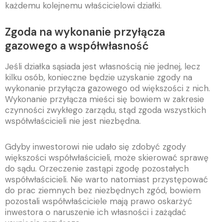
każdemu kolejnemu właścicielowi działki.
Zgoda na wykonanie przyłącza
gazowego a współwłasność
Jeśli działka sąsiada jest własnością nie jednej, lecz
kilku osób, konieczne będzie uzyskanie zgody na
wykonanie przyłącza gazowego od większości z nich.
Wykonanie przyłącza mieści się bowiem w zakresie
czynności zwykłego zarządu, stąd zgoda wszystkich
współwłaścicieli nie jest niezbędna.
Gdyby inwestorowi nie udało się zdobyć zgody
większości współwłaścicieli, może skierować sprawę
do sądu. Orzeczenie zastąpi zgodę pozostałych
współwłaścicieli. Nie warto natomiast przystępować
do prac ziemnych bez niezbędnych zgód, bowiem
pozostali współwłaściciele mają prawo oskarżyć
inwestora o naruszenie ich własności i zażądać