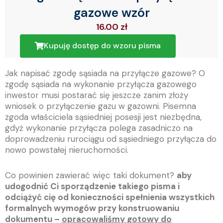
gazowe wzór
16.00
zł
Kupuję dostęp do wzoru pisma
Jak napisać zgodę sąsiada na przyłącze gazowe? O
zgodę sąsiada na wykonanie przyłącza gazowego
inwestor musi postarać się jeszcze zanim złoży
wniosek o przyłączenie gazu w gazowni. Pisemna
zgoda właściciela sąsiedniej posesji jest niezbędna,
gdyż wykonanie przyłącza polega zasadniczo na
doprowadzeniu rurociągu od sąsiedniego przyłącza do
nowo powstałej nieruchomości.
Co powinien zawierać więc taki dokument?
aby
udogodnić Ci sporządzenie takiego pisma i
odciążyć cię od konieczności spełnienia wszystkich
formalnych wymogów przy konstruowaniu
dokumentu –
opracowaliśmy gotowy do