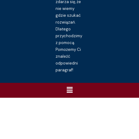
zdarza się, że
nie wiemy
gdzie szukać
rozwiązań.
Dlatego
przychodzimy
z pomocą.
Pomożemy Ci
znaleźć
odpowiedni
paragraf!
Menu