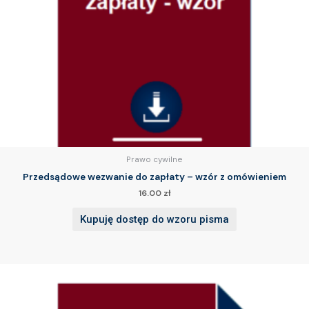
Prawo cywilne
Przedsądowe wezwanie do zapłaty – wzór z omówieniem
16.00
zł
Kupuję dostęp do wzoru pisma