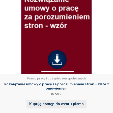
Prawo pracy i ubezpieczeń społecznych
Rozwiązanie umowy o pracę za porozumieniem stron – wzór z
omówieniem
16.00
zł
Kupuję dostęp do wzoru pisma