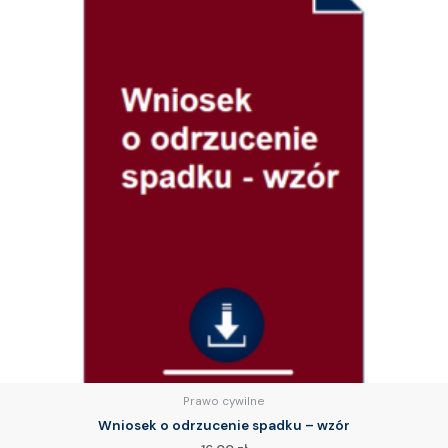
Prawo cywilne
Wniosek o odrzucenie spadku – wzór