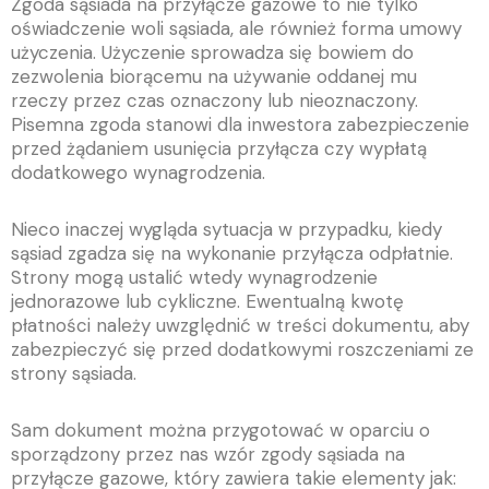
Zgoda sąsiada na przyłącze gazowe to nie tylko
oświadczenie woli sąsiada, ale również forma umowy
użyczenia. Użyczenie sprowadza się bowiem do
zezwolenia biorącemu na używanie oddanej mu
rzeczy przez czas oznaczony lub nieoznaczony.
Pisemna zgoda stanowi dla inwestora zabezpieczenie
przed żądaniem usunięcia przyłącza czy wypłatą
dodatkowego wynagrodzenia.
Nieco inaczej wygląda sytuacja w przypadku, kiedy
sąsiad zgadza się na wykonanie przyłącza odpłatnie.
Strony mogą ustalić wtedy wynagrodzenie
jednorazowe lub cykliczne. Ewentualną kwotę
płatności należy uwzględnić w treści dokumentu, aby
zabezpieczyć się przed dodatkowymi roszczeniami ze
strony sąsiada.
Sam dokument można przygotować w oparciu o
sporządzony przez nas wzór zgody sąsiada na
przyłącze gazowe, który zawiera takie elementy jak: