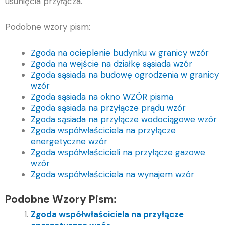
usunięcia przyłącza.
Podobne wzory pism:
Zgoda na ocieplenie budynku w granicy wzór
Zgoda na wejście na działkę sąsiada wzór
Zgoda sąsiada na budowę ogrodzenia w granicy
wzór
Zgoda sąsiada na okno WZÓR pisma
Zgoda sąsiada na przyłącze prądu wzór
Zgoda sąsiada na przyłącze wodociągowe wzór
Zgoda współwłaściciela na przyłącze
energetyczne wzór
Zgoda współwłaścicieli na przyłącze gazowe
wzór
Zgoda współwłaściciela na wynajem wzór
Podobne Wzory Pism:
Zgoda współwłaściciela na przyłącze