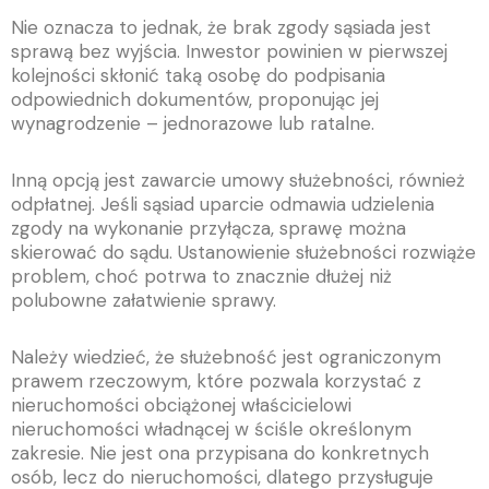
Nie oznacza to jednak, że brak zgody sąsiada jest
sprawą bez wyjścia. Inwestor powinien w pierwszej
kolejności skłonić taką osobę do podpisania
odpowiednich dokumentów, proponując jej
wynagrodzenie – jednorazowe lub ratalne.
Inną opcją jest zawarcie umowy służebności, również
odpłatnej. Jeśli sąsiad uparcie odmawia udzielenia
zgody na wykonanie przyłącza, sprawę można
skierować do sądu. Ustanowienie służebności rozwiąże
problem, choć potrwa to znacznie dłużej niż
polubowne załatwienie sprawy.
Należy wiedzieć, że służebność jest ograniczonym
prawem rzeczowym, które pozwala korzystać z
nieruchomości obciążonej właścicielowi
nieruchomości władnącej w ściśle określonym
zakresie. Nie jest ona przypisana do konkretnych
osób, lecz do nieruchomości, dlatego przysługuje