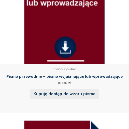
Prawo cywilne
Pismo przewodnie – pismo wyjaśniające lub wprowadzające
16.00
zł
Kupuję dostęp do wzoru pisma