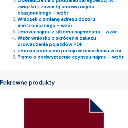
Oświadczenie o poddaniu się egzekucji w
związku z zawartą umową najmu
okazjonalnego – wzór
Wniosek o zmianę adresu dozoru
elektronicznego – wzór
Umowa najmu z kilkoma najemcami – wzór
Wzór wniosku o skrócenie zakazu
prowadzenia pojazdów PDF
Umowa podnajmu pokoju w mieszkaniu wzór
Pismo o podwyższenie czynszu najmu – wzór
Pokrewne produkty