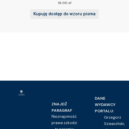
16.00
zł
Kupuję dostęp do wzoru pisma
DANE
ZNAJDŹ
WYDAWCY
PARAGRAF
PORTALU:
Nieznajomość
Grzegorz
prawa szkodzi
Szwaciński,