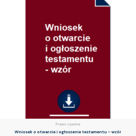
Prawo cywilne
Wniosek o otwarcie i ogłoszenie testamentu – wzór