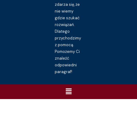
zdarza się, że
nie wiemy
gdzie szukać
rozwiązań.
Dlatego
przychodzimy
z pomocą.
Pomożemy Ci
znaleźć
odpowiedni
paragraf!
Menu