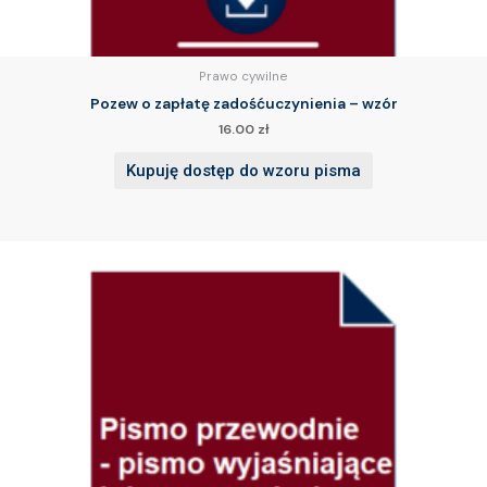
Prawo cywilne
Pozew o zapłatę zadośćuczynienia – wzór
16.00
zł
Kupuję dostęp do wzoru pisma