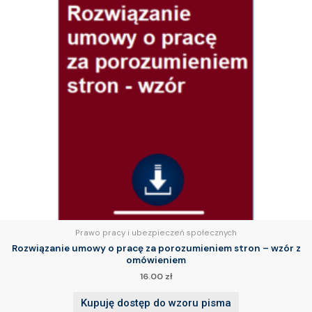
Prawo pracy i ubezpieczeń społecznych
Rozwiązanie umowy o pracę za porozumieniem stron – wzór z
omówieniem
16.00
zł
Kupuję dostęp do wzoru pisma