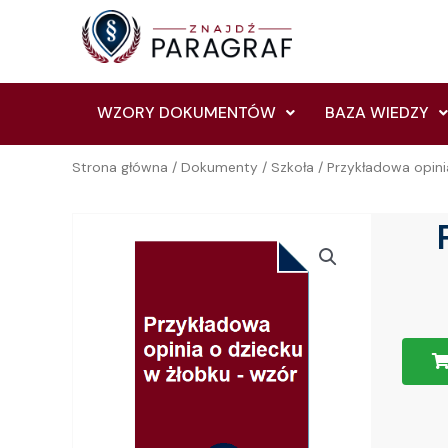
Skip
to
content
WZORY DOKUMENTÓW
BAZA WIEDZY
Strona główna
/
Dokumenty
/
Szkoła
/ Przykładowa opini