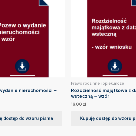
Prawo rodzinne i opiekuńcze
wydanie nieruchomości –
Rozdzielność majątkowa z d
wsteczną – wzór
16.00
zł
ę dostęp do wzoru pisma
Kupuję dostęp do wzoru 