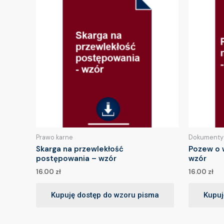
Prawo karne
Dokumenty
Skarga na przewlekłość
Pozew o 
postępowania – wzór
wzór
16.00
zł
16.00
zł
Kupuję dostęp do wzoru pisma
Kupuj