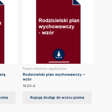
Prawo rodzinne i opiekuńcze
atą
Rodzicielski plan wychowawczy –
wzór
16.00
zł
pisma
Kupuję dostęp do wzoru pisma