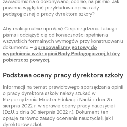
zawiadomienia o dokonywanej ocenie, na piśmie. Jak
powinna wyglądać przykładowa opinia rady
pedagogicznej o pracy dyrektora szkoły?
Aby maksymalnie uprościć Ci sporządzenie takiego
pisma i odciążyć cię od konieczności spełnienia
wszystkich formalnych wymogów przy konstruowaniu
dokumentu –
opracowaliśmy gotowy do
wypełnienia wzór opinii Rady Pedagogicznej, który
pobierzesz powyżej.
Podstawa oceny pracy dyrektora szkoły
Informacji na temat prawidłowego sporządzania opinii
o pracy dyrektora szkoły należy szukać w
Rozporządzeniu Ministra Edukacji i Nauki z dnia 25
sierpnia 2022 r. w sprawie oceny pracy nauczycieli
(Dz.U. z dnia 30 sierpnia 2022 r.). Dokument ten
opisuje zarówno zasady oceniania nauczycieli, jak i
dyrektorów szkół.