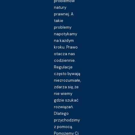
problemów
natury
prawnej. A
takie
problemy
napotykamy
na każdym
kroku. Prawo
otacza nas
codziennie.
Regulacje
często bywają
niezrozumiałe,
zdarza się, że
nie wiemy
gdzie szukać
rozwiązań.
Dlatego
przychodzimy
z pomocą.
Pomożemy Ci