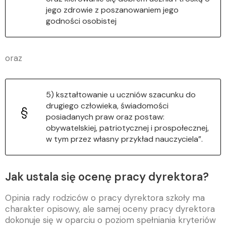
jego zdrowie z poszanowaniem jego
godności osobistej
oraz
5) kształtowanie u uczniów szacunku do
drugiego człowieka, świadomości
posiadanych praw oraz postaw:
obywatelskiej, patriotycznej i prospołecznej,
w tym przez własny przykład nauczyciela”.
Jak ustala się ocenę pracy dyrektora?
Opinia rady rodziców o pracy dyrektora szkoły ma
charakter opisowy, ale samej oceny pracy dyrektora
dokonuje się w oparciu o poziom spełniania kryteriów