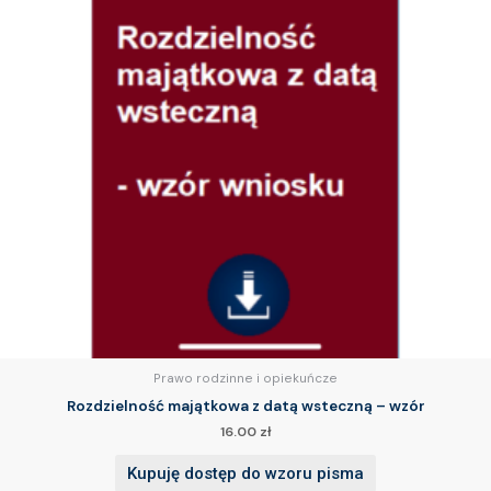
Prawo rodzinne i opiekuńcze
Rozdzielność majątkowa z datą wsteczną – wzór
16.00
zł
Kupuję dostęp do wzoru pisma