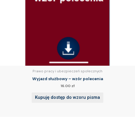
Prawo pracy i ubezpieczeń społecznych
Wyjazd służbowy – wzór polecenia
16.00
zł
Kupuję dostęp do wzoru pisma