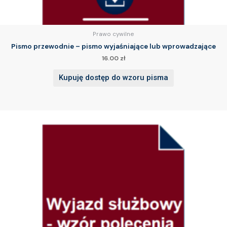
Prawo cywilne
Pismo przewodnie – pismo wyjaśniające lub wprowadzające
16.00
zł
Kupuję dostęp do wzoru pisma