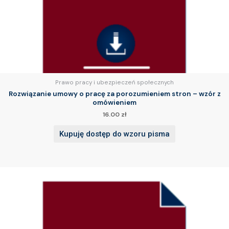
Prawo pracy i ubezpieczeń społecznych
Rozwiązanie umowy o pracę za porozumieniem stron – wzór z
omówieniem
16.00
zł
Kupuję dostęp do wzoru pisma