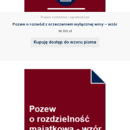
Prawo rodzinne i opiekuńcze
Pozew o rozwód z orzeczeniem wyłącznej winy – wzór
16.00
zł
Kupuję dostęp do wzoru pisma