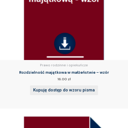
Prawo rodzinne i opiekuńcze
Rozdzielność majątkowa w małżeństwie – wzór
16.00
zł
Kupuję dostęp do wzoru pisma