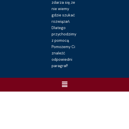
zdarza się, że
nie wiemy
gdzie szukać
rozwiązań.
Dlatego
przychodzimy
z pomocą.
Pomożemy Ci
znaleźć
odpowiedni
paragraf!
Menu