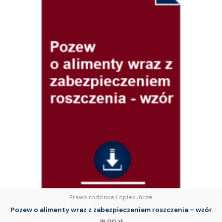
Prawo rodzinne i opiekuńcze
Pozew o alimenty wraz z zabezpieczeniem roszczenia – wzór
16.00
zł