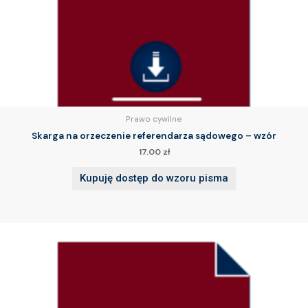
Prawo cywilne
Skarga na orzeczenie referendarza sądowego – wzór
17.00
zł
Kupuję dostęp do wzoru pisma