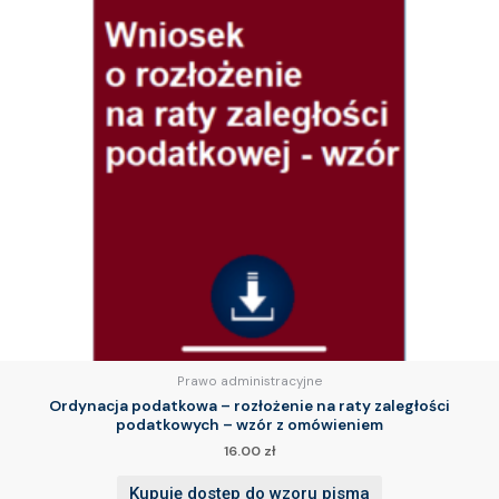
Prawo administracyjne
Ordynacja podatkowa – rozłożenie na raty zaległości
podatkowych – wzór z omówieniem
16.00
zł
Kupuję dostęp do wzoru pisma