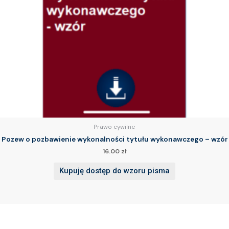
Prawo cywilne
Pozew o pozbawienie wykonalności tytułu wykonawczego – wzór
16.00
zł
Kupuję dostęp do wzoru pisma