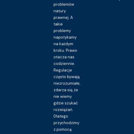
problemów
natury
prawnej. A
takie
problemy
napotykamy
na każdym
kroku. Prawo
otacza nas
codziennie.
Regulacje
często bywają
niezrozumiałe,
zdarza się, że
nie wiemy
gdzie szukać
rozwiązań.
Dlatego
przychodzimy
z pomocą.