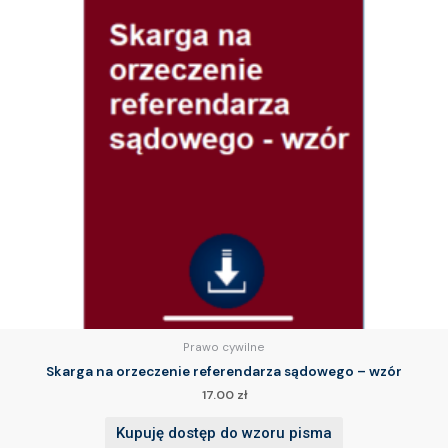
Prawo cywilne
Skarga na orzeczenie referendarza sądowego – wzór
17.00
zł
Kupuję dostęp do wzoru pisma