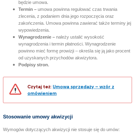
będzie umowa.
Termin –
umowa powinna regulować czas trwania
zlecenia, z podaniem dnia jego rozpoczęcia oraz
zakończenia. Umowa powinna zawierać także terminy jej
wypowiedzenia.
Wynagrodzenie –
należy ustalić wysokość
wynagrodzenia i termin płatności. Wynagrodzenie
powinno mieć formę prowizji – określa się ją jako procent
od uzyskanych przychodów akwizytora.
Podpisy stron.
Czytaj też:
Umowa sprzedaży – wzór z
omówieniem
Stosowanie umowy akwizycji
Wymogów dotyczących akwizycji nie stosuje się do umów: