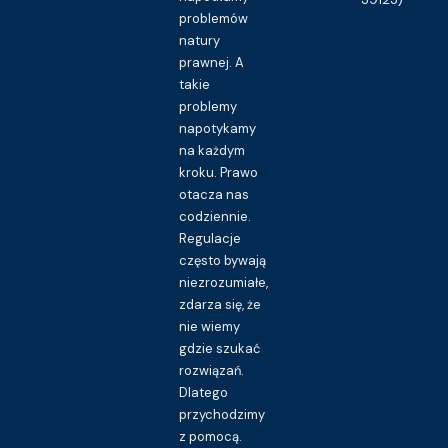
problemów
natury
prawnej. A
takie
problemy
napotykamy
na każdym
kroku. Prawo
otacza nas
codziennie.
Regulacje
często bywają
niezrozumiałe,
zdarza się, że
nie wiemy
gdzie szukać
rozwiązań.
Dlatego
przychodzimy
z pomocą.