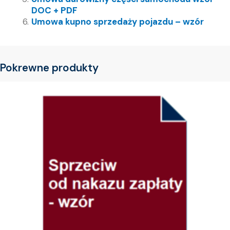
DOC + PDF
Umowa kupno sprzedaży pojazdu – wzór
Pokrewne produkty