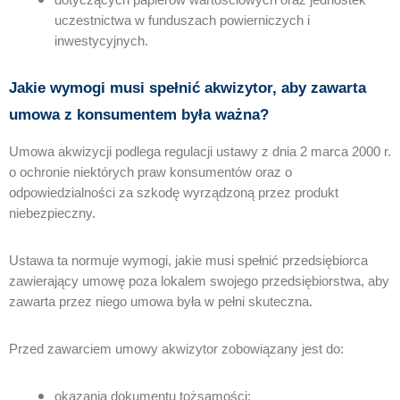
uczestnictwa w funduszach powierniczych i
inwestycyjnych.
Jakie wymogi musi spełnić akwizytor, aby zawarta
umowa z konsumentem była ważna?
Umowa akwizycji podlega regulacji ustawy z dnia 2 marca 2000 r.
o ochronie niektórych praw konsumentów oraz o
odpowiedzialności za szkodę wyrządzoną przez produkt
niebezpieczny.
Ustawa ta normuje wymogi, jakie musi spełnić przedsiębiorca
zawierający umowę poza lokalem swojego przedsiębiorstwa, aby
zawarta przez niego umowa była w pełni skuteczna.
Przed zawarciem umowy akwizytor zobowiązany jest do:
okazania dokumentu tożsamości;