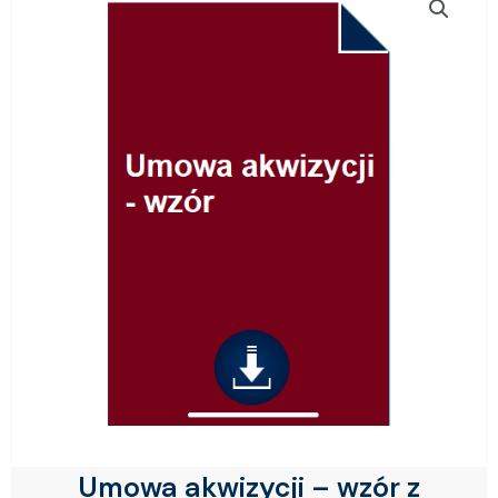
Umowa akwizycji – wzór z