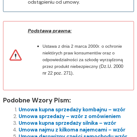
odstąpieniu od umowy.
Podstawa prawna:
Ustawa z dnia 2 marca 2000r. o ochronie
niektórych praw konsumentów oraz o
odpowiedzialności za szkodę wyrządzoną
Dz.U. 2000
przez produkt niebezpieczny (
nr 22 poz. 271).
Podobne Wzory Pism:
Umowa kupna sprzedaży kombajnu – wzór
Umowa sprzedaży – wzór z omówieniem
Umowa kupna sprzedaży silnika – wzór
Umowa najmu z kilkoma najemcami – wzór
Umowa darowizny części samochodu wzór