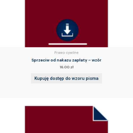
Prawo cywilne
Sprzeciw od nakazu zapłaty – wzór
16.00
zł
Kupuję dostęp do wzoru pisma