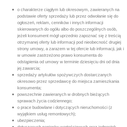
o charakterze ciągłym lub okresowym, zawieranych na
podstawie oferty sprzedaży lub przez odwołanie się do
ogłoszeń, reklam, cenników i innych informacji
skierowanych do ogółu albo do poszczególnych osób,
jeżeli konsument mógł uprzednio zapoznać się z treścią
otrzymanej oferty lub informacji pod nieobecność drugiej
strony umowy, a zarazem w tej ofercie lub informacji, jak i
w umowie zastrzeżono prawo konsumenta do
odstąpienia od umowy w terminie dziesięciu dni od dnia
jej zawarcia;
sprzedaży artykułów spożywczych dostarczanych
okresowo przez sprzedawcę do miejsca zamieszkania
konsumenta;
powszechnie zawieranych w drobnych bieżących
sprawach życia codziennego;
o prace budowlane i dotyczących nieruchomości (z
wyjątkiem usług remontowych);
ubezpieczenia;
dotyczących papierów wartościowych oraz jednostek