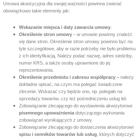
Umowa akwizycyjna dla swojej ważności powinna zwierać
obowiązkowo takie elementy jak:
Wskazanie miejsca i daty zawarcia umowy
.
Określenie stron umowy
– w umowie powinny znaleźć
się dane stron. Określenie stron umowy powinno być na
tyle szczegółowe, aby w razie potrzeby nie było problemu
z ich identyfikacją. Należy podać nazwę, adres siedziby,
numer KRS, a także osoby uprawnione do jej
reprezentowania.
Określenie przedmiotu i zakresu współpracy –
należy
dokładne opisać, na czym ma polegać świadczone
zlecenie. Wskazać czy będzie ono, np. polegało na
sprzedaży towarów, czy też pośredniczeniu usług itd.
Zobowiązanie zlecającego do wystawienia akwizytorowi
pisemnego upoważnienia
dotyczącego wykonania
zobowiązań wynikających z umowy.
Zobowiązanie zlecającego do dostarczenia akwizytorowi
spisu i cenników towarów lub usług
, których dotyczyć