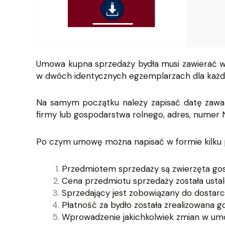
Umowa kupna sprzedaży bydła musi zawierać w
w dwóch identycznych egzemplarzach dla każde
Na samym początku należy zapisać datę zawar
firmy lub gospodarstwa rolnego, adres, numer N
Po czym umowę można napisać w formie kilku p
Przedmiotem sprzedaży są zwierzęta gosp
Cena przedmiotu sprzedaży została ustal
Sprzedający jest zobowiązany do dostarc
Płatność za bydło została zrealizowana 
Wprowadzenie jakichkolwiek zmian w um