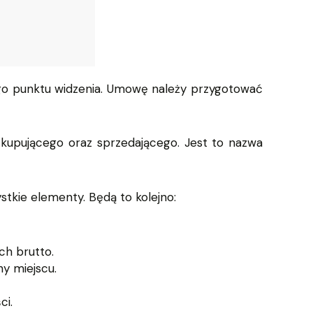
go punktu widzenia. Umowę należy przygotować
kupującego oraz sprzedającego. Jest to nazwa
kie elementy. Będą to kolejno:
ch brutto.
y miejscu.
ci.