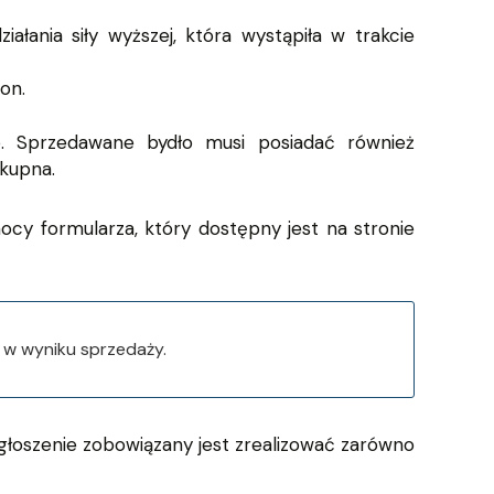
ałania siły wyższej, która wystąpiła w trakcie
on.
. Sprzedawane bydło musi posiadać również
 kupna.
mocy formularza, który dostępny jest na stronie
a w wyniku sprzedaży.
Zgłoszenie zobowiązany jest zrealizować zarówno