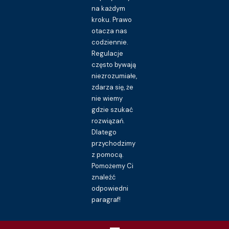
na każdym
kroku. Prawo
otacza nas
codziennie.
Regulacje
często bywają
niezrozumiałe,
zdarza się, że
nie wiemy
gdzie szukać
rozwiązań.
Dlatego
przychodzimy
z pomocą.
Pomożemy Ci
znaleźć
odpowiedni
paragraf!
Menu