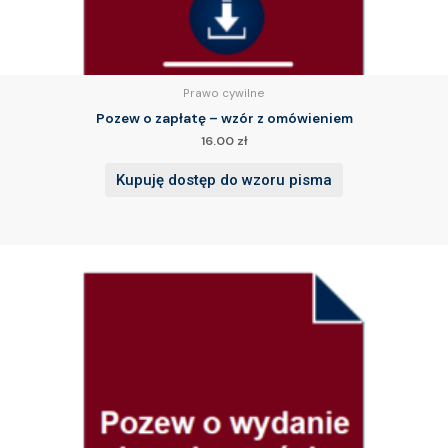
Prawo cywilne
Pozew o zapłatę – wzór z omówieniem
16.00
zł
Kupuję dostęp do wzoru pisma