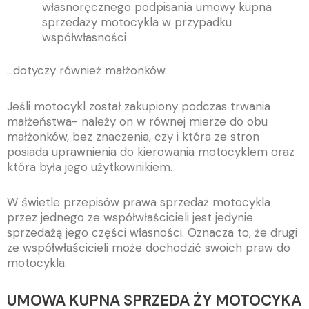
własnoręcznego podpisania umowy kupna
sprzedaży motocykla w przypadku
współwłasności
…dotyczy również małżonków.
Jeśli motocykl został zakupiony podczas trwania
małżeństwa- należy on w równej mierze do obu
małżonków, bez znaczenia, czy i która ze stron
posiada uprawnienia do kierowania motocyklem oraz
która była jego użytkownikiem.
W świetle przepisów prawa sprzedaż motocykla
przez jednego ze współwłaścicieli jest jedynie
sprzedażą jego części własności. Oznacza to, że drugi
ze współwłaścicieli może dochodzić swoich praw do
motocykla.
UMOWA KUPNA SPRZEDA ŻY MOTOCYKA