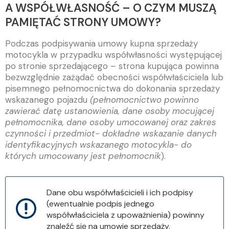
A WSPÓŁWŁASNOŚĆ – O CZYM MUSZĄ
PAMIĘTAĆ STRONY UMOWY?
Podczas podpisywania umowy kupna sprzedaży
motocykla w przypadku współwłasności występującej
po stronie sprzedającego – strona kupująca powinna
bezwzględnie zażądać obecności współwłaściciela lub
pisemnego pełnomocnictwa do dokonania sprzedaży
wskazanego pojazdu
(pełnomocnictwo powinno
zawierać datę ustanowienia, dane osoby mocującej
pełnomocnika, dane osoby umocowanej oraz zakres
czynności i przedmiot- dokładne wskazanie danych
identyfikacyjnych wskazanego motocykla- do
których umocowany jest pełnomocnik
).
Dane obu współwłaścicieli i ich podpisy
(ewentualnie podpis jednego
współwłaściciela z upoważnienia) powinny
znaleźć się na umowie sprzedaży.