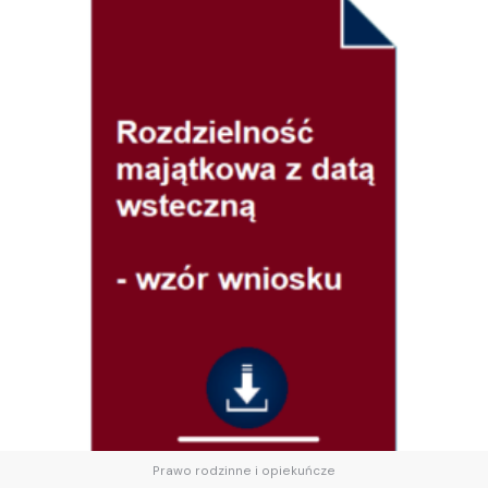
Prawo rodzinne i opiekuńcze