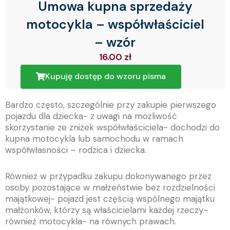
Umowa kupna sprzedaży
motocykla – współwłaściciel
– wzór
16.00
zł
Kupuję dostęp do wzoru pisma
Bardzo często, szczególnie przy zakupie pierwszego
pojazdu dla dziecka- z uwagi na możliwość
skorzystanie ze zniżek współwłaściciela- dochodzi do
kupna motocykla lub samochodu w ramach
współwłasności – rodzica i dziecka.
Również w przypadku zakupu dokonywanego przez
osoby pozostające w małżeństwie bez rozdzielności
majątkowej- pojazd jest częścią wspólnego majątku
małżonków, którzy są właścicielami każdej rzeczy-
również motocykla- na równych prawach.