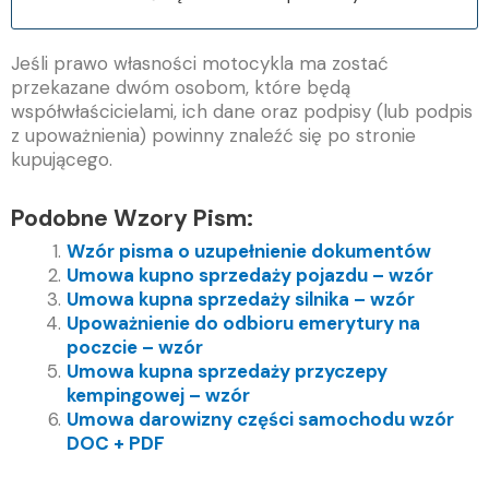
Jeśli prawo własności motocykla ma zostać
przekazane dwóm osobom, które będą
współwłaścicielami, ich dane oraz podpisy (lub podpis
z upoważnienia) powinny znaleźć się po stronie
kupującego.
Podobne Wzory Pism:
Wzór pisma o uzupełnienie dokumentów
Umowa kupno sprzedaży pojazdu – wzór
Umowa kupna sprzedaży silnika – wzór
Upoważnienie do odbioru emerytury na
poczcie – wzór
Umowa kupna sprzedaży przyczepy
kempingowej – wzór
Umowa darowizny części samochodu wzór
DOC + PDF