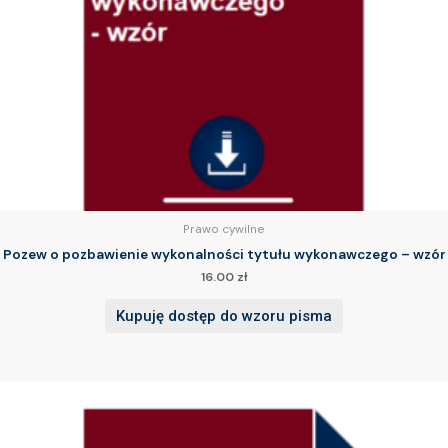
Prawo cywilne
Pozew o pozbawienie wykonalności tytułu wykonawczego – wzór
16.00
zł
Kupuję dostęp do wzoru pisma