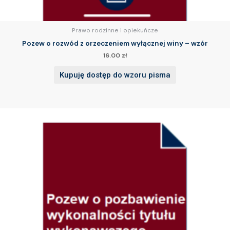
Prawo rodzinne i opiekuńcze
Pozew o rozwód z orzeczeniem wyłącznej winy – wzór
16.00
zł
Kupuję dostęp do wzoru pisma