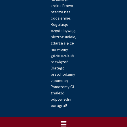
kroku. Prawo
otacza nas
codziennie.
Regulacje
często bywają
niezrozumiałe,
zdarza się, że
nie wiemy
gdzie szukać
rozwiązań.
Dlatego
przychodzimy
z pomocą.
Pomożemy Ci
znaleźć
odpowiedni
paragraf!
Menu