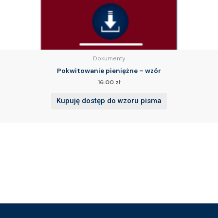
Dokumenty
Pokwitowanie pieniężne – wzór
16.00
zł
Kupuję dostęp do wzoru pisma