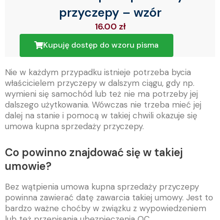
przyczepy – wzór
16.00
zł
Kupuję dostęp do wzoru pisma
Nie w każdym przypadku istnieje potrzeba bycia
właścicielem przyczepy w dalszym ciągu, gdy np.
wymieni się samochód lub też nie ma potrzeby jej
dalszego użytkowania. Wówczas nie trzeba mieć jej
dalej na stanie i pomocą w takiej chwili okazuje się
umowa kupna sprzedaży przyczepy.
Co powinno znajdować się w takiej
umowie?
Bez wątpienia umowa kupna sprzedaży przyczepy
powinna zawierać datę zawarcia takiej umowy. Jest to
bardzo ważne choćby w związku z wypowiedzeniem
lub też przepisania ubezpieczenia OC