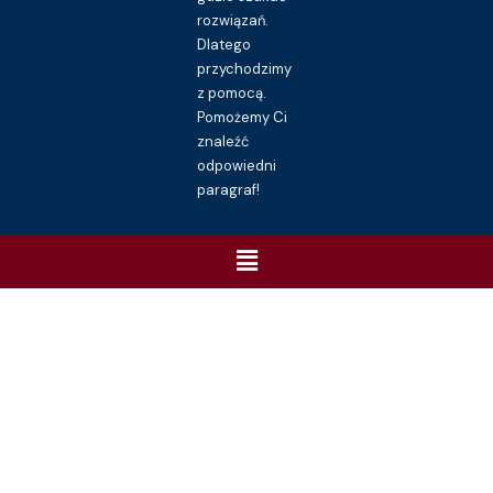
rozwiązań.
Dlatego
przychodzimy
z pomocą.
Pomożemy Ci
znaleźć
odpowiedni
paragraf!
Menu