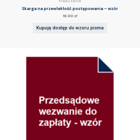
Prawo karne
Skarga na przewlekłość postępowania – wzór
16.00
zł
Kupuję dostęp do wzoru pisma