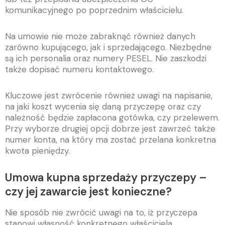
komunikacyjnego po poprzednim właścicielu.
Na umowie nie może zabraknąć również danych
zarówno kupującego, jak i sprzedającego. Niezbędne
są ich personalia oraz numery PESEL. Nie zaszkodzi
także dopisać numeru kontaktowego.
Kluczowe jest zwrócenie również uwagi na napisanie,
na jaki koszt wycenia się daną przyczepę oraz czy
należność będzie zapłacona gotówka, czy przelewem.
Przy wyborze drugiej opcji dobrze jest zawrzeć także
numer konta, na który ma zostać przelana konkretna
kwota pieniędzy.
Umowa kupna sprzedaży przyczepy –
czy jej zawarcie jest konieczne?
Nie sposób nie zwrócić uwagi na to, iż przyczepa
stanowi własność konkretnego właściciela.