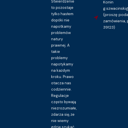
Stwierdzenie
Konin
to pozostaje
g.szwacinsk
tylko hasłem
(proszę pod
dopóki nie
zamówienia, 
napotkamy
39123)
problemów
natury
prawnej. A
takie
problemy
napotykamy
na każdym
kroku. Prawo
otacza nas
codziennie.
Regulacje
często bywają
niezrozumiałe,
zdarza się, że
nie wiemy
gdzie szukać