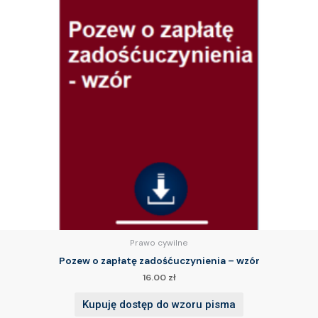
Prawo cywilne
Pozew o zapłatę zadośćuczynienia – wzór
16.00
zł
Kupuję dostęp do wzoru pisma