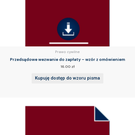
Prawo cywilne
Przedsądowe wezwanie do zapłaty – wzór z omówieniem
16.00
zł
Kupuję dostęp do wzoru pisma