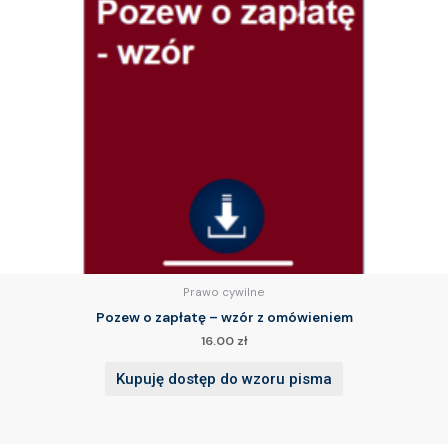
Prawo cywilne
Pozew o zapłatę – wzór z omówieniem
16.00
zł
Kupuję dostęp do wzoru pisma