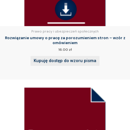
Prawo pracy i ubezpieczeń społecznych
Rozwiązanie umowy o pracę za porozumieniem stron – wzór z
omówieniem
16.00
zł
Kupuję dostęp do wzoru pisma