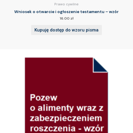
Prawo cywilne
Wniosek o otwarcie i ogłoszenie testamentu – wzór
16.00
zł
Kupuję dostęp do wzoru pisma