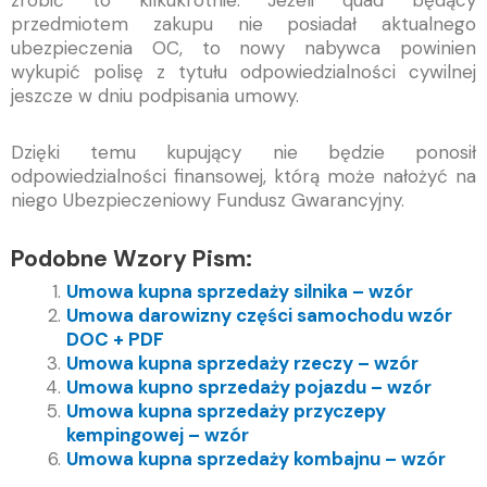
zrobić to kilkukrotnie. Jeżeli quad będący
przedmiotem zakupu nie posiadał aktualnego
ubezpieczenia OC, to nowy nabywca powinien
wykupić polisę z tytułu odpowiedzialności cywilnej
jeszcze w dniu podpisania umowy.
Dzięki temu kupujący nie będzie ponosił
odpowiedzialności finansowej, którą może nałożyć na
niego Ubezpieczeniowy Fundusz Gwarancyjny.
Podobne Wzory Pism:
Umowa kupna sprzedaży silnika – wzór
Umowa darowizny części samochodu wzór
DOC + PDF
Umowa kupna sprzedaży rzeczy – wzór
Umowa kupno sprzedaży pojazdu – wzór
Umowa kupna sprzedaży przyczepy
kempingowej – wzór
Umowa kupna sprzedaży kombajnu – wzór