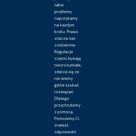
takie
problemy
napotykamy
na każdym
kroku. Prawo
otacza nas
codziennie.
Regulacje
często bywają
niezrozumiałe,
zdarza się, że
nie wiemy
gdzie szukać
rozwiązań.
Dlatego
przychodzimy
z pomocą.
Pomożemy Ci
znaleźć
odpowiedni