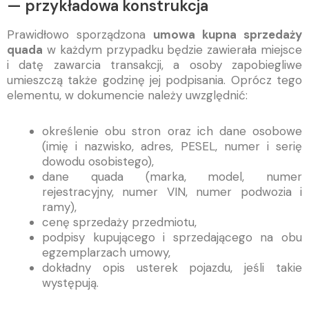
— przykładowa konstrukcja
Prawidłowo sporządzona
umowa kupna sprzedaży
quada
w każdym przypadku będzie zawierała miejsce
i datę zawarcia transakcji, a osoby zapobiegliwe
umieszczą także godzinę jej podpisania. Oprócz tego
elementu, w dokumencie należy uwzględnić:
określenie obu stron oraz ich dane osobowe
(imię i nazwisko, adres, PESEL, numer i serię
dowodu osobistego),
dane quada (marka, model, numer
rejestracyjny, numer VIN, numer podwozia i
ramy),
cenę sprzedaży przedmiotu,
podpisy kupującego i sprzedającego na obu
egzemplarzach umowy,
dokładny opis usterek pojazdu, jeśli takie
występują.