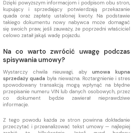
Dzięki powyższym informacjom i podpisom obu stron,
kupujący i sprzedający potwierdzają przekazanie
quada oraz zapłatę ustalonej kwoty. Na podstawie
takiego dokumentu nowy nabywca może domagać
się swoich praw, jeśli zauważy, że poprzedni właściciel
celowo zataił jakąś wadę pojazdu.
Na co warto zwrócić uwagę podczas
spisywania umowy?
Wystarczy chwila nieuwagi, aby
umowa kupna
sprzedaży quada
była nieważna. Roztargnienie i stres
spowodowany transakcją mogą wpłynąć na błędne
przepisanie numeru VIN lub danych osobowych, przez
co dokument będzie zawierał nieprawdziwe
informacje.
Z tego powodu każda ze stron powinna dokładanie
przeczytać i przeanalizować tekst umowy — najlepiej