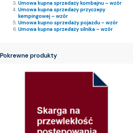
Umowa kupna sprzedaży kombajnu – wzór
Umowa kupna sprzedaży przyczepy
kempingowej – wzór
Umowa kupno sprzedaży pojazdu – wzór
Umowa kupna sprzedaży silnika – wzór
Pokrewne produkty