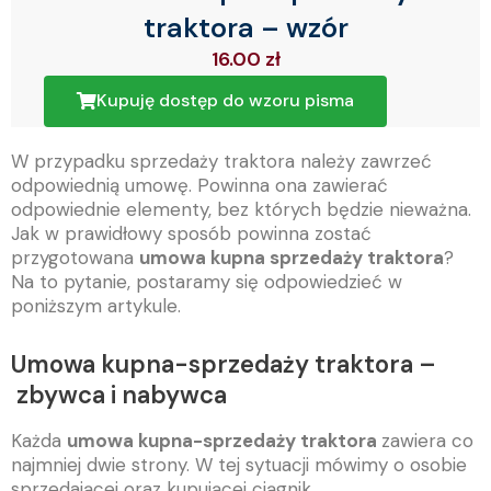
traktora – wzór
16.00
zł
Kupuję dostęp do wzoru pisma
W przypadku sprzedaży traktora należy zawrzeć
odpowiednią umowę. Powinna ona zawierać
odpowiednie elementy, bez których będzie nieważna.
Jak w prawidłowy sposób powinna zostać
przygotowana
umowa kupna sprzedaży traktora
?
Na to pytanie, postaramy się odpowiedzieć w
poniższym artykule.
Umowa kupna-sprzedaży traktora –
zbywca i nabywca
Każda
umowa kupna-sprzedaży traktora
zawiera co
najmniej dwie strony. W tej sytuacji mówimy o osobie
sprzedającej oraz kupującej ciągnik.