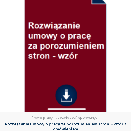
Prawo pracy i ubezpieczeń społecznych
Rozwiązanie umowy o pracę za porozumieniem stron – wzór z
omówieniem