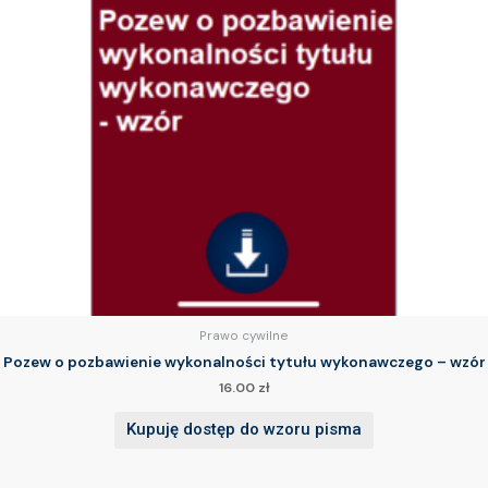
Prawo cywilne
Pozew o pozbawienie wykonalności tytułu wykonawczego – wzór
16.00
zł
Kupuję dostęp do wzoru pisma