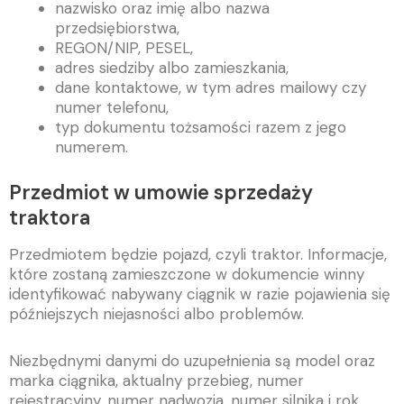
nazwisko oraz imię albo nazwa
przedsiębiorstwa,
REGON/NIP, PESEL,
adres siedziby albo zamieszkania,
dane kontaktowe, w tym adres mailowy czy
numer telefonu,
typ dokumentu tożsamości razem z jego
numerem.
Przedmiot w umowie sprzedaży
traktora
Przedmiotem będzie pojazd, czyli traktor. Informacje,
które zostaną zamieszczone w dokumencie winny
identyfikować nabywany ciągnik w razie pojawienia się
późniejszych niejasności albo problemów.
Niezbędnymi danymi do uzupełnienia są model oraz
marka ciągnika, aktualny przebieg, numer
rejestracyjny, numer nadwozia, numer silnika i rok