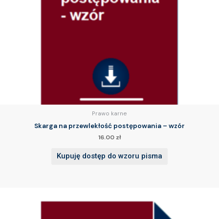
Prawo karne
Skarga na przewlekłość postępowania – wzór
16.00
zł
Kupuję dostęp do wzoru pisma