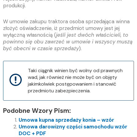
produkcji.
W umowie zakupu traktora osoba sprzedająca winna
złożyć oświadczenie, iż przedmiot umowy jest jej
wyłączną własnością (
jeśli jest dwóch właścicieli, to
powinno się obu zawrzeć w umowie i wszyscy muszą
być obecni w czasie sprzedaży
).
Taki ciągnik winien być wolny od prawnych
wad, jak również nie może być on objęty
jakimkolwiek postępowaniem i stanowić
przedmiotu zabezpieczenia.
Podobne Wzory Pism:
Umowa kupna sprzedaży konia – wzór
Umowa darowizny części samochodu wzór
DOC + PDF