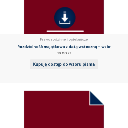
Prawo rodzinne i opiekuńcze
Rozdzielność majątkowa z datą wsteczną – wzór
16.00
zł
Kupuję dostęp do wzoru pisma