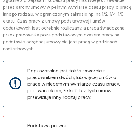
Zgodne z przepisami Kodeksu pracy możliwe jest zawarcie
przez strony umowy w pełnym wymiarze czasu pracy, o pracę
innego rodzaju, w ograniczonym zakresie np. na 1/2, 1/4, 1/8
etatu. Czas pracy z umowy podstawowej i umów
dodatkowych jest odrębnie rozliczany, a praca świadczona
przez pracownika poza podstawowym czasem pracy na
podstawie odrębnej umowy nie jest pracą w godzinach
nadliczbowych.
Dopuszczalne jest także zawarcie z
pracownikiem dwóch, lub więcej umów o
pracę w niepełnym wymiarze czasu pracy,
pod warunkiem, że każda z tych umów
przewiduje inny rodzaj pracy.
Podstawa prawna: