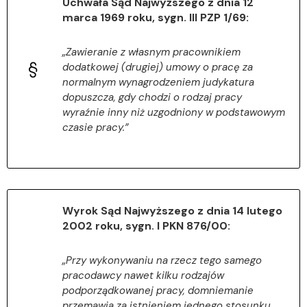
Uchwała Sąd Najwyższego z dnia 12
marca 1969 roku, sygn. III PZP 1/69:
„Zawieranie z własnym pracownikiem
dodatkowej (drugiej) umowy o pracę za
normalnym wynagrodzeniem judykatura
dopuszcza, gdy chodzi o rodzaj pracy
wyraźnie inny niż uzgodniony w podstawowym
czasie pracy.”
Wyrok Sąd Najwyższego z dnia 14 lutego
2002 roku, sygn. I PKN 876/00:
„Przy wykonywaniu na rzecz tego samego
pracodawcy nawet kilku rodzajów
podporządkowanej pracy, domniemanie
przemawia za istnieniem jednego stosunku