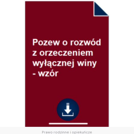
Prawo rodzinne i opiekuńcze