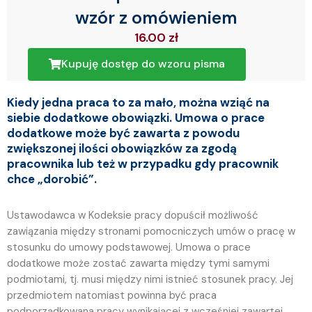
wzór z omówieniem
16.00
zł
Kupuję dostęp do wzoru pisma
Kiedy jedna praca to za mało, można wziąć na
siebie dodatkowe obowiązki. Umowa o prace
dodatkowe może być zawarta z powodu
zwiększonej ilości obowiązków za zgodą
pracownika lub też w przypadku gdy pracownik
chce „dorobić”.
Ustawodawca w Kodeksie pracy dopuścił możliwość
zawiązania między stronami pomocniczych umów o pracę w
stosunku do umowy podstawowej. Umowa o prace
dodatkowe może zostać zawarta między tymi samymi
podmiotami, tj. musi między nimi istnieć stosunek pracy. Jej
przedmiotem natomiast powinna być praca
podporządkowana pracy wynikającej z wcześniej zawartej