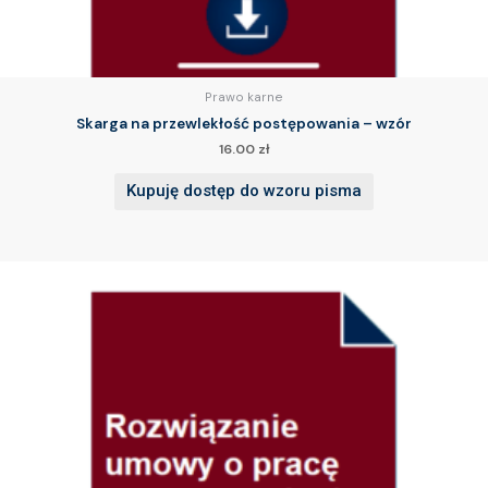
Prawo karne
Skarga na przewlekłość postępowania – wzór
16.00
zł
Kupuję dostęp do wzoru pisma