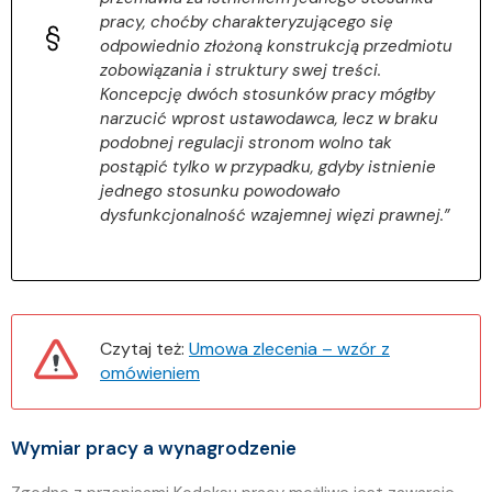
pracy, choćby charakteryzującego się
odpowiednio złożoną konstrukcją przedmiotu
zobowiązania i struktury swej treści.
Koncepcję dwóch stosunków pracy mógłby
narzucić wprost ustawodawca, lecz w braku
podobnej regulacji stronom wolno tak
postąpić tylko w przypadku, gdyby istnienie
jednego stosunku powodowało
dysfunkcjonalność wzajemnej więzi prawnej.”
Czytaj też:
Umowa zlecenia – wzór z
omówieniem
Wymiar pracy a wynagrodzenie