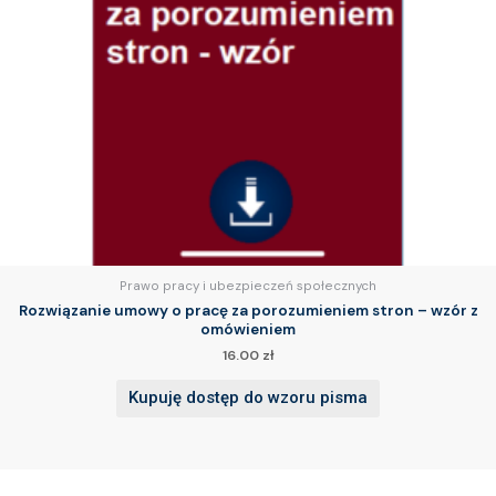
Prawo pracy i ubezpieczeń społecznych
Rozwiązanie umowy o pracę za porozumieniem stron – wzór z
omówieniem
16.00
zł
Kupuję dostęp do wzoru pisma