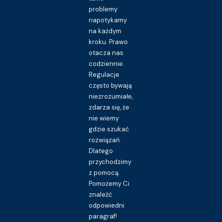
problemy
napotykamy
na każdym
kroku. Prawo
otacza nas
codziennie.
Regulacje
często bywają
niezrozumiałe,
zdarza się, że
nie wiemy
gdzie szukać
rozwiązań.
Dlatego
przychodzimy
z pomocą.
Pomożemy Ci
znaleźć
odpowiedni
paragraf!