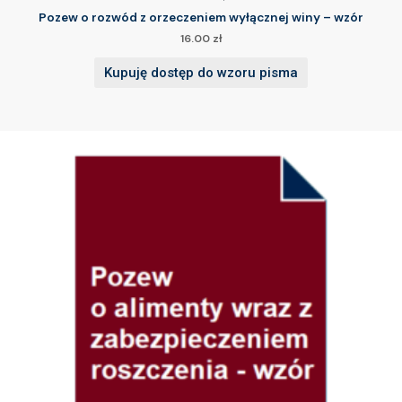
Pozew o rozwód z orzeczeniem wyłącznej winy – wzór
16.00
zł
Kupuję dostęp do wzoru pisma