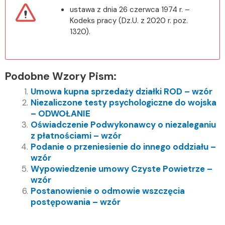
ustawa z dnia 26 czerwca 1974 r. –
Kodeks pracy (Dz.U. z 2020 r. poz.
1320).
Podobne Wzory Pism:
Umowa kupna sprzedaży działki ROD – wzór
Niezaliczone testy psychologiczne do wojska
– ODWOŁANIE
Oświadczenie Podwykonawcy o niezaleganiu
z płatnościami – wzór
Podanie o przeniesienie do innego oddziału –
wzór
Wypowiedzenie umowy Czyste Powietrze –
wzór
Postanowienie o odmowie wszczęcia
postępowania – wzór