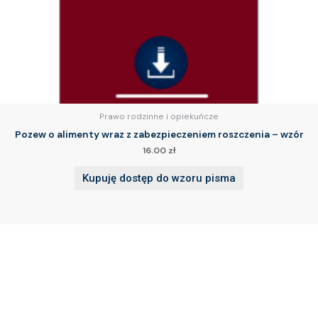
Prawo rodzinne i opiekuńcze
Pozew o alimenty wraz z zabezpieczeniem roszczenia – wzór
16.00
zł
Kupuję dostęp do wzoru pisma