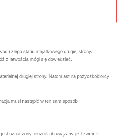
odu złego stanu majątkowego drugiej strony.
dź z łatwością mógł się dowiedzieć.
terialnej drugiej strony. Natomiast na pożyczkobiorcy
nacja musi nastąpić w ten sam sposób
jest oznaczony, dłużnik obowiązany jest zwrócić