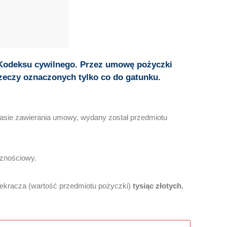
 Kodeksu cywilnego. Przez umowę pożyczki
zeczy oznaczonych tylko co do gatunku.
zasie zawierania umowy, wydany został przedmiotu
cznościowy.
zekracza (wartość przedmiotu pożyczki)
tysiąc złotych
,