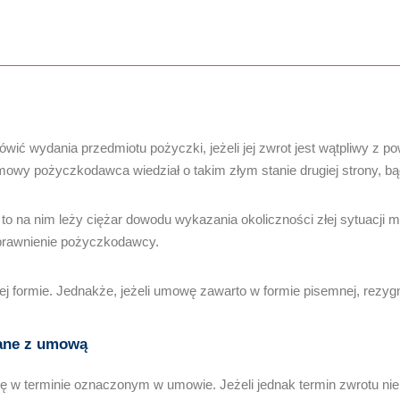
wydania przedmiotu pożyczki, jeżeli jej zwrot jest wątpliwy z pow
 umowy pożyczkodawca wiedział o takim złym stanie drugiej strony, bą
 na nim leży ciężar dowodu wykazania okoliczności złej sytuacji ma
uprawnienie pożyczkodawcy.
formie. Jednakże, jeżeli umowę zawarto w formie pisemnej, rezyg
zane z umową
w terminie oznaczonym w umowie. Jeżeli jednak termin zwrotu nie 