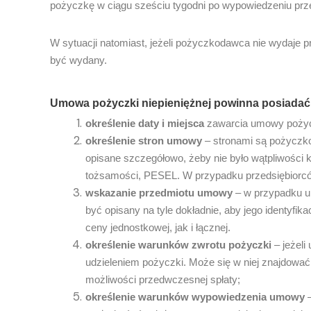
pożyczkę w ciągu sześciu tygodni po wypowiedzeniu prz
W sytuacji natomiast, jeżeli pożyczkodawca nie wydaje 
być wydany.
Umowa pożyczki niepieniężnej powinna posiadać t
określenie daty i miejsca
zawarcia umowy pożyc
określenie stron umowy
– stronami są pożyczko
opisane szczegółowo, żeby nie było wątpliwości
tożsamości, PESEL. W przypadku przedsiębiorców:
wskazanie przedmiotu umowy
– w przypadku u
być opisany na tyle dokładnie, aby jego identyfi
ceny jednostkowej, jak i łącznej.
określenie warunków zwrotu pożyczki
– jeżeli
udzieleniem pożyczki. Może się w niej znajdować 
możliwości przedwczesnej spłaty;
określenie warunków wypowiedzenia umowy
–