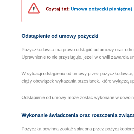
Czytaj też:
Umowa pożyczki pieniężnej
Odstąpienie od umowy pożyczki
Pożyczkodawca ma prawo odstąpić od umowy oraz odmówić 
Uprawnienie to nie przysługuje, jeżeli w chwili zawarcia
W sytuacji odstąpienia od umowy przez pożyczkodawcę, to
ciąży obowiązek wykazania przesłanek, które wyłączą 
Odstąpienie od umowy może zostać wykonane w dowolnej 
Wykonanie świadczenia oraz roszczenia zwią
Pożyczka powinna zostać spłacona przez pożyczkobiorcę 