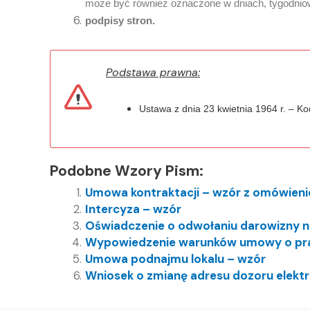
może być również oznaczone w dniach, tygodniow
podpisy stron.
Podstawa prawna:
Ustawa z dnia 23 kwietnia 1964 r. – K
Podobne Wzory Pism:
Umowa kontraktacji – wzór z omówien
Intercyza – wzór
Oświadczenie o odwołaniu darowizny n
Wypowiedzenie warunków umowy o pra
Umowa podnajmu lokalu – wzór
Wniosek o zmianę adresu dozoru elekt