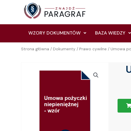
Skip
to
content
WZORY DOKUMENTÓW
BAZA WIEDZY
Strona główna
/
Dokumenty
/
Prawo cywilne
/ Umowa poż