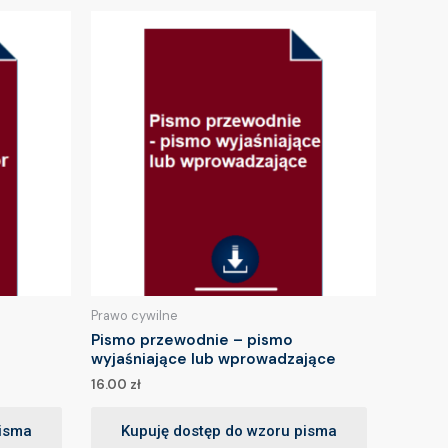
Prawo cywilne
Pismo przewodnie – pismo
wyjaśniające lub wprowadzające
16.00
zł
pisma
Kupuję dostęp do wzoru pisma