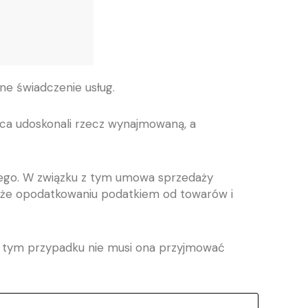
ne świadczenie usług.
mca udoskonali rzecz wynajmowaną, a
ego. W związku z tym umowa sprzedaży
także opodatkowaniu podatkiem od towarów i
 tym przypadku nie musi ona przyjmować