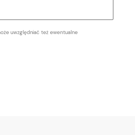
oże uwzględniać też ewentualne