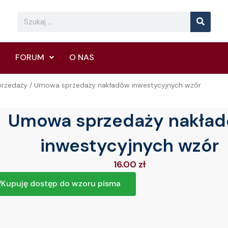
Searc
Search
FORUM
O NAS
rzedaży
/ Umowa sprzedaży nakładów inwestycyjnych wzór
Umowa sprzedaży nakła
inwestycyjnych wzór
16.00
zł
Kupuję dostęp do wzoru pisma