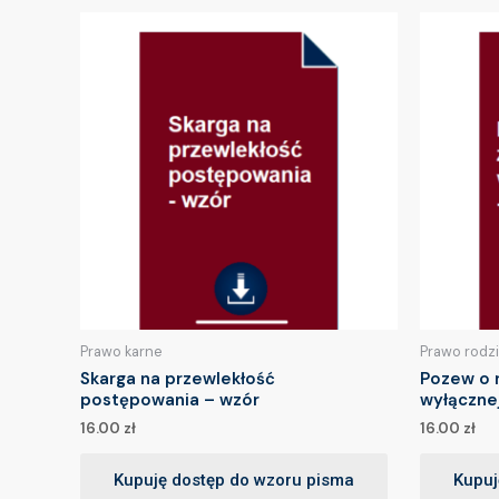
Prawo karne
Prawo rodz
Skarga na przewlekłość
Pozew o 
postępowania – wzór
wyłączne
16.00
zł
16.00
zł
Kupuję dostęp do wzoru pisma
Kupuj