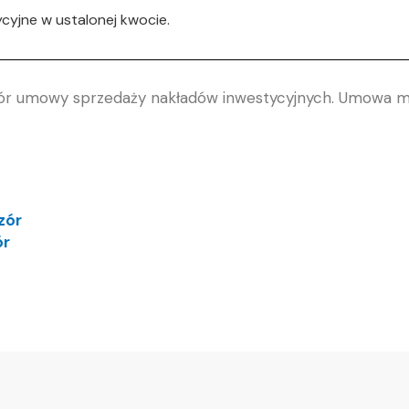
yjne w ustalonej kwocie.
r umowy sprzedaży nakładów inwestycyjnych. Umowa m
zór
ór