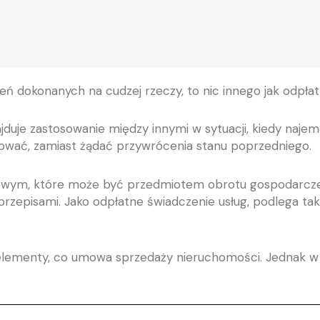
eń dokonanych na cudzej rzeczy, to nic innego jak odpłat
uje zastosowanie między innymi w sytuacji, kiedy naje
hować, zamiast żądać przywrócenia stanu poprzedniego.
tkowym, które może być przedmiotem obrotu gospodarcz
 przepisami. Jako odpłatne świadczenie usług, podlega 
lementy, co umowa sprzedaży nieruchomości. Jednak w