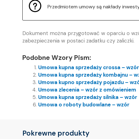
Przedmiotem umowy są nakłady inwestyc
Dokument można przygotować w oparciu o wzó
zabezpieczenia w postaci zadatku czy zaliczki.
Podobne Wzory Pism:
Umowa kupna sprzedaży crossa – wzór
Umowa kupna sprzedaży kombajnu – w
Umowa kupno sprzedaży pojazdu – wz
Umowa zlecenia – wzór z omówieniem
Umowa kupna sprzedaży silnika – wzór
Umowa o roboty budowlane – wzór
Pokrewne produkty