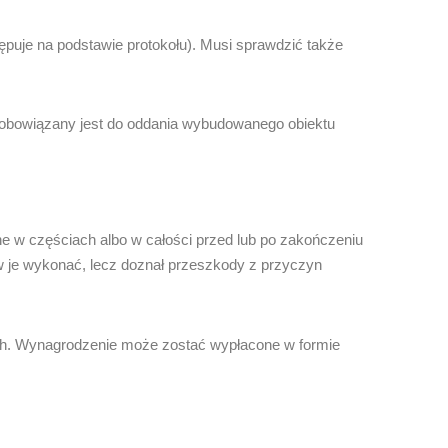
puje na podstawie protokołu). Musi sprawdzić także
obowiązany jest do oddania wybudowanego obiektu
w częściach albo w całości przed lub po zakończeniu
w je wykonać, lecz doznał przeszkody z przyczyn
ch. Wynagrodzenie może zostać wypłacone w formie