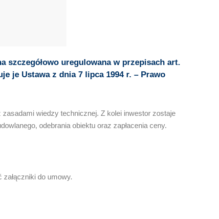
a szczegółowo uregulowana w przepisach art.
e je Ustawa z dnia 7 lipca 1994 r. – Prawo
sadami wiedzy technicznej. Z kolei inwestor zostaje
owlanego, odebrania obiektu oraz zapłacenia ceny.
 załączniki do umowy.