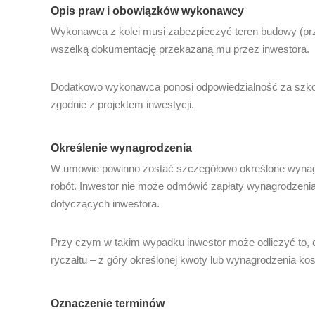
Opis praw i obowiązków wykonawcy
Wykonawca z kolei musi zabezpieczyć teren budowy (prz
wszelką dokumentację przekazaną mu przez inwestora.
Dodatkowo wykonawca ponosi odpowiedzialność za szkod
zgodnie z projektem inwestycji.
Określenie wynagrodzenia
W umowie powinno zostać szczegółowo określone wynagr
robót. Inwestor nie może odmówić zapłaty wynagrodzeni
dotyczących inwestora.
Przy czym w takim wypadku inwestor może odliczyć to,
ryczałtu – z góry określonej kwoty lub wynagrodzenia k
Oznaczenie terminów