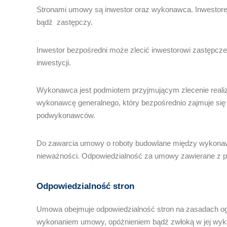
Stronami umowy są inwestor oraz wykonawca. Inwestorem
bądź zastępczy.
Inwestor bezpośredni może zlecić inwestorowi zastępcze
inwestycji.
Wykonawca jest podmiotem przyjmującym zlecenie reali
wykonawcę generalnego, który bezpośrednio zajmuje się
podwykonawców.
Do zawarcia umowy o roboty budowlane między wykonaw
nieważności. Odpowiedzialność za umowy zawierane z p
Odpowiedzialność stron
Umowa obejmuje odpowiedzialność stron na zasadach og
wykonaniem umowy, opóźnieniem bądź zwłoką w jej wykon