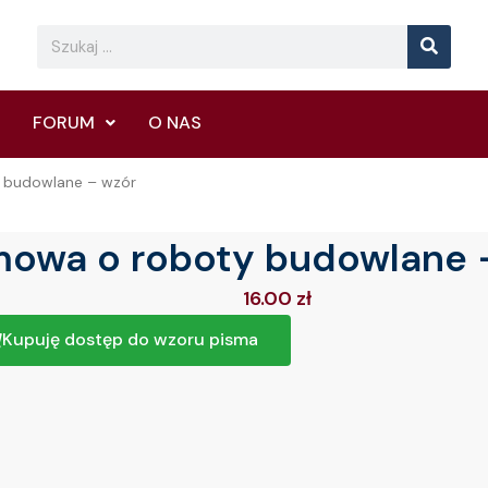
Searc
Search
FORUM
O NAS
 budowlane – wzór
owa o roboty budowlane 
16.00
zł
Kupuję dostęp do wzoru pisma