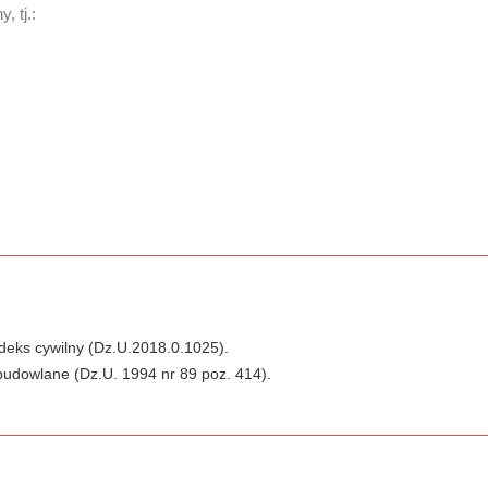
, tj.:
odeks cywilny (Dz.U.2018.0.1025).
 budowlane (Dz.U. 1994 nr 89 poz. 414).