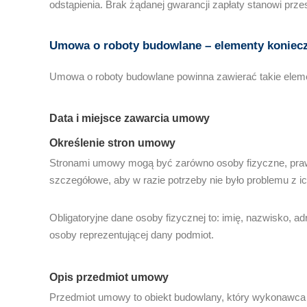
odstąpienia. Brak żądanej gwarancji zapłaty stanowi pr
Umowa o roboty budowlane
– elementy koniec
Umowa o roboty budowlane powinna zawierać takie eleme
Data i miejsce zawarcia umowy
Określenie stron umowy
Stronami umowy mogą być zarówno osoby fizyczne, prawne
szczegółowe, aby w razie potrzeby nie było problemu z ich
Obligatoryjne dane osoby fizycznej to: imię, nazwisko,
osoby reprezentującej dany podmiot.
Opis przedmiot umowy
Przedmiot umowy to obiekt budowlany, który wykonawca