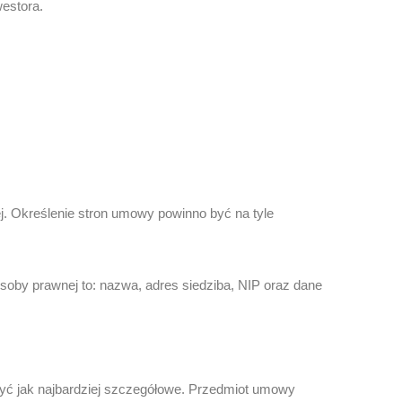
estora.
j. Określenie stron umowy powinno być na tyle
soby prawnej to: nazwa, adres siedziba, NIP oraz dane
yć jak najbardziej szczegółowe. Przedmiot umowy