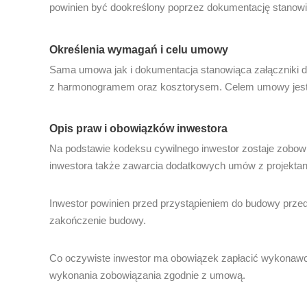
powinien być dookreślony poprzez dokumentację stanowiąc
Określenia wymagań i celu umowy
Sama umowa jak i dokumentacja stanowiąca załączniki 
z harmonogramem oraz kosztorysem. Celem umowy jest 
Opis praw i obowiązków inwestora
Na podstawie kodeksu cywilnego inwestor zostaje zobow
inwestora także zawarcia dodatkowych umów z projektan
Inwestor powinien przed przystąpieniem do budowy prze
zakończenie budowy.
Co oczywiste inwestor ma obowiązek zapłacić wykonawcy
wykonania zobowiązania zgodnie z umową.