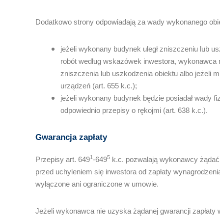
Dodatkowo strony odpowiadają za wady wykonanego obi
jeżeli wykonany budynek uległ zniszczeniu lub 
robót według wskazówek inwestora, wykonawca mo
zniszczenia lub uszkodzenia obiektu albo jeżeli 
urządzeń (art. 655 k.c.);
jeżeli wykonany budynek będzie posiadał wady fizy
odpowiednio przepisy o rękojmi (art. 638 k.c.).
Gwarancja zapłaty
1
5
Przepisy art. 649
-649
k.c. pozwalają wykonawcy żądać 
przed uchyleniem się inwestora od zapłaty wynagrodzeni
wyłączone ani ograniczone w umowie.
Jeżeli wykonawca nie uzyska żądanej gwarancji zapłaty 