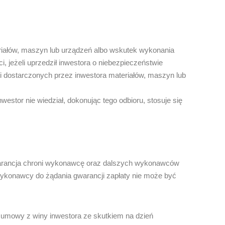
riałów, maszyn lub urządzeń albo wskutek wykonania
jeżeli uprzedził inwestora o niebezpieczeństwie
ci dostarczonych przez inwestora materiałów, maszyn lub
estor nie wiedział, dokonując tego odbioru, stosuje się
Gwarancja chroni wykonawcę oraz dalszych wykonawców
wykonawcy do żądania gwarancji zapłaty nie może być
d umowy z winy inwestora ze skutkiem na dzień