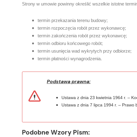
Strony w umowie powinny określić wszelkie istotne terminy
termin przekazania terenu budowy;
termin rozpoczęcia robót przez wykonawcę;
termin zakończenia robót przez wykonawcę;
termin odbioru końcowego robót;
termin usunięcia wad wykrytych przy odbiorze;
termin płatności wynagrodzenia.
Podstawa prawna:
Ustawa z dnia 23 kwietnia 1964 r. – K
Ustawa z dnia 7 lipca 1994 r. – Prawo
Podobne Wzory Pism: