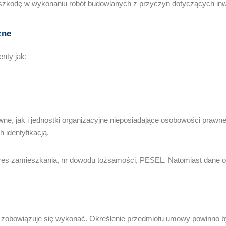
zeszkodę w wykonaniu robót budowlanych z przyczyn dotyczących inw
zne
nty jak:
, jak i jednostki organizacyjne nieposiadające osobowości prawne
 identyfikacją.
 adres zamieszkania, nr dowodu tożsamości, PESEL. Natomiast dane o
 zobowiązuje się wykonać. Określenie przedmiotu umowy powinno b