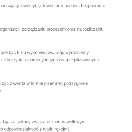
nansujący inwestycję. Inwestor może być bezpośredni
rganizacji, zarządzaniu procesem oraz na rozliczeniu
 może być kilku wykonawców. Stąd wyróżniamy
olei korzysta z pomocy innych wyspecjalizowanych
yć zawarta w formie pisemnej, pod rygorem
.
adają za szkody związane z nieprawidłowym
odpowiedzialność z tytułu rękojmi.