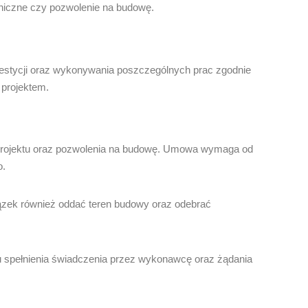
hniczne czy pozwolenie na budowę.
stycji oraz wykonywania poszczególnych prac zgodnie
projektem.
a projektu oraz pozwolenia na budowę. Umowa wymaga od
o.
ązek również oddać teren budowy oraz odebrać
 spełnienia świadczenia przez wykonawcę oraz żądania