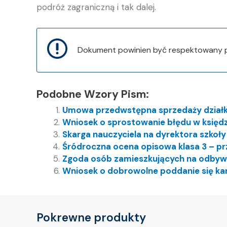
podróż zagraniczną i tak dalej.
Dokument powinien być respektowany pr
Podobne Wzory Pism:
Umowa przedwstępna sprzedaży działk
Wniosek o sprostowanie błędu w księdz
Skarga nauczyciela na dyrektora szkoł
Śródroczna ocena opisowa klasa 3 – pr
Zgoda osób zamieszkujących na odbywa
Wniosek o dobrowolne poddanie się ka
Pokrewne produkty