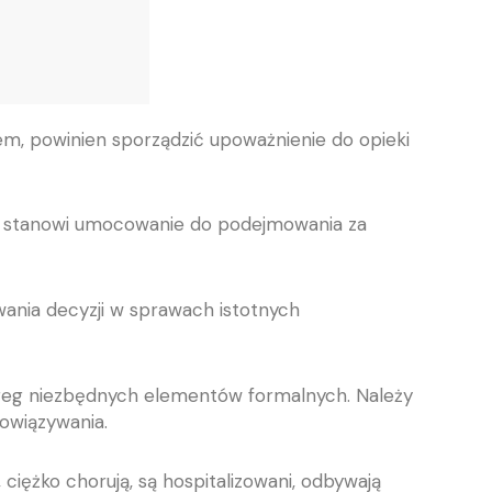
iem, powinien sporządzić upoważnienie do opieki
nt stanowi umocowanie do podejmowania za
ania decyzji w sprawach istotnych
ereg niezbędnych elementów formalnych. Należy
owiązywania.
ciężko chorują, są hospitalizowani, odbywają