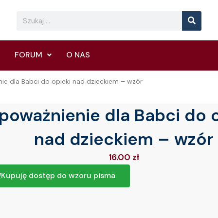
Searc
Search
FORUM
O NAS
ie dla Babci do opieki nad dzieckiem – wzór
poważnienie dla Babci do o
nad dzieckiem – wzór
16.00
zł
Kupuję dostęp do wzoru pisma