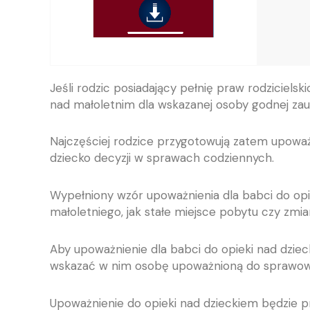
Jeśli rodzic posiadający pełnię praw rodziciels
nad małoletnim dla wskazanej osoby godnej zauf
Najczęściej rodzice przygotowują zatem upowa
dziecko decyzji w sprawach codziennych.
Wypełniony wzór upoważnienia dla babci do opi
małoletniego, jak stałe miejsce pobytu czy zmia
Aby upoważnienie dla babci do opieki nad dzi
wskazać w nim osobę upoważnioną do sprawowani
Upoważnienie do opieki nad dzieckiem będzie prz