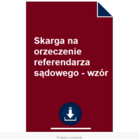
Prawo cywilne