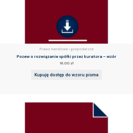
Prawo handlowe i gospodarcze
Pozew o rozwiązanie spółki przez kuratora – wzór
16.00
zł
Kupuję dostęp do wzoru pisma