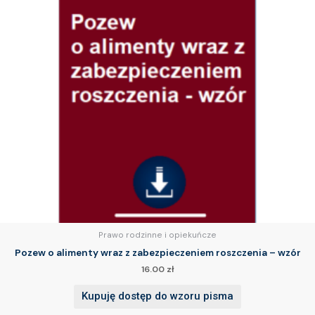
Prawo rodzinne i opiekuńcze
Pozew o alimenty wraz z zabezpieczeniem roszczenia – wzór
16.00
zł
Kupuję dostęp do wzoru pisma