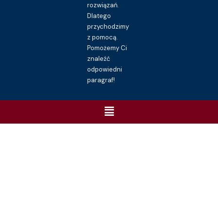
rozwiązań.
Dlatego
przychodzimy
z pomocą.
Pomożemy Ci
znaleźć
odpowiedni
paragraf!
Menu