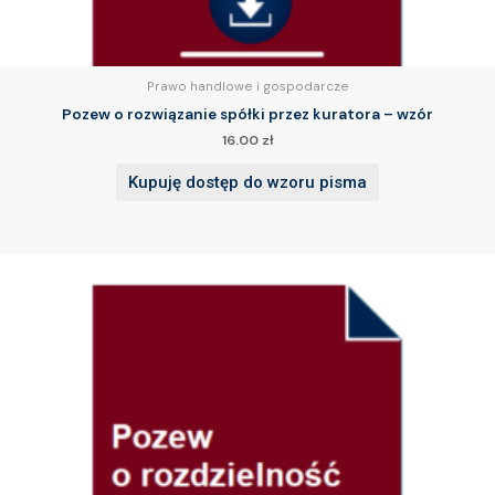
Prawo handlowe i gospodarcze
Pozew o rozwiązanie spółki przez kuratora – wzór
16.00
zł
Kupuję dostęp do wzoru pisma