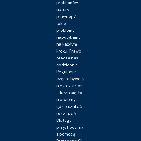
problemów
natury
prawnej. A
takie
problemy
napotykamy
na każdym
kroku. Prawo
otacza nas
codziennie.
Regulacje
często bywają
niezrozumiałe,
zdarza się, że
nie wiemy
gdzie szukać
rozwiązań.
Dlatego
przychodzimy
z pomocą.