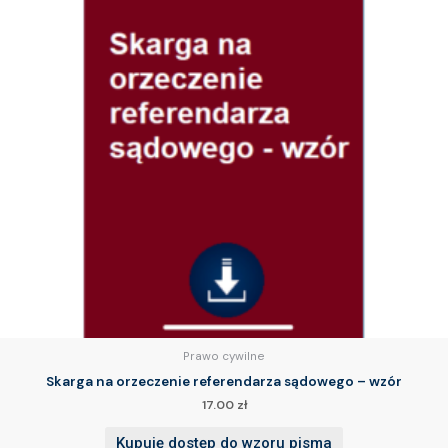
Prawo cywilne
Skarga na orzeczenie referendarza sądowego – wzór
17.00
zł
Kupuję dostęp do wzoru pisma