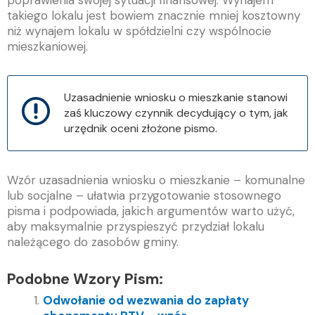
poprawienia swojej sytuacji finansowej. Wynajem
takiego lokalu jest bowiem znacznie mniej kosztowny
niż wynajem lokalu w spółdzielni czy wspólnocie
mieszkaniowej.
Uzasadnienie wniosku o mieszkanie stanowi
zaś kluczowy czynnik decydujący o tym, jak
urzędnik oceni złożone pismo.
Wzór uzasadnienia wniosku o mieszkanie – komunalne
lub socjalne – ułatwia przygotowanie stosownego
pisma i podpowiada, jakich argumentów warto użyć,
aby maksymalnie przyspieszyć przydział lokalu
należącego do zasobów gminy.
Podobne Wzory Pism:
Odwołanie od wezwania do zapłaty