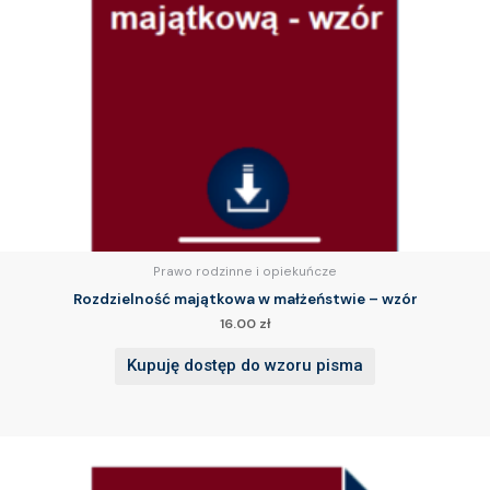
Prawo rodzinne i opiekuńcze
Rozdzielność majątkowa w małżeństwie – wzór
16.00
zł
Kupuję dostęp do wzoru pisma