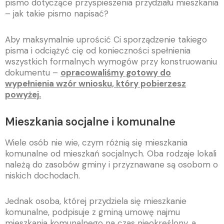
pismo dotyczące przyspieszenia przydziału mieszkania
– jak takie pismo napisać?
Aby maksymalnie uprościć Ci sporządzenie takiego
pisma i odciążyć cię od konieczności spełnienia
wszystkich formalnych wymogów przy konstruowaniu
dokumentu –
opracowaliśmy gotowy do
wypełnienia wzór wniosku, który pobierzesz
powyżej.
Mieszkania socjalne i komunalne
Wiele osób nie wie, czym różnią się mieszkania
komunalne od mieszkań socjalnych. Oba rodzaje lokali
należą do zasobów gminy i przyznawane są osobom o
niskich dochodach.
Jednak osoba, której przydziela się mieszkanie
komunalne, podpisuje z gminą umowę najmu
mieszkania komunalnego na czas nieokreślony, a