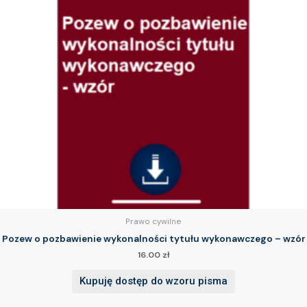
Prawo cywilne
Pozew o pozbawienie wykonalności tytułu wykonawczego – wzór
16.00
zł
Kupuję dostęp do wzoru pisma