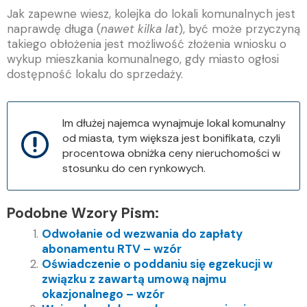
Jak zapewne wiesz, kolejka do lokali komunalnych jest
naprawdę długa (
nawet kilka lat
), być może przyczyną
takiego obłożenia jest możliwość złożenia wniosku o
wykup mieszkania komunalnego, gdy miasto ogłosi
dostępność lokalu do sprzedaży.
Im dłużej najemca wynajmuje lokal komunalny
od miasta, tym większa jest bonifikata, czyli
procentowa obniżka ceny nieruchomości w
stosunku do cen rynkowych.
Podobne Wzory Pism:
Odwołanie od wezwania do zapłaty
abonamentu RTV – wzór
Oświadczenie o poddaniu się egzekucji w
związku z zawartą umową najmu
okazjonalnego – wzór