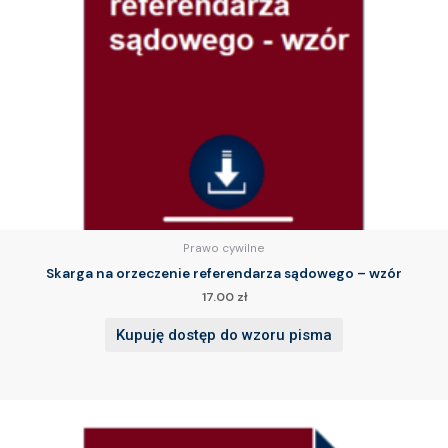
Prawo cywilne
Skarga na orzeczenie referendarza sądowego – wzór
17.00
zł
Kupuję dostęp do wzoru pisma