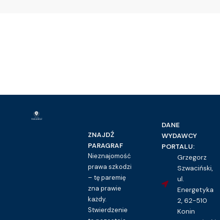
DANE
ZNAJDŹ
WYDAWCY
PARAGRAF
PORTALU:
Nieznajomość
Grzegorz
prawa szkodzi
Szwaciński,
– tę paremię
ul.
zna prawie
Energetyka
każdy.
2, 62-510
Stwierdzenie
Konin