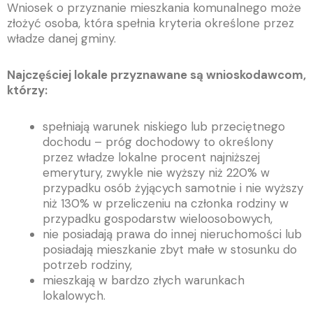
Wniosek o przyznanie mieszkania komunalnego może
złożyć osoba, która spełnia kryteria określone przez
władze danej gminy.
Najczęściej lokale przyznawane są wnioskodawcom,
którzy:
spełniają warunek niskiego lub przeciętnego
dochodu – próg dochodowy to określony
przez władze lokalne procent najniższej
emerytury, zwykle nie wyższy niż 220% w
przypadku osób żyjących samotnie i nie wyższy
niż 130% w przeliczeniu na członka rodziny w
przypadku gospodarstw wieloosobowych,
nie posiadają prawa do innej nieruchomości lub
posiadają mieszkanie zbyt małe w stosunku do
potrzeb rodziny,
mieszkają w bardzo złych warunkach
lokalowych.