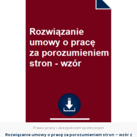
Prawo pracy i ubezpieczeń społecznych
Rozwiązanie umowy o pracę za porozumieniem stron – wzór z