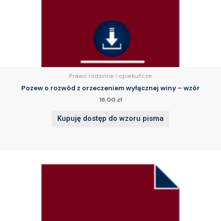
Prawo rodzinne i opiekuńcze
Pozew o rozwód z orzeczeniem wyłącznej winy – wzór
16.00
zł
Kupuję dostęp do wzoru pisma