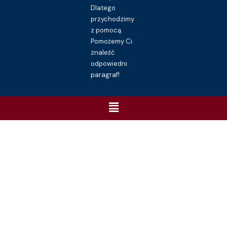
Dlatego
przychodzimy
z pomocą.
Pomożemy Ci
znaleźć
odpowiedni
paragraf!
Menu