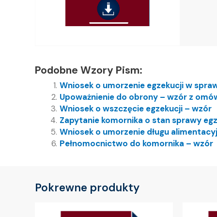
Podobne Wzory Pism:
Wniosek o umorzenie egzekucji w spraw
Upoważnienie do obrony – wzór z omó
Wniosek o wszczęcie egzekucji – wzór
Zapytanie komornika o stan sprawy egz
Wniosek o umorzenie długu alimentac
Pełnomocnictwo do komornika – wzór
Pokrewne produkty