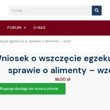
Searc
Search
FORUM
O NAS
ęcie egzekucji w sprawie o alimenty – wzór
niosek o wszczęcie egzeku
sprawie o alimenty – wz
16.00
zł
Kupuję dostęp do wzoru pisma