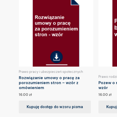
Prawo pracy i ubezpieczeń społecznych
Prawo rodz
Rozwiązanie umowy o pracę za
porozumieniem stron – wzór z
Pozew o 
omówieniem
wzór
16.00
zł
16.00
zł
Kupuję dostęp do wzoru pisma
Kupuj