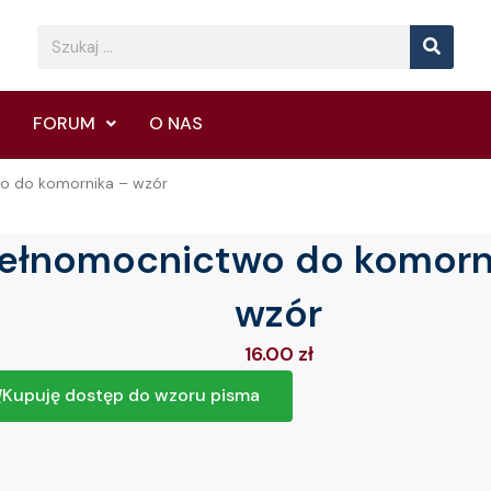
Searc
Search
FORUM
O NAS
o do komornika – wzór
ełnomocnictwo do komorn
wzór
16.00
zł
Kupuję dostęp do wzoru pisma