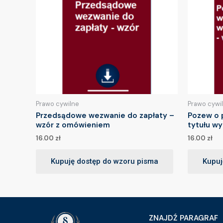
Prawo cywilne
Prawo cywi
Przedsądowe wezwanie do zapłaty –
Pozew o 
wzór z omówieniem
tytułu w
16.00
zł
16.00
zł
Kupuję dostęp do wzoru pisma
Kupuj
ZNAJDŹ PARAGRAF