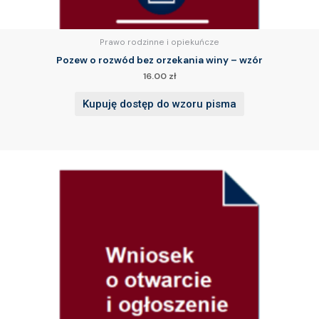
Prawo rodzinne i opiekuńcze
Pozew o rozwód bez orzekania winy – wzór
16.00
zł
Kupuję dostęp do wzoru pisma