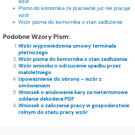
wzór
Pismo do komornika że pracownik już nie pracuje
wzór
Wzór pisma do komornika o stan zadłużenia
Podobne Wzory Pism:
Wzór wypowiedzenia umowy terminala
płatniczego
Wzór pisma do komornika o stan zadłużenia
Wzór wniosku o odrzucenie spadku przez
małoletniego
Upoważnienie do obrony – wzór z
omówieniem
Wniosek o anulowanie kary za nieterminowe
oddanie dekodera PDF
Wniosek o zaliczenie pracy w gospodarstwie
rolnym do stażu pracy wzór