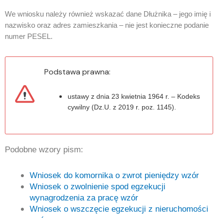
We wniosku należy również wskazać dane Dłużnika – jego imię i
nazwisko oraz adres zamieszkania – nie jest konieczne podanie
numer PESEL.
Podstawa prawna:
ustawy z dnia 23 kwietnia 1964 r. – Kodeks
cywilny (Dz.U. z 2019 r. poz. 1145).
Podobne wzory pism:
Wniosek do komornika o zwrot pieniędzy wzór
Wniosek o zwolnienie spod egzekucji
wynagrodzenia za pracę wzór
Wniosek o wszczęcie egzekucji z nieruchomości