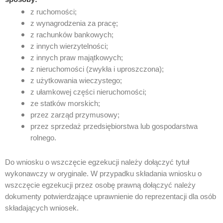
z ruchomości;
z wynagrodzenia za pracę;
z rachunków bankowych;
z innych wierzytelności;
z innych praw majątkowych;
z nieruchomości (zwykła i uproszczona);
z użytkowania wieczystego;
z ułamkowej części nieruchomości;
ze statków morskich;
przez zarząd przymusowy;
przez sprzedaż przedsiębiorstwa lub gospodarstwa
rolnego.
Do wniosku o wszczęcie egzekucji należy dołączyć tytuł
wykonawczy w oryginale. W przypadku składania wniosku o
wszczęcie egzekucji przez osobę prawną dołączyć należy
dokumenty potwierdzające uprawnienie do reprezentacji dla osób
składających wniosek.