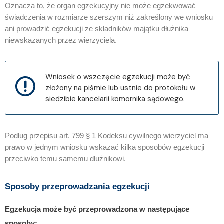
Oznacza to, że organ egzekucyjny nie może egzekwować
świadczenia w rozmiarze szerszym niż zakreślony we wniosku
ani prowadzić egzekucji ze składników majątku dłużnika
niewskazanych przez wierzyciela.
Wniosek o wszczęcie egzekucji może być
złożony na piśmie lub ustnie do protokołu w
siedzibie kancelarii komornika sądowego.
Podług przepisu art. 799 § 1 Kodeksu cywilnego wierzyciel ma
prawo w jednym wniosku wskazać kilka sposobów egzekucji
przeciwko temu samemu dłużnikowi.
Sposoby przeprowadzania egzekucji
Egzekucja może być przeprowadzona w następujące
sposoby: