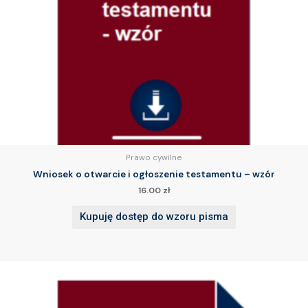
Prawo cywilne
Wniosek o otwarcie i ogłoszenie testamentu – wzór
16.00
zł
Kupuję dostęp do wzoru pisma