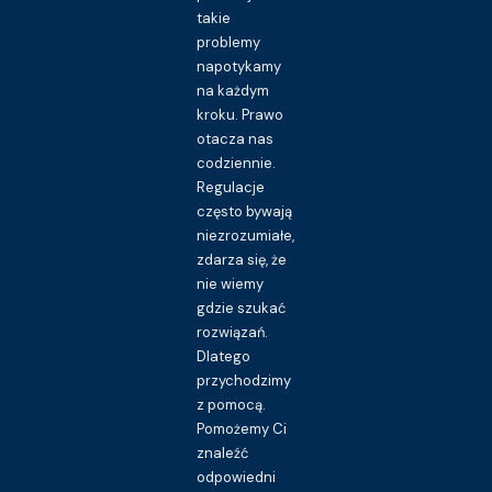
takie
problemy
napotykamy
na każdym
kroku. Prawo
otacza nas
codziennie.
Regulacje
często bywają
niezrozumiałe,
zdarza się, że
nie wiemy
gdzie szukać
rozwiązań.
Dlatego
przychodzimy
z pomocą.
Pomożemy Ci
znaleźć
odpowiedni