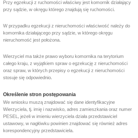
Przy egzekucji z ruchomości właściwy jest komornik działający
przy sądzie, w okręgu którego znajdują się ruchomości.
W przypadku egzekucji z nieruchomości właściwość należy do
komornika działającego przy sądzie, w którego okręgu
nieruchomość jest położona.
Wierzyciel ma także prawo wyboru komornika na terytorium
całego kraju, z wyjątkiem spraw o egzekucję z nieruchomości
oraz spraw, w których przepisy o egzekucji z nieruchomości
stosuje się odpowiednio.
Określenie stron postępowania
We wniosku muszą znajdować się dane identyfikacyjne
Wierzyciela, tj. imię i nazwisko, adres zamieszkania oraz numer
PESEL, jeżeli w imieniu wierzyciela działa przedstawiciel
ustawowy, w nagłówku powinien znajdować się również adres
korespondencyjny przedstawiciela.