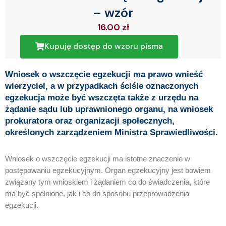
– wzór
16.00
zł
Kupuję dostęp do wzoru pisma
Wniosek o wszczęcie egzekucji ma prawo wnieść
wierzyciel, a w przypadkach ściśle oznaczonych
egzekucja może być wszczęta także z urzędu na
żądanie sądu lub uprawnionego organu, na wniosek
prokuratora oraz organizacji społecznych,
określonych zarządzeniem Ministra Sprawiedliwości.
Wniosek o wszczęcie egzekucji ma istotn
e znaczenie w
postępowaniu egzekucyjnym. Organ egzekucyjny jest bowiem
związany tym wnioskiem i żądaniem co do świadczenia, które
ma być spełnione, jak i co do sposobu przeprowadzenia
egzekucji.