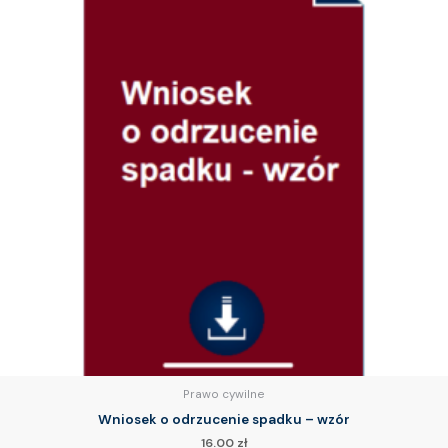
Prawo cywilne
Wniosek o odrzucenie spadku – wzór
16.00
zł