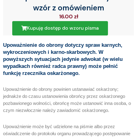
wzór z omówieniem
16.00
zł
Kupuję dostęp do wzoru pisma
Upoważnienie do obrony dotyczy spraw karnych,
wykroczeniowych i karno-skarbowych. W
powyższych sytuacjach jedynie adwokat (w wielu
wypadkach również radca prawny) może pełnić
funkcję rzecznika oskarżonego.
Upoważnienie do obrony powinien ustanawiać oskarżony;
jednakże do czasu ustanowienia obrońcy przez oskarżonego
pozbawionego wolności, obrońcę może ustanowić inna osoba, o
czym niezwłocznie należy zawiadomić oskarżonego.
Upoważnienie może być udzielone na piśmie albo przez
oświadczenie do protokołu organu prowadzącego postępowanie