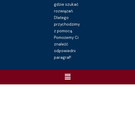
gdzie szukać
rozwiązań.
Dlatego
przychodzimy
z pomocą.
Pomożemy Ci
znaleźć
odpowiedni
paragraf!
Menu