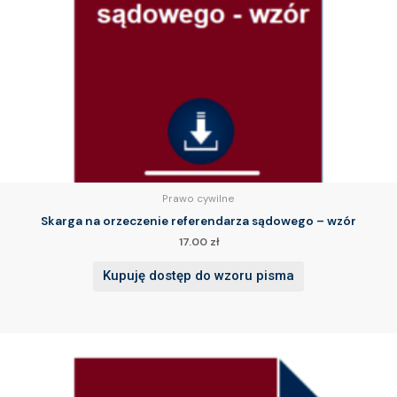
Prawo cywilne
Skarga na orzeczenie referendarza sądowego – wzór
17.00
zł
Kupuję dostęp do wzoru pisma