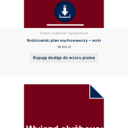
Prawo rodzinne i opiekuńcze
Rodzicielski plan wychowawczy – wzór
16.00
zł
Kupuję dostęp do wzoru pisma