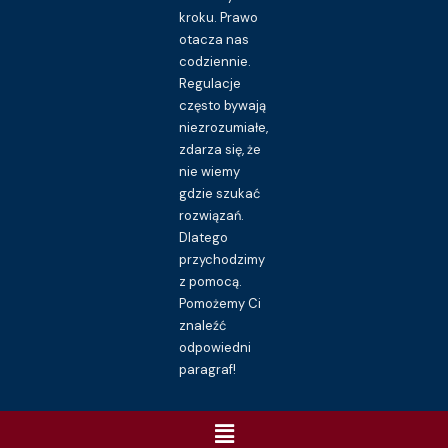
kroku. Prawo
otacza nas
codziennie.
Regulacje
często bywają
niezrozumiałe,
zdarza się, że
nie wiemy
gdzie szukać
rozwiązań.
Dlatego
przychodzimy
z pomocą.
Pomożemy Ci
znaleźć
odpowiedni
paragraf!
Menu