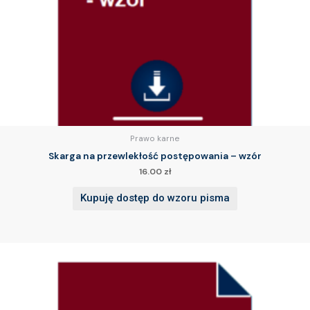
Prawo karne
Skarga na przewlekłość postępowania – wzór
16.00
zł
Kupuję dostęp do wzoru pisma