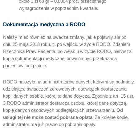
około 1 zł 69 gr – 0,0004 proc. przeciętnego
wynagrodzenia w poprzednim kwartale.
Dokumentacja medyczna a RODO
Należy mieć również na uwadze zmiany, jakie pojawiły się po
dniu 25 maja 2018 roku, tj. po wejściu w życie RODO. Zdaniem
Rzecznika Praw Pacjenta, po wejściu w życie RODO, pierwsza
kopia dokumentacji medycznej powinna być przekazana
pacjentowi bezpłatnie.
RODO nałożyło na administratorów danych, którymi są podmioty
udzielające świadczeń zdrowotnych, obowiązek dostarczania
kopii danych osobie, której te dane dotyczą. Zgodnie z art. 15 ust.
3 RODO administrator dostarcza osobie, której dane dotyczą,
kopię danych osobowych podlegających przetwarzaniu.
Od
usługi tej nie może zostać pobrana opłata.
Za kolejne kopie,
administrator ma już prawo do pobrania opłaty.