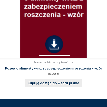
Prawo rodzinne i opiekuńcze
Pozew o alimenty wraz z zabezpieczeniem roszczenia – wzór
16.00
zł
Kupuję dostęp do wzoru pisma