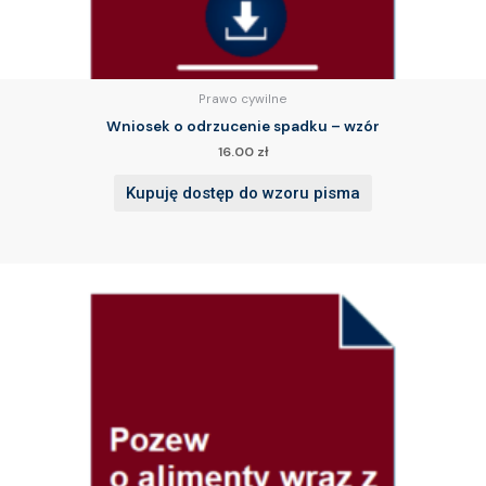
Prawo cywilne
Wniosek o odrzucenie spadku – wzór
16.00
zł
Kupuję dostęp do wzoru pisma