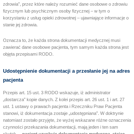
zdrowia”, przez które należy rozumieć dane osobowe o zdrowiu
fizycznym lub psychicznym osoby fizycznej – w tym o
korzystaniu z usług opieki zdrowotnej – ujawniające informacje o
stanie jej zdrowia.
Oznacza to, że każda strona dokumentacji medycznej musi
zawierać dane osobowe pacjenta, tym samym każda strona jest
objęta przepisami RODO.
Udostępnienie dokumentacji a przesłanie jej na adres
pacjenta
Przepis art. 15 ust. 3 RODO wskazuje, iż administrator
„dostarcza” kopie danych. Z kolei przepis art. 26 ust. 1 i art. 27
ust. 1 ustawy o prawach pacjenta i Rzeczniku Praw Pacjenta
stanowi, iż dokumentacja zostaje „udostępniana”. W doktrynie
natomiast zostało przyjęte, że wyżej wskazane różne oznaczenia
czynności przekazania dokumentacji, mają jeden i ten sam
skutek –
pacjent uzyskuje dokumentację medyczną, stając