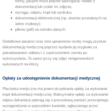
formy, pacjent może jedynie sporządzać notatki z
dokumentacji lub zrobić im zdjęcia;
wyciągu, odpisu, kopii lub wydruku;
dokumentacji elektronicznej (np. skanów przesłanych na
adres mailowy);
plików (pdf) na nośniku danych.
Dodatkowo pacjenci oraz inne uprawnione osoby mogą uzyskać
dokumentację medyczną poprzez wydanie jej oryginału za
pokwitowaniem odbioru i z zastrzeżeniem zwrotu po
wykorzystaniu. To samo tyczy się zdjęć rentgenowskich
wykonanych na kliszy.
Opłaty za udostępnienie dokumentacji medycznej
Placówka medyczna ma prawo do pobrania opłaty za wykonanie
kopii dokumentacji medycznej. Maksymalne opłaty za wykonanie
odpisu dekantacji opierają się o procentową wartość przeciętnego
wynagrodzenia w poprzednim kwartale, ogłaszanego przez