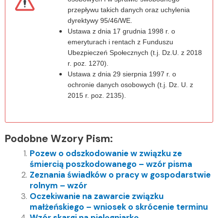
przepływu takich danych oraz uchylenia
dyrektywy 95/46/WE.
Ustawa z dnia 17 grudnia 1998 r. o
emeryturach i rentach z Funduszu
Ubezpieczeń Społecznych (t.j. Dz.U. z 2018
r. poz. 1270).
Ustawa z dnia 29 sierpnia 1997 r. o
ochronie danych osobowych (t.j. Dz. U. z
2015 r. poz. 2135).
Podobne Wzory Pism:
Pozew o odszkodowanie w związku ze
śmiercią poszkodowanego – wzór pisma
Zeznania świadków o pracy w gospodarstwie
rolnym – wzór
Oczekiwanie na zawarcie związku
małżeńskiego – wniosek o skrócenie terminu
Wzór skargi na pielęgniarkę