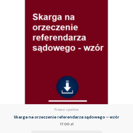
Prawo cywilne
Skarga na orzeczenie referendarza sądowego – wzór
17.00
zł