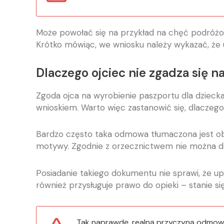
Może powołać się na przykład na chęć podróżowa
Krótko mówiąc, we wniosku należy wykazać, że
Dlaczego ojciec nie zgadza się n
Zgoda ojca na wyrobienie paszportu dla dziec
wnioskiem. Warto więc zastanowić się, dlaczeg
Bardzo często taka odmowa tłumaczona jest obaw
motywy. Zgodnie z orzecznictwem nie można d
Posiadanie takiego dokumentu nie sprawi, że up
również przysługuje prawo do opieki – stanie się
Tak naprawdę, realną przyczyną odmowy 