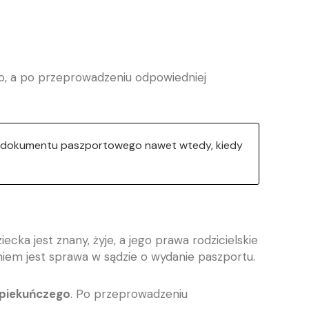
, a po przeprowadzeniu odpowiedniej
e dokumentu paszportowego nawet wtedy, kiedy
ka jest znany, żyje, a jego prawa rodzicielskie
niem jest sprawa w sądzie o wydanie paszportu.
opiekuńczego
. Po przeprowadzeniu