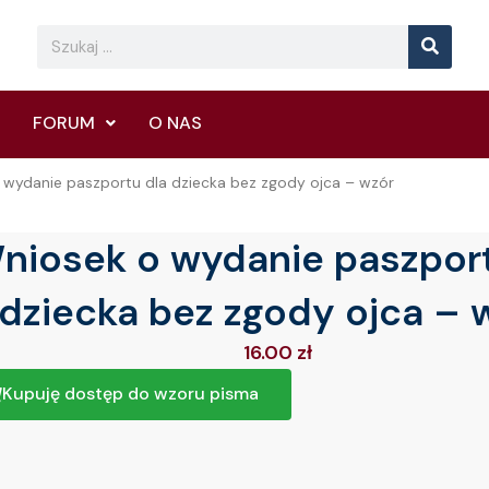
Searc
Search
FORUM
O NAS
 wydanie paszportu dla dziecka bez zgody ojca – wzór
niosek o wydanie paszport
dziecka bez zgody ojca – 
16.00
zł
Kupuję dostęp do wzoru pisma