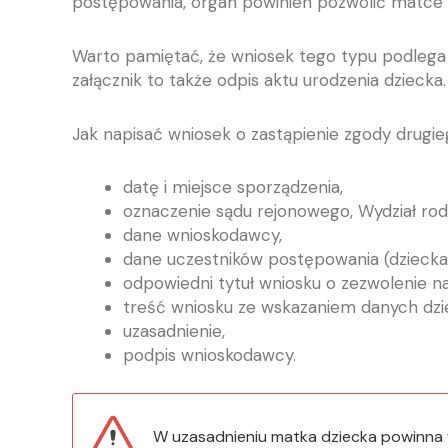
postępowania, organ powinien pozwolić matce
Warto pamiętać, że wniosek tego typu podlega o
załącznik to także odpis aktu urodzenia dziecka.
Jak napisać wniosek o zastąpienie zgody drugi
datę i miejsce sporządzenia,
oznaczenie sądu rejonowego, Wydział rodzi
dane wnioskodawcy,
dane uczestników postępowania (dziecka
odpowiedni tytuł wniosku o zezwolenie n
treść wniosku ze wskazaniem danych dzi
uzasadnienie,
podpis wnioskodawcy.
W uzasadnieniu matka dziecka powinna w