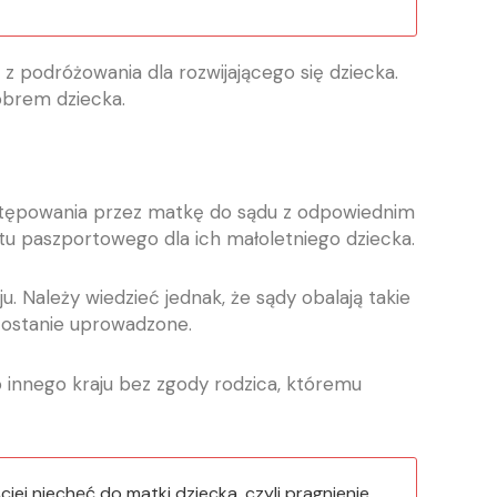
z podróżowania dla rozwijającego się dziecka.
obrem dziecka.
ystępowania przez matkę do sądu z odpowiednim
tu paszportowego dla ich małoletniego dziecka.
. Należy wiedzieć jednak, że sądy obalają takie
ostanie uprowadzone.
 innego kraju bez zgody rodzica, któremu
j niechęć do matki dziecka, czyli pragnienie