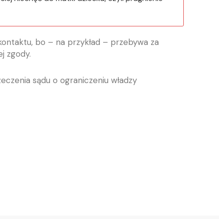
kontaktu, bo – na przykład – przebywa za
ej zgody.
zeczenia sądu o ograniczeniu władzy