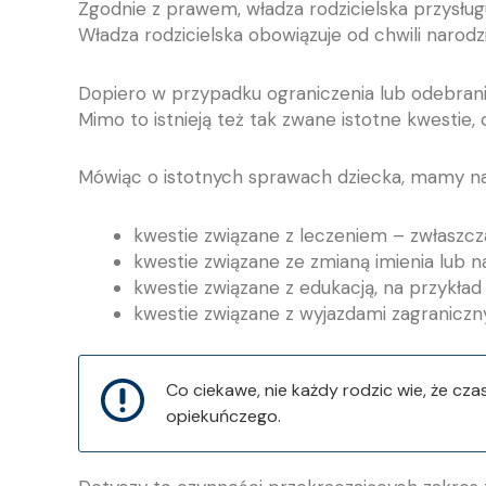
Zgodnie z prawem, władza rodzicielska przysługu
Władza rodzicielska obowiązuje od chwili narodz
Dopiero w przypadku ograniczenia lub odebrani
Mimo to istnieją też tak zwane istotne kwestie
Mówiąc o istotnych sprawach dziecka, mamy na
kwestie związane z leczeniem – zwłaszc
kwestie związane ze zmianą imienia lub n
kwestie związane z edukacją, na przykład 
kwestie związane z wyjazdami zagranicz
Co ciekawe, nie każdy rodzic wie, że cz
opiekuńczego.