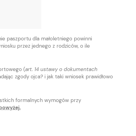
ie paszportu dla małoletniego powinni
wniosku przez jednego z rodziców, o ile
portowego (
art. 14 ustawy o dokumentach
dając zgody ojca? i jak taki wniosek prawidłowo
szystkich formalnych wymogów przy
powyżej.