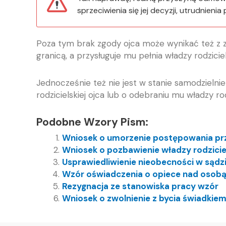
sprzeciwienia się jej decyzji, utrudnien
Poza tym brak zgody ojca może wynikać też z z
granicą, a przysługuje mu pełnia władzy rodzici
Jednocześnie też nie jest w stanie samodzieln
rodzicielskiej ojca lub o odebraniu mu władzy rodz
Podobne Wzory Pism:
Wniosek o umorzenie postępowania pr
Wniosek o pozbawienie władzy rodziciel
Usprawiedliwienie nieobecności w sądz
Wzór oświadczenia o opiece nad osobą
Rezygnacja ze stanowiska pracy wzór
Wniosek o zwolnienie z bycia świadkie