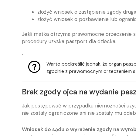
złożyć wniosek o zastąpienie zgody drug
złożyć wniosek o pozbawienie lub ogranicz
Jeśli matka otrzyma prawomocne orzeczenie s
procedury uzyska paszport dla dziecka.
Warto podkreślić jednak, że organ pa
zgodnie z prawomocnym orzeczeniem sąd
Brak zgody ojca na wydanie pas
Jak postępować w przypadku niemożności uzyskani
nie zostały ograniczone ani nie zostały mu od
Wniosek do sądu o wyrażenie zgody na wyrobi