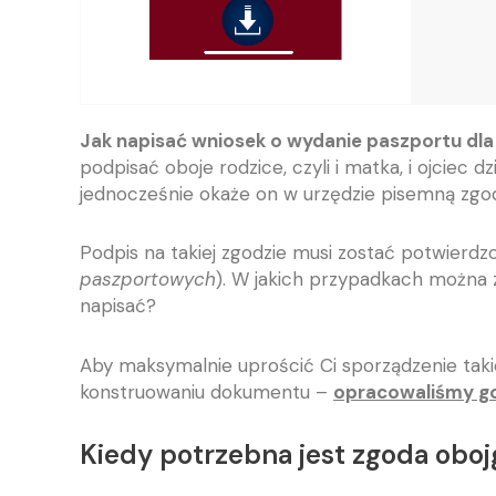
Jak napisać wniosek o wydanie paszportu dla
podpisać oboje rodzice, czyli i matka, i ojciec 
jednocześnie okaże on w urzędzie pisemną zgo
Podpis na takiej zgodzie musi zostać potwierdz
paszportowych
). W jakich przypadkach można z
napisać?
Aby maksymalnie uprościć Ci sporządzenie taki
konstruowaniu dokumentu –
opracowaliśmy go
Kiedy potrzebna jest zgoda obo