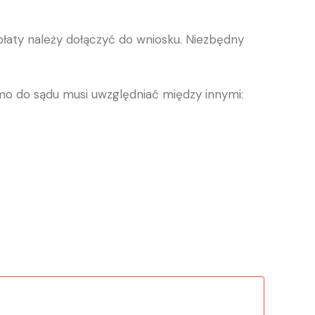
płaty należy dołączyć do wniosku. Niezbędny
mo do sądu musi uwzględniać między innymi: