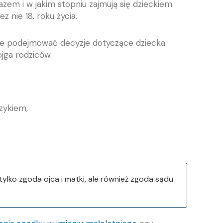
azem i w jakim stopniu zajmują się dzieckiem.
 nie 18. roku życia.
nie podejmować decyzje dotyczące dziecka.
jga rodziców.
zykiem,
ylko zgoda ojca i matki, ale również zgoda sądu