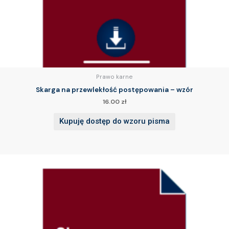
Prawo karne
Skarga na przewlekłość postępowania – wzór
16.00
zł
Kupuję dostęp do wzoru pisma