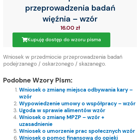
przeprowadzenia badań
więźnia – wzór
16.00
zł
Kupuję dostęp do wzoru pisma
Wniosek w przedmiocie przeprowadzenia badań
podejrzanego / oskarżonego / skazanego.
Podobne Wzory Pism:
Wniosek o zmianę miejsca odbywania kary –
wzór
Wypowiedzenie umowy o współpracy – wzór
Ugoda w sprawie alimentów wzór
Wniosek o zmianę MPZP – wzór +
uzasadnienie
Wniosek o umorzenie prac społecznych wzór
Wniosek o pomoc finansową do opieki