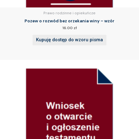
Prawo rodzinne i opiekuńcze
Pozew o rozwód bez orzekania winy – wzór
16.00
zł
Kupuję dostęp do wzoru pisma