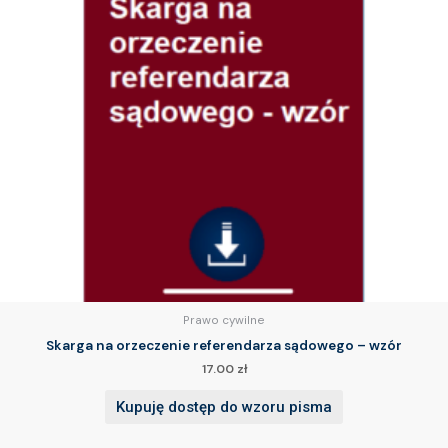
Prawo cywilne
Skarga na orzeczenie referendarza sądowego – wzór
17.00
zł
Kupuję dostęp do wzoru pisma