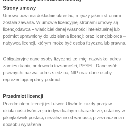
Strony umowy
Umowa powinna dokładnie określać, między jakimi stronami
została zawarta. W umowie licencyjnej stronami umowy są
licencjodawca – właściciel danej własności intelektualnej lub
podmiot uprawniony do udzielania licencji; oraz licencjobiorca –
nabywca licencji, którym może być osoba fizyczna lub prawna.
Obligatoryjne dane osoby fizycznej to: imię, nazwisko, adres
zamieszkania, nr dowodu tożsamości, PESEL. Dane osób
prawnych: nazwa, adres siedziba, NIP oraz dane osoby
reprezentującej dany podmiot.
Przedmiot licencji
Przedmiotem licencji jest utwór. Utwór to każdy przejaw
działalności twórczej o indywidualnym charakterze, ustalony w
jakiejkolwiek postaci, niezależnie od wartości, przeznaczenia i
sposobu wyrażenia