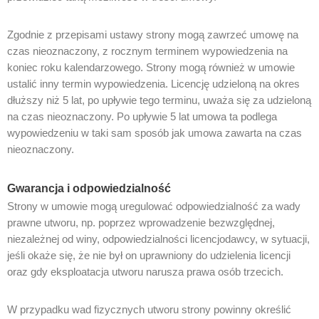
Zgodnie z przepisami ustawy strony mogą zawrzeć umowę na
czas nieoznaczony, z rocznym terminem wypowiedzenia na
koniec roku kalendarzowego. Strony mogą również w umowie
ustalić inny termin wypowiedzenia. Licencję udzieloną na okres
dłuższy niż 5 lat, po upływie tego terminu, uważa się za udzieloną
na czas nieoznaczony. Po upływie 5 lat umowa ta podlega
wypowiedzeniu w taki sam sposób jak umowa zawarta na czas
nieoznaczony.
Gwarancja i odpowiedzialność
Strony w umowie mogą uregulować odpowiedzialność za wady
prawne utworu, np. poprzez wprowadzenie bezwzględnej,
niezależnej od winy, odpowiedzialności licencjodawcy, w sytuacji,
jeśli okaże się, że nie był on uprawniony do udzielenia licencji
oraz gdy eksploatacja utworu narusza prawa osób trzecich.
W przypadku wad fizycznych utworu strony powinny określić