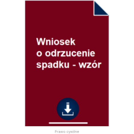
Prawo cywilne