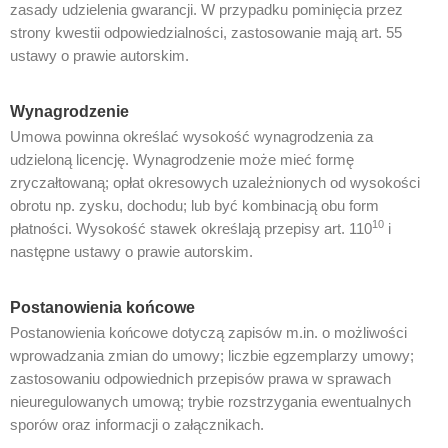
zasady udzielenia gwarancji. W przypadku pominięcia przez
strony kwestii odpowiedzialności, zastosowanie mają art. 55
ustawy o prawie autorskim.
Wynagrodzenie
Umowa powinna określać wysokość wynagrodzenia za
udzieloną licencję. Wynagrodzenie może mieć formę
zryczałtowaną; opłat okresowych uzależnionych od wysokości
obrotu np. zysku, dochodu; lub być kombinacją obu form
10
płatności. Wysokość stawek określają przepisy art. 110
i
następne ustawy o prawie autorskim.
Postanowienia końcowe
Postanowienia końcowe dotyczą zapisów m.in. o możliwości
wprowadzania zmian do umowy; liczbie egzemplarzy umowy;
zastosowaniu odpowiednich przepisów prawa w sprawach
nieuregulowanych umową; trybie rozstrzygania ewentualnych
sporów oraz informacji o załącznikach.