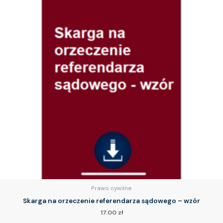
Prawo cywilne
Skarga na orzeczenie referendarza sądowego – wzór
17.00
zł