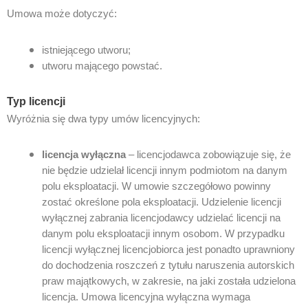
Umowa może dotyczyć:
istniejącego utworu;
utworu mającego powstać.
Typ licencji
Wyróżnia się dwa typy umów licencyjnych:
licencja wyłączna
– licencjodawca zobowiązuje się, że
nie będzie udzielał licencji innym podmiotom na danym
polu eksploatacji. W umowie szczegółowo powinny
zostać określone pola eksploatacji. Udzielenie licencji
wyłącznej zabrania licencjodawcy udzielać licencji na
danym polu eksploatacji innym osobom. W przypadku
licencji wyłącznej licencjobiorca jest ponadto uprawniony
do dochodzenia roszczeń z tytułu naruszenia autorskich
praw majątkowych, w zakresie, na jaki została udzielona
licencja. Umowa licencyjna wyłączna wymaga