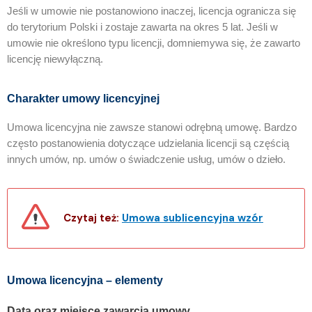
Jeśli w umowie nie postanowiono inaczej, licencja ogranicza się
do terytorium Polski i zostaje zawarta na okres 5 lat. Jeśli w
umowie nie określono typu licencji, domniemywa się, że zawarto
licencję niewyłączną.
Charakter umowy licencyjnej
Umowa licencyjna nie zawsze stanowi odrębną umowę. Bardzo
często postanowienia dotyczące udzielania licencji są częścią
innych umów, np. umów o świadczenie usług, umów o dzieło.
Czytaj też:
Umowa sublicencyjna wzór
Umowa licencyjna – elementy
Data oraz miejsce zawarcia umowy