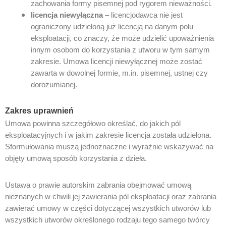
zachowania formy pisemnej pod rygorem nieważności.
licencja niewyłączna
– licencjodawca nie jest
ograniczony udzieloną już licencją na danym polu
eksploatacji, co znaczy, że może udzielić upoważnienia
innym osobom do korzystania z utworu w tym samym
zakresie. Umowa licencji niewyłącznej może zostać
zawarta w dowolnej formie, m.in. pisemnej, ustnej czy
dorozumianej.
Zakres uprawnień
Umowa powinna szczegółowo określać, do jakich pól
eksploatacyjnych i w jakim zakresie licencja została udzielona.
Sformułowania muszą jednoznaczne i wyraźnie wskazywać na
objęty umową sposób korzystania z dzieła.
Ustawa o prawie autorskim zabrania obejmować umową
nieznanych w chwili jej zawierania pól eksploatacji oraz zabrania
zawierać umowy w części dotyczącej wszystkich utworów lub
wszystkich utworów określonego rodzaju tego samego twórcy