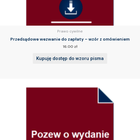
Prawo cywilne
Przedsądowe wezwanie do zapłaty – wzór z omówieniem
16.00
zł
Kupuję dostęp do wzoru pisma