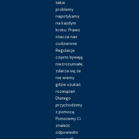
takie
problemy
napotykamy
na każdym
kroku. Prawo
otacza nas
codziennie.
Regulacje
często bywają
niezrozumiałe,
zdarza się, że
nie wiemy
gdzie szukać
rozwiązań.
Dlatego
przychodzimy
z pomocą.
Pomożemy Ci
znaleźć
odpowiedni