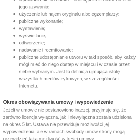
jego używania;
użyczenie lub najem oryginału albo egzemplarzy;
publiczne wykonanie;
wystawienie;
wyświetlanie;
odtworzenie;
nadawanie i reemitowanie;
publiczne udostępnianie utworu w taki sposób, aby każdy
mógł mieć do niego dostęp w miejscu i w czasie przez
siebie wybranym. Jest to definicja ujmująca istotę
wszystkich mediów cyfrowych, w szczególności
Internetu.
Okres obowiązywania umowy i wypowiedzenie
Jeżeli w umowie nie postanowiono inaczej, przyjmuje się, że
zarówno licencja wyłączna, jak i niewyłączna została udzielona
na okres 5 lat. Ustawa nie przewiduje możliwości jej
wypowiedzenia, ale w ramach swobody umów strony mogą
przewidzieć taką możliwość w treści umowy.