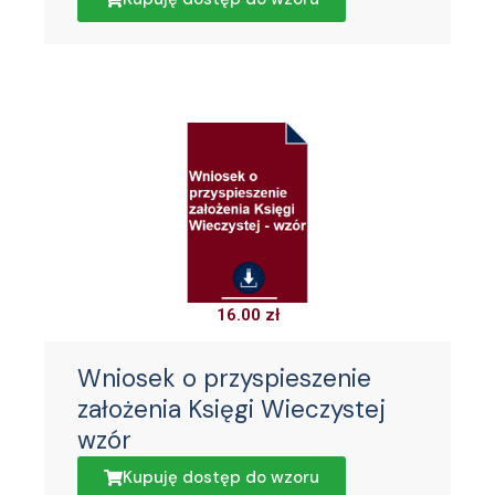
16.00
zł
Wniosek o przyspieszenie
założenia Księgi Wieczystej
wzór
Kupuję dostęp do wzoru