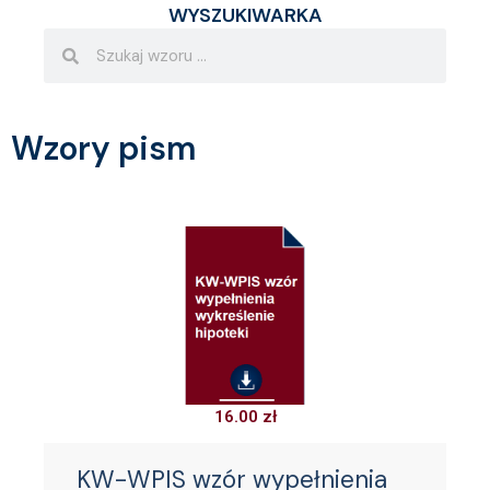
WYSZUKIWARKA
Search
Search
Wzory pism
16.00
zł
KW-WPIS wzór wypełnienia