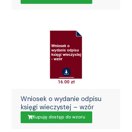
16.00
zł
Wniosek o wydanie odpisu
księgi wieczystej – wzór
Kupuję dostęp do wzoru