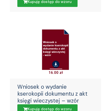
Kupuję dostęp do wzoru
16.00
zł
Wniosek o wydanie
kserokopii dokumentu z akt
księgi wieczystej – wzór
Kupuję dostęp do wzoru