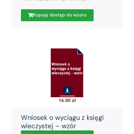
Kupuję dostęp do wzoru
16.00
zł
Wniosek o wyciągu z księgi
wieczystej – wzór