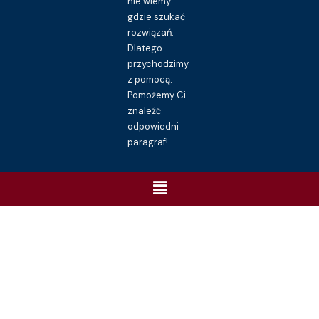
nie wiemy
gdzie szukać
rozwiązań.
Dlatego
przychodzimy
z pomocą.
Pomożemy Ci
znaleźć
odpowiedni
paragraf!
Menu