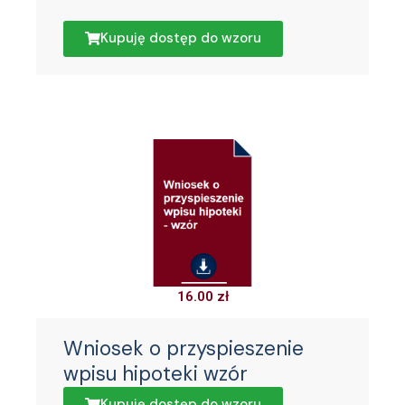
Kupuję dostęp do wzoru
16.00
zł
Wniosek o przyspieszenie
wpisu hipoteki wzór
Kupuję dostęp do wzoru