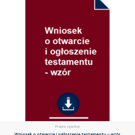
Prawo cywilne
Wniosek o otwarcie i ogłoszenie testamentu – wzór