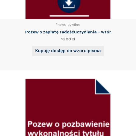
Prawo cywilne
Pozew o zapłatę zadośćuczynienia – wzór
16.00
zł
Kupuję dostęp do wzoru pisma