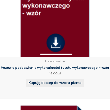
Prawo cywilne
Pozew o pozbawienie wykonalności tytułu wykonawczego – wzór
16.00
zł
Kupuję dostęp do wzoru pisma