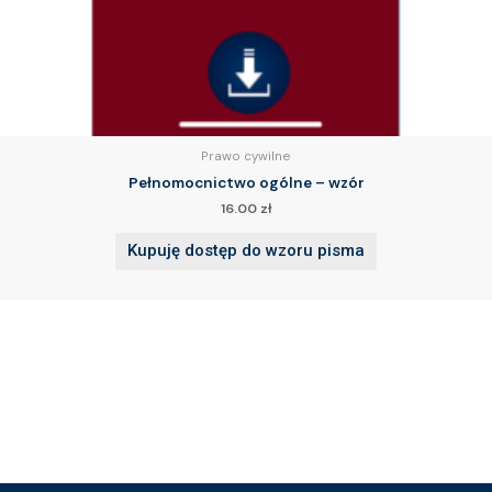
Prawo cywilne
Pełnomocnictwo ogólne – wzór
16.00
zł
Kupuję dostęp do wzoru pisma