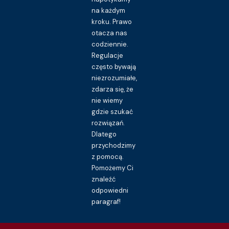
na każdym
kroku. Prawo
otacza nas
codziennie.
Regulacje
często bywają
niezrozumiałe,
zdarza się, że
nie wiemy
gdzie szukać
rozwiązań.
Dlatego
przychodzimy
z pomocą.
Pomożemy Ci
znaleźć
odpowiedni
paragraf!