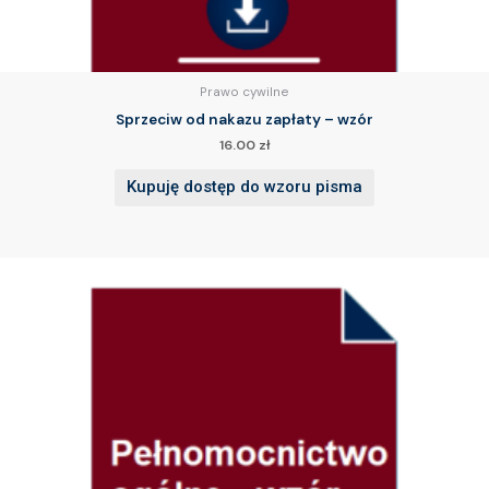
Prawo cywilne
Sprzeciw od nakazu zapłaty – wzór
16.00
zł
Kupuję dostęp do wzoru pisma