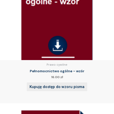
Prawo cywilne
Pełnomocnictwo ogólne – wzór
16.00
zł
Kupuję dostęp do wzoru pisma