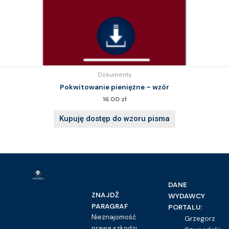
Dokumenty
Pokwitowanie pieniężne – wzór
16.00
zł
Kupuję dostęp do wzoru pisma
DANE
ZNAJDŹ
WYDAWCY
PARAGRAF
PORTALU:
Nieznajomość
Grzegorz
prawa szkodzi