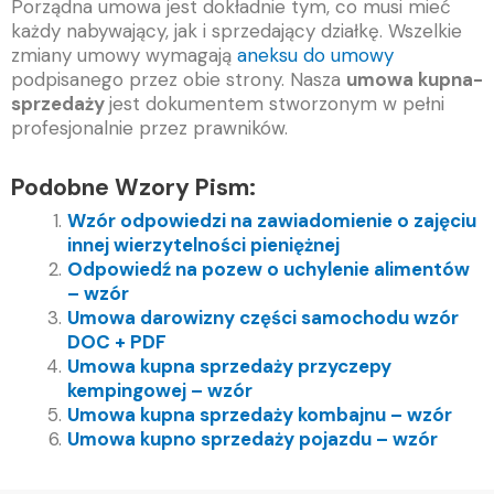
Porządna umowa jest dokładnie tym, co musi mieć
każdy nabywający, jak i sprzedający działkę. Wszelkie
zmiany umowy wymagają
aneksu do umowy
podpisanego przez obie strony. Nasza
umowa kupna-
sprzedaży
jest dokumentem stworzonym w pełni
profesjonalnie przez prawników.
Podobne Wzory Pism:
Wzór odpowiedzi na zawiadomienie o zajęciu
innej wierzytelności pieniężnej
Odpowiedź na pozew o uchylenie alimentów
– wzór
Umowa darowizny części samochodu wzór
DOC + PDF
Umowa kupna sprzedaży przyczepy
kempingowej – wzór
Umowa kupna sprzedaży kombajnu – wzór
Umowa kupno sprzedaży pojazdu – wzór