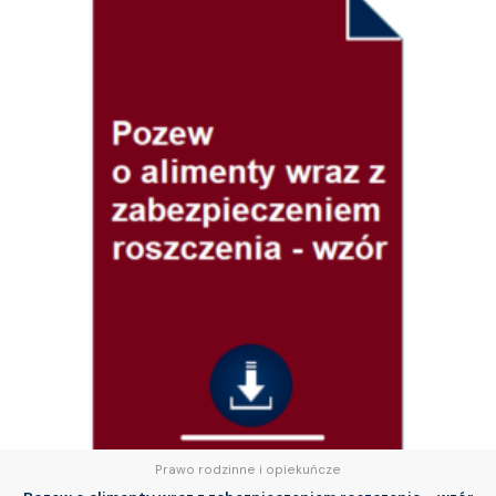
Prawo rodzinne i opiekuńcze