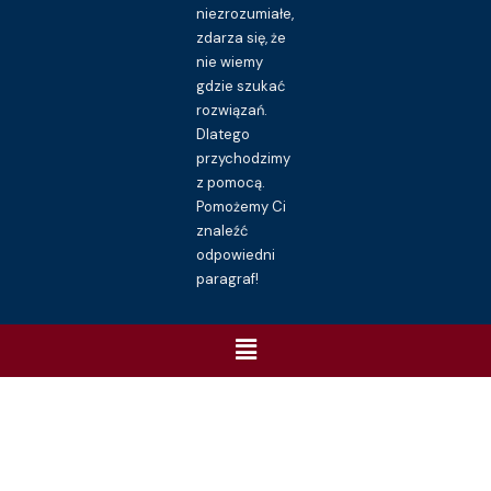
niezrozumiałe,
zdarza się, że
nie wiemy
gdzie szukać
rozwiązań.
Dlatego
przychodzimy
z pomocą.
Pomożemy Ci
znaleźć
odpowiedni
paragraf!
Menu