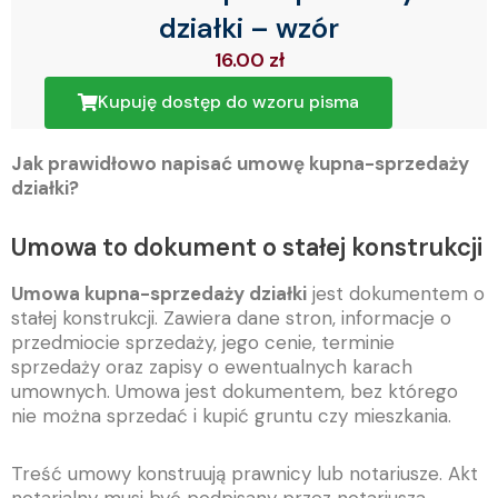
działki – wzór
16.00
zł
Kupuję dostęp do wzoru pisma
Jak prawidłowo napisać umowę kupna-sprzedaży
działki?
Umowa to dokument o stałej konstrukcji
Umowa kupna-sprzedaży działki
jest dokumentem o
stałej konstrukcji. Zawiera dane stron, informacje o
przedmiocie sprzedaży, jego cenie, terminie
sprzedaży oraz zapisy o ewentualnych karach
umownych. Umowa jest dokumentem, bez którego
nie można sprzedać i kupić gruntu czy mieszkania.
Treść umowy konstruują prawnicy lub notariusze. Akt
notarialny musi być podpisany przez notariusza