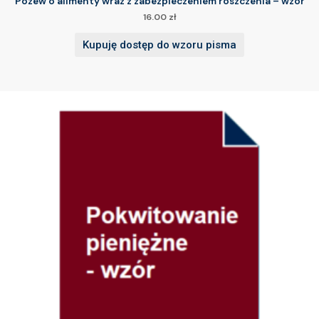
Pozew o alimenty wraz z zabezpieczeniem roszczenia – wzór
16.00
zł
Kupuję dostęp do wzoru pisma