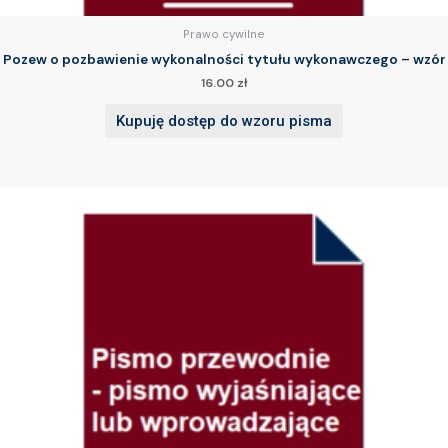
Prawo cywilne
Pozew o pozbawienie wykonalności tytułu wykonawczego – wzór
16.00
zł
Kupuję dostęp do wzoru pisma