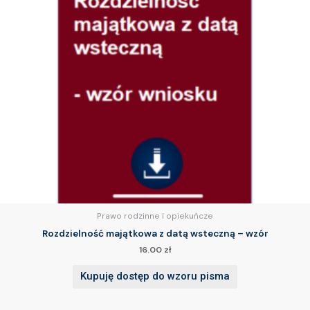
Prawo rodzinne i opiekuńcze
Rozdzielność majątkowa z datą wsteczną – wzór
16.00
zł
Kupuję dostęp do wzoru pisma