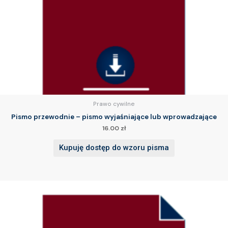
Prawo cywilne
Pismo przewodnie – pismo wyjaśniające lub wprowadzające
16.00
zł
Kupuję dostęp do wzoru pisma