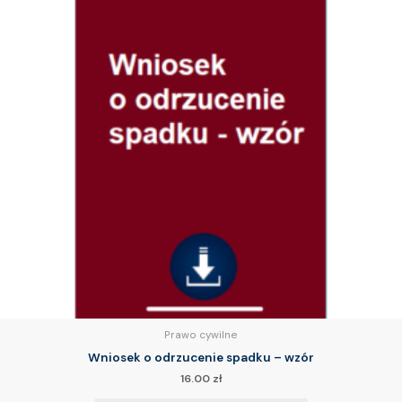
Prawo cywilne
Wniosek o odrzucenie spadku – wzór
16.00
zł