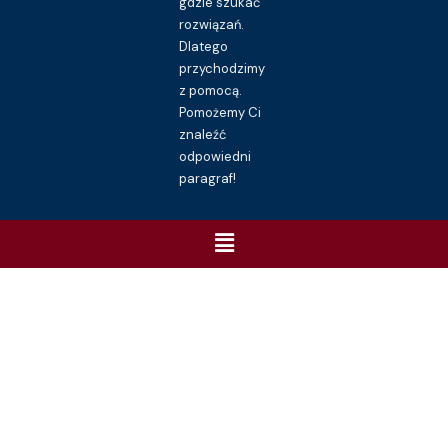
gdzie szukać
rozwiązań.
Dlatego
przychodzimy
z pomocą.
Pomożemy Ci
znaleźć
odpowiedni
paragraf!
Menu