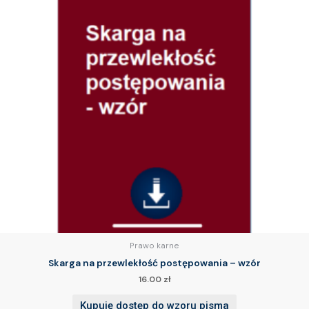
Prawo karne
Skarga na przewlekłość postępowania – wzór
16.00
zł
Kupuję dostęp do wzoru pisma