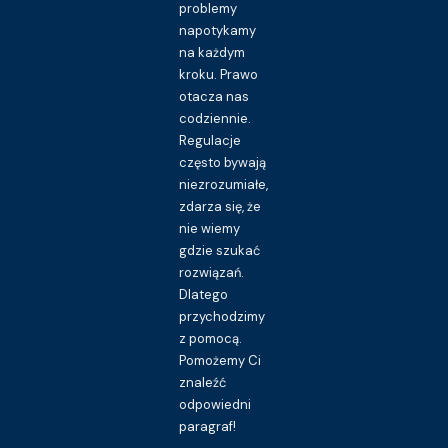
problemy
napotykamy
na każdym
kroku. Prawo
otacza nas
codziennie.
Regulacje
często bywają
niezrozumiałe,
zdarza się, że
nie wiemy
gdzie szukać
rozwiązań.
Dlatego
przychodzimy
z pomocą.
Pomożemy Ci
znaleźć
odpowiedni
paragraf!