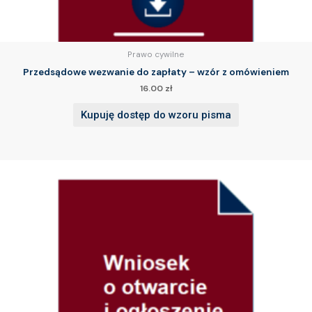
Prawo cywilne
Przedsądowe wezwanie do zapłaty – wzór z omówieniem
16.00
zł
Kupuję dostęp do wzoru pisma