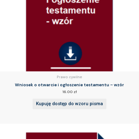
Prawo cywilne
Wniosek o otwarcie i ogłoszenie testamentu – wzór
16.00
zł
Kupuję dostęp do wzoru pisma