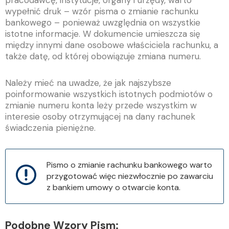
pracodawcę, instytucje, organy i urzędy, warto
wypełnić druk – wzór pisma o zmianie rachunku
bankowego – ponieważ uwzględnia on wszystkie
istotne informacje. W dokumencie umieszcza się
między innymi dane osobowe właściciela rachunku, a
także datę, od której obowiązuje zmiana numeru.
Należy mieć na uwadze, że jak najszybsze
poinformowanie wszystkich istotnych podmiotów o
zmianie numeru konta leży przede wszystkim w
interesie osoby otrzymującej na dany rachunek
świadczenia pieniężne.
Pismo o zmianie rachunku bankowego warto
przygotować więc niezwłocznie po zawarciu
z bankiem umowy o otwarcie konta.
Podobne Wzory Pism: