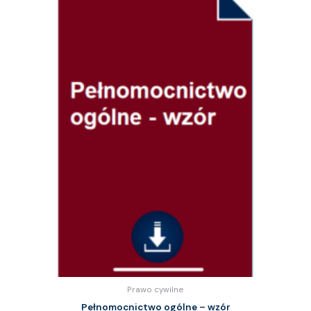
Prawo cywilne
Pełnomocnictwo ogólne – wzór