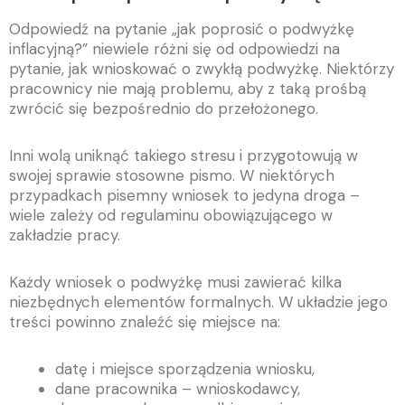
Odpowiedź na pytanie „jak poprosić o podwyżkę
inflacyjną?” niewiele różni się od odpowiedzi na
pytanie, jak wnioskować o zwykłą podwyżkę. Niektórzy
pracownicy nie mają problemu, aby z taką prośbą
zwrócić się bezpośrednio do przełożonego.
Inni wolą uniknąć takiego stresu i przygotowują w
swojej sprawie stosowne pismo. W niektórych
przypadkach pisemny wniosek to jedyna droga –
wiele zależy od regulaminu obowiązującego w
zakładzie pracy.
Każdy wniosek o podwyżkę musi zawierać kilka
niezbędnych elementów formalnych. W układzie jego
treści powinno znaleźć się miejsce na:
datę i miejsce sporządzenia wniosku,
dane pracownika – wnioskodawcy,