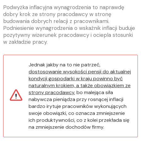
Podwyżka inflacyjna wynagrodzenia to naprawdę
dobry krok ze strony pracodawcy w stronę
budowania dobrych relacji z pracownikami.
Podniesienie wynagrodzenia o wskaźnik inflacji buduje
pozytywny wizerunek pracodawcy i ociepla stosunki
w zakładzie pracy.
Jednak jakby na to nie patrzeć,
dostosowanie wysokości pensji do aktualnej
kondycji gospodarki w kraju powinno być
naturalnym krokiem, a także obowiązkiem ze
strony pracodawcy
, bo malejąca siła
nabywcza pieniądza przy rosnącej inflacji
bardzo irytuje pracowników wykonujących
swoje obowiązki, co oznacza zmniejszenie
ich produktywności, co z kolei przekłada się
na zmniejszenie dochodów firmy.