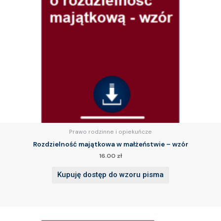
Prawo rodzinne i opiekuńcze
Rozdzielność majątkowa w małżeństwie – wzór
16.00
zł
Kupuję dostęp do wzoru pisma