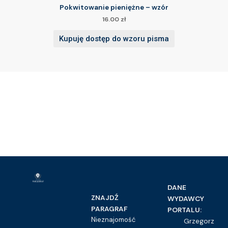
Pokwitowanie pieniężne – wzór
16.00
zł
Kupuję dostęp do wzoru pisma
DANE
ZNAJDŹ
WYDAWCY
PARAGRAF
PORTALU:
Nieznajomość
Grzegorz