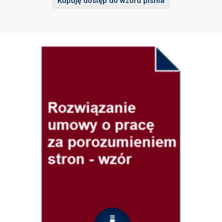
Kupuję dostęp do wzoru pisma