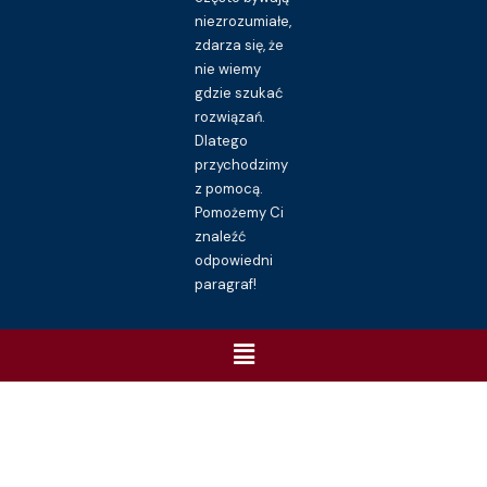
niezrozumiałe,
zdarza się, że
nie wiemy
gdzie szukać
rozwiązań.
Dlatego
przychodzimy
z pomocą.
Pomożemy Ci
znaleźć
odpowiedni
paragraf!
Menu