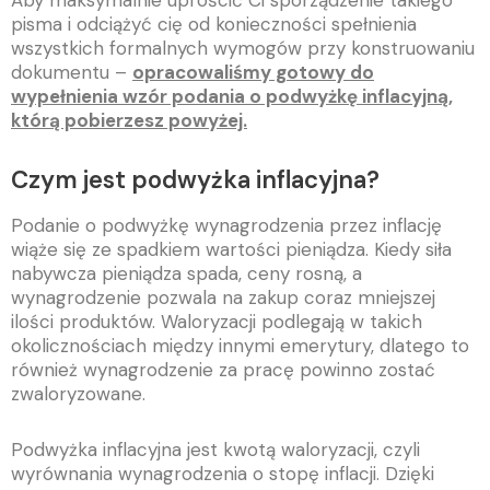
Aby maksymalnie uprościć Ci sporządzenie takiego
pisma i odciążyć cię od konieczności spełnienia
wszystkich formalnych wymogów przy konstruowaniu
dokumentu –
opracowaliśmy gotowy do
wypełnienia wzór podania o podwyżkę inflacyjną,
którą pobierzesz powyżej.
Czym jest podwyżka inflacyjna?
Podanie o podwyżkę wynagrodzenia przez inflację
wiąże się ze spadkiem wartości pieniądza. Kiedy siła
nabywcza pieniądza spada, ceny rosną, a
wynagrodzenie pozwala na zakup coraz mniejszej
ilości produktów. Waloryzacji podlegają w takich
okolicznościach między innymi emerytury, dlatego to
również wynagrodzenie za pracę powinno zostać
zwaloryzowane.
Podwyżka inflacyjna jest kwotą waloryzacji, czyli
wyrównania wynagrodzenia o stopę inflacji. Dzięki