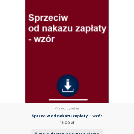
Prawo cywilne
Sprzeciw od nakazu zapłaty – wzór
16.00
zł