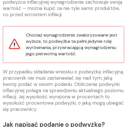
podwyżce inflacyjnej wynagrodzenie zachowuje swoją
wartość – można kupić za nie tyle samo produktów,
co przed wzrostem inflacji.
Chociaż wynagrodzenie zwaloryzowane jest
wyższe, to podwyżka ta pełni jedynie rolę
wyrównania, przywracającą wynagrodzeniu
jego pierwotną wartość.
W przypadku składania wniosku o podwyżkę inflacyjną
pracownik nie musi zastanawiać się nad tym, jaką
kwotę podać w swoim podaniu. Obliczenie podwyżki
inflacyjnej polega na sprawdzeniu aktualnego poziomu
inflacji. Jej wysokość wyrażona w procentach to
wysokość procentowa podwyżki, o jaką mogą ubiegać
się pracownicy.
Jak napisać podanie o podwyżkę?