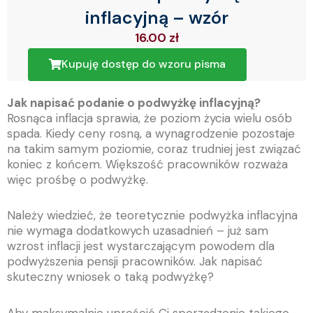
inflacyjną – wzór
16.00
zł
Kupuję dostęp do wzoru pisma
Jak napisać podanie o podwyżkę inflacyjną?
Rosnąca inflacja sprawia, że poziom życia wielu osób
spada. Kiedy ceny rosną, a wynagrodzenie pozostaje
na takim samym poziomie, coraz trudniej jest związać
koniec z końcem. Większość pracowników rozważa
więc prośbę o podwyżkę.
Należy wiedzieć, że teoretycznie podwyżka inflacyjna
nie wymaga dodatkowych uzasadnień – już sam
wzrost inflacji jest wystarczającym powodem dla
podwyższenia pensji pracowników. Jak napisać
skuteczny wniosek o taką podwyżkę?