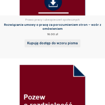
Prawo pracy i ubezpieczeń społecznych
Rozwiązanie umowy o pracę za porozumieniem stron – wzór z
omówieniem
16.00
zł
Kupuję dostęp do wzoru pisma