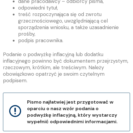
dane pracodawcy – odbiorcy pisma,
odpowiedni tytuł,
treść rozpoczynająca się od zwrotu
grzecznościowego, uwzględniającą cel
sporządzenia wniosku, a także uzasadnienie
prośby,
podpis pracownika.
Podanie o podwyżkę inflacyjną lub dodatku
inflacyjnego powinno być dokumentem przejrzystym,
rzeczowym, krótkim, ale treściwym. Należy
obowiązkowo opatrzyć je swoim czytelnym
podpisem.
Pismo najłatwiej jest przygotować w
oparciu o nasz wzór podania o
podwyżkę inflacyjną, który wystarczy
wypełnić odpowiednimi informacjami.