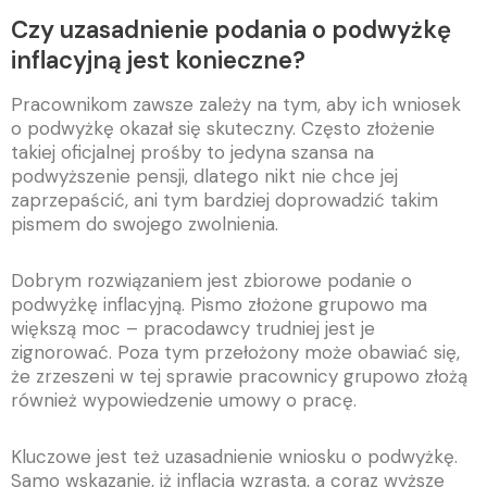
Czy uzasadnienie podania o podwyżkę
inflacyjną jest konieczne?
Pracownikom zawsze zależy na tym, aby ich wniosek
o podwyżkę okazał się skuteczny. Często złożenie
takiej oficjalnej prośby to jedyna szansa na
podwyższenie pensji, dlatego nikt nie chce jej
zaprzepaścić, ani tym bardziej doprowadzić takim
pismem do swojego zwolnienia.
Dobrym rozwiązaniem jest zbiorowe podanie o
podwyżkę inflacyjną. Pismo złożone grupowo ma
większą moc – pracodawcy trudniej jest je
zignorować. Poza tym przełożony może obawiać się,
że zrzeszeni w tej sprawie pracownicy grupowo złożą
również wypowiedzenie umowy o pracę.
Kluczowe jest też uzasadnienie wniosku o podwyżkę.
Samo wskazanie, iż inflacja wzrasta, a coraz wyższe