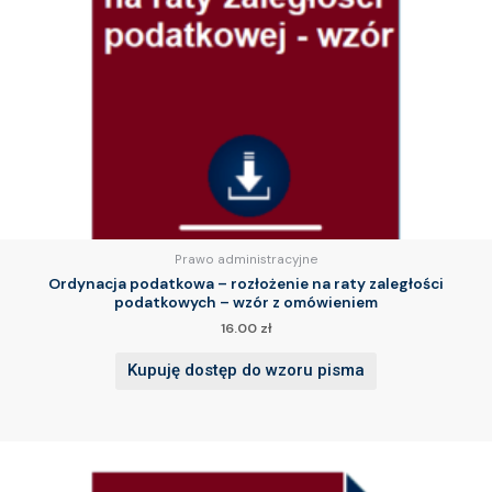
Prawo administracyjne
Ordynacja podatkowa – rozłożenie na raty zaległości
podatkowych – wzór z omówieniem
16.00
zł
Kupuję dostęp do wzoru pisma