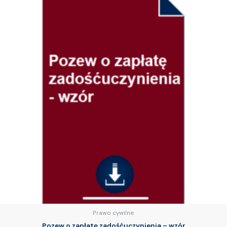
Prawo cywilne
Pozew o zapłatę zadośćuczynienia – wzór