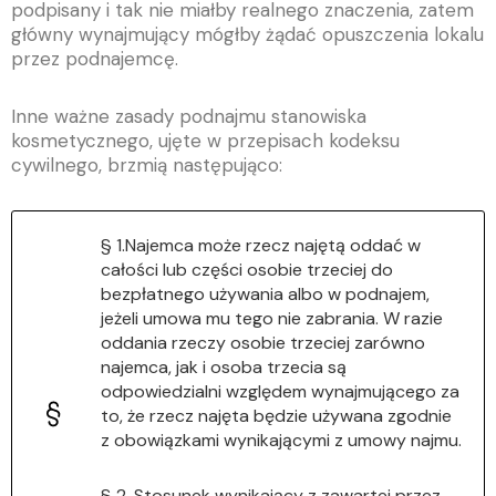
podpisany i tak nie miałby realnego znaczenia, zatem
główny wynajmujący mógłby żądać opuszczenia lokalu
przez podnajemcę.
Inne ważne zasady podnajmu stanowiska
kosmetycznego, ujęte w przepisach kodeksu
cywilnego, brzmią następująco:
§ 1.Najemca może rzecz najętą oddać w
całości lub części osobie trzeciej do
bezpłatnego używania albo w podnajem,
jeżeli umowa mu tego nie zabrania. W razie
oddania rzeczy osobie trzeciej zarówno
najemca, jak i osoba trzecia są
odpowiedzialni względem wynajmującego za
to, że rzecz najęta będzie używana zgodnie
z obowiązkami wynikającymi z umowy najmu.
§ 2. Stosunek wynikający z zawartej przez