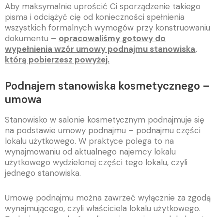
Aby maksymalnie uprościć Ci sporządzenie takiego
pisma i odciążyć cię od konieczności spełnienia
wszystkich formalnych wymogów przy konstruowaniu
dokumentu –
opracowaliśmy gotowy do
wypełnienia wzór umowy podnajmu stanowiska,
którą pobierzesz powyżej.
Podnajem stanowiska kosmetycznego –
umowa
Stanowisko w salonie kosmetycznym podnajmuje się
na podstawie umowy podnajmu – podnajmu części
lokalu użytkowego. W praktyce polega to na
wynajmowaniu od aktualnego najemcy lokalu
użytkowego wydzielonej części tego lokalu, czyli
jednego stanowiska.
Umowę podnajmu można zawrzeć wyłącznie za zgodą
wynajmującego, czyli właściciela lokalu użytkowego.