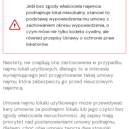
Jeśli bez zgody właściciela najemca
podnajmuje lokal mieszkalny, stanowi to
podstawę wypowiedzenia mu umowy z
zachowaniem okresu wypowiedzenia, o
czym mówi nie tylko kodeks cywilny, ale
również przepisy Ustawy o ochronie praw
lokatorów.
Niestety, nie znajdują one zastosowania w przypadku
najmu lokali użytkowych, dlatego to w interesie
wynajmującego jest przygotowanie takiej umowy
najmu, która zabezpieczy go przed nieuczciwym
najemcą.
Umowa najmu lokalu użytkowego może przewidywać
kary umowne za podnajem lokalu lub jego części bez
zgody właściciela nieruchomości. Jej zapisy mają
priorytet nad postanowieniami umowy podnajmu,
dlatego, choć obie umowy tworzą dwa stosunki