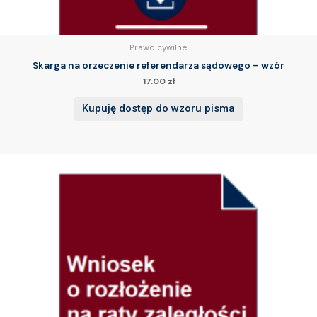
Prawo cywilne
Skarga na orzeczenie referendarza sądowego – wzór
17.00
zł
Kupuję dostęp do wzoru pisma