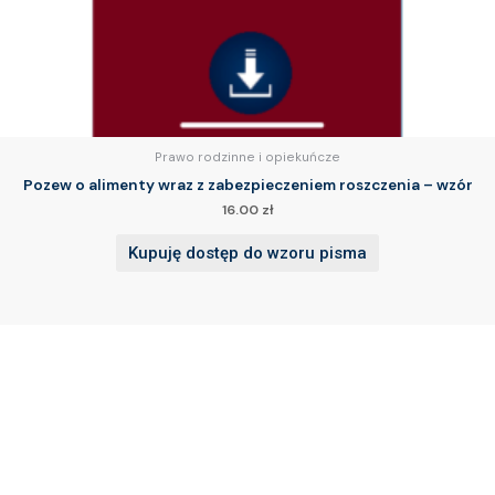
Prawo rodzinne i opiekuńcze
Pozew o alimenty wraz z zabezpieczeniem roszczenia – wzór
16.00
zł
Kupuję dostęp do wzoru pisma