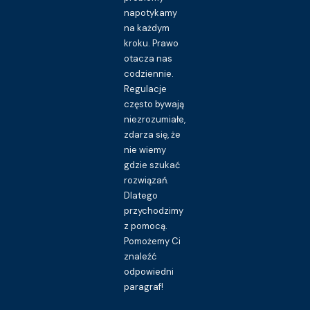
napotykamy
na każdym
kroku. Prawo
otacza nas
codziennie.
Regulacje
często bywają
niezrozumiałe,
zdarza się, że
nie wiemy
gdzie szukać
rozwiązań.
Dlatego
przychodzimy
z pomocą.
Pomożemy Ci
znaleźć
odpowiedni
paragraf!