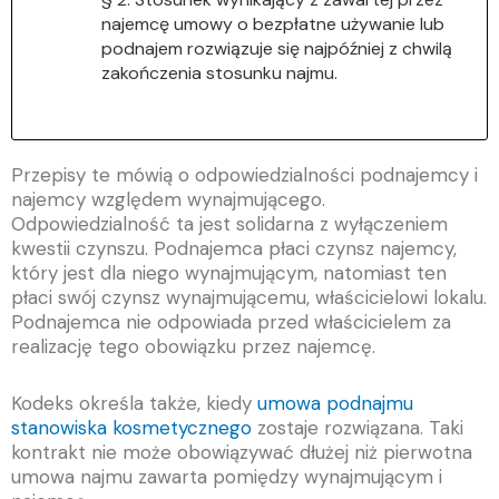
najemcę umowy o bezpłatne używanie lub
podnajem rozwiązuje się najpóźniej z chwilą
zakończenia stosunku najmu.
Przepisy te mówią o odpowiedzialności podnajemcy i
najemcy względem wynajmującego.
Odpowiedzialność ta jest solidarna z wyłączeniem
kwestii czynszu. Podnajemca płaci czynsz najemcy,
który jest dla niego wynajmującym, natomiast ten
płaci swój czynsz wynajmującemu, właścicielowi lokalu.
Podnajemca nie odpowiada przed właścicielem za
realizację tego obowiązku przez najemcę.
Kodeks określa także, kiedy
umowa podnajmu
stanowiska kosmetycznego
zostaje rozwiązana. Taki
kontrakt nie może obowiązywać dłużej niż pierwotna
umowa najmu zawarta pomiędzy wynajmującym i